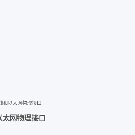
线和以太网物理接口
以太网物理接口