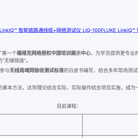
 LinkIQ™ 智能链路通线缆+网络测试仪 LIQ-100
FLUKE LinkI
了第一个
福禄克网络授权中国培训展示中心
，为学员提供更专业
的
“
无缝链接
”
。
，参与
无线局域网验收测试标准
的白皮书编写，结合多年现场测试
试的基本方法，达到理论结合实际，实际操作结合项目实施，成为
目前课程：