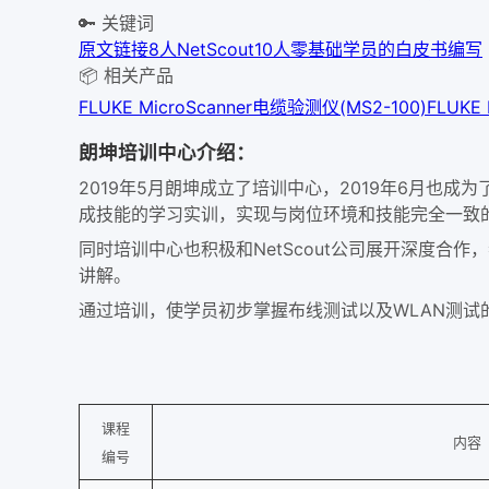
🔑 关键词
原文链接
8人
NetScout
10人
零基础学员
的白皮书编写
📦 相关产品
FLUKE MicroScanner电缆验测仪(MS2-100)
FLUKE
朗坤培训中心介绍：
2019年5月朗坤成立了培训中心，2019年6月也成为
成技能的学习实训，实现与岗位环境和技能完全一致
同时培训中心也积极和NetScout公司展开深度合作
讲解。
通过培训，使学员初步掌握布线测试以及WLAN测
课程
内容
编号