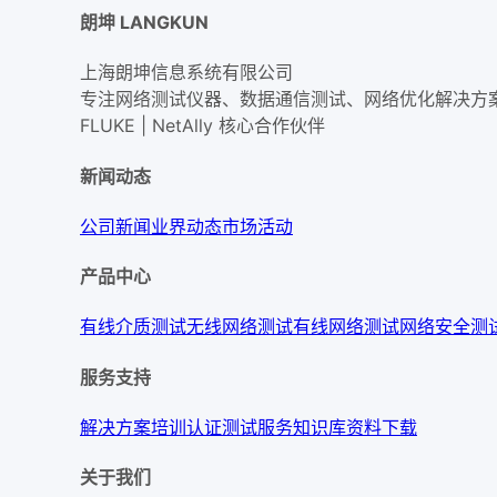
朗坤 LANGKUN
上海朗坤信息系统有限公司
专注网络测试仪器、数据通信测试、网络优化解决方
FLUKE | NetAlly
核心合作伙伴
新闻动态
公司新闻
业界动态
市场活动
产品中心
有线介质测试
无线网络测试
有线网络测试
网络安全测
服务支持
解决方案
培训认证
测试服务
知识库
资料下载
关于我们