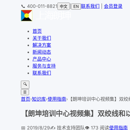
📞
400-011-8821
|
联系我们
|
会员登录
中文
EN
首页
关于我们
解决方案
新闻动态
产品中心
服务与支持
联系我们
🔍
☰
首页
›
知识库
›
使用指南
›
【朗坤培训中心视频集】双绞
【朗坤培训中心视频集】双绞线和
📅
2019/8/29
✍️
技术支持团队
👁
173
阅读
使用指南