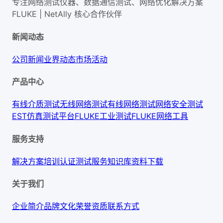
专注网络测试仪器、数据通信测试、网络优化解决方案
FLUKE | NetAlly
核心合作伙伴
新闻动态
公司新闻
业界动态
市场活动
产品中心
有线介质测试
无线网络测试
有线网络测试
网络安全测试
EST仿真测试平台
FLUKE工业测试
FLUKE网络工具
服务支持
解决方案
培训认证
测试服务
知识库
资料下载
关于我们
企业简介
品牌文化
荣誉资质
联系方式