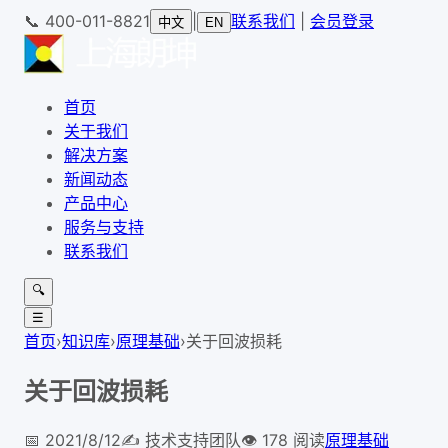
📞
400-011-8821
|
联系我们
|
会员登录
中文
EN
首页
关于我们
解决方案
新闻动态
产品中心
服务与支持
联系我们
🔍
☰
首页
›
知识库
›
原理基础
›
关于回波损耗
关于回波损耗
📅
2021/8/12
✍️
技术支持团队
👁
178
阅读
原理基础