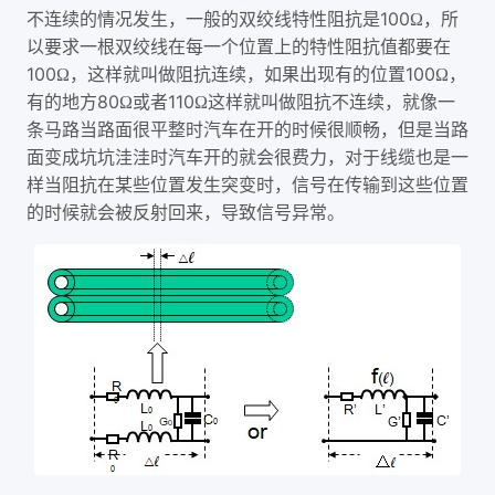
100
不连续的情况发生，一般的双绞线特性阻抗是
Ω，所
以要求一根双绞线在每一个位置上的特性阻抗值都要在
100
100
Ω，这样就叫做阻抗连续，如果出现有的位置
Ω，
80
110
有的地方
Ω或者
Ω这样就叫做阻抗不连续，就像一
条马路当路面很平整时汽车在开的时候很顺畅，但是当路
面变成坑坑洼洼时汽车开的就会很费力，对于线缆也是一
样当阻抗在某些位置发生突变时，信号在传输到这些位置
的时候就会被反射回来，导致信号异常。