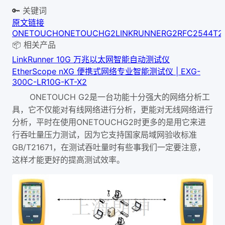
🔑 关键词
原文链接
ONETOUCH
ONETOUCHG2
LINKRUNNERG2
RFC2544
T2
📦 相关产品
LinkRunner 10G 万兆以太网智能自动测试仪
EtherScope nXG 便携式网络专业智能测试仪 | EXG-
300C-LR10G-KT-X2
ONETOUCH G2
是一台功能十分强大的网络分析工
具，它不仅能对有线网络进行分析，更能对无线网络进行
ONETOUCHG2
分析，平时在使用
时更多的是用它来进
行吞吐量压力测试，因为它支持国家局域网验收标准
GB/T21671
，在测试吞吐量时有些事我们一定要注意，
这样才能更好的提高测试效率。