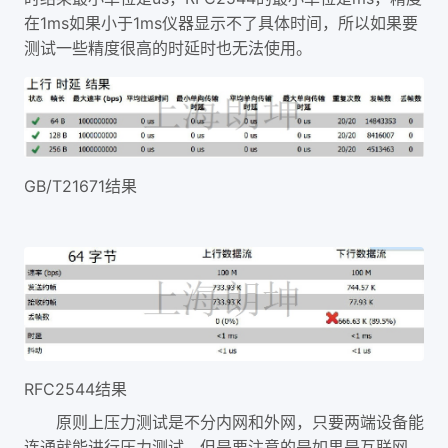
1ms
1ms
在
如果小于
仪器显示不了具体时间，所以如果要
测试一些精度很高的时延时也无法使用。
GB/T21671
结果
RFC2544
结果
原则上压力测试是不分内网和外网，只要两端设备能
连通就能进行压力测试，但是要注意的是如果是互联网，