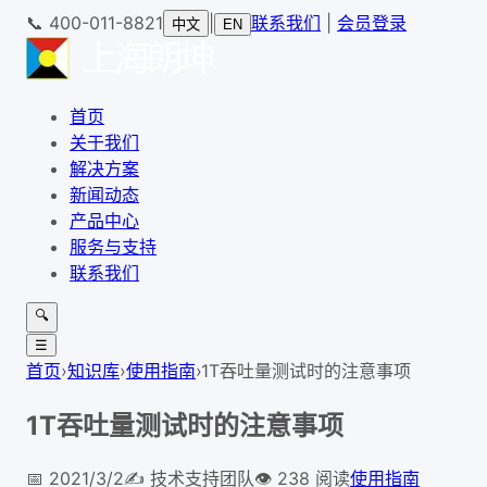
📞
400-011-8821
|
联系我们
|
会员登录
中文
EN
首页
关于我们
解决方案
新闻动态
产品中心
服务与支持
联系我们
🔍
☰
首页
›
知识库
›
使用指南
›
1T吞吐量测试时的注意事项
1T吞吐量测试时的注意事项
📅
2021/3/2
✍️
技术支持团队
👁
238
阅读
使用指南