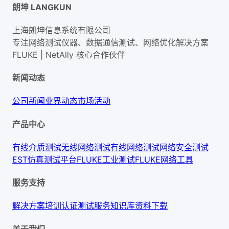
朗坤 LANGKUN
上海朗坤信息系统有限公司
专注网络测试仪器、数据通信测试、网络优化解决方案
FLUKE | NetAlly
核心合作伙伴
新闻动态
公司新闻
业界动态
市场活动
产品中心
有线介质测试
无线网络测试
有线网络测试
网络安全测试
EST仿真测试平台
FLUKE工业测试
FLUKE网络工具
服务支持
解决方案
培训认证
测试服务
知识库
资料下载
关于我们