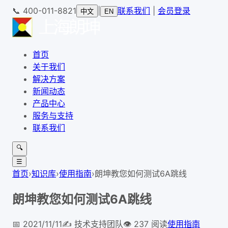
📞
400-011-8821
|
联系我们
|
会员登录
中文
EN
首页
关于我们
解决方案
新闻动态
产品中心
服务与支持
联系我们
🔍
☰
首页
›
知识库
›
使用指南
›
朗坤教您如何测试6A跳线
朗坤教您如何测试6A跳线
📅
2021/11/11
✍️
技术支持团队
👁
237
阅读
使用指南