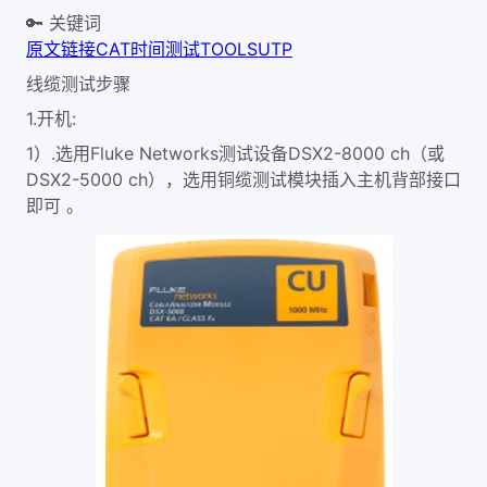
🔑 关键词
原文链接
CAT
时间
测试
TOOLS
UTP
线缆测试步骤
1.
开机:
1）.选用Fluke Networks测试设备DSX2-8000 ch（或
DSX2-5000 ch），选用铜缆测试模块插入主机背部接口
即可 。