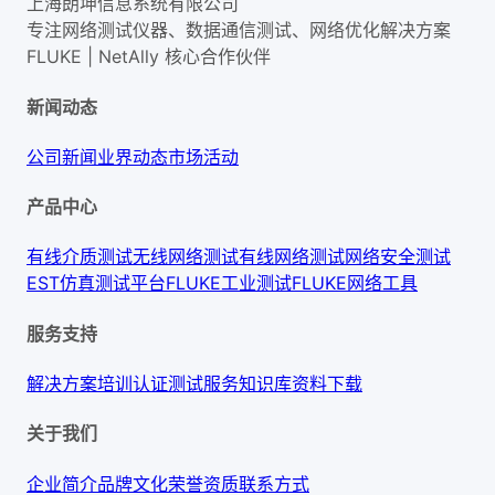
上海朗坤信息系统有限公司
专注网络测试仪器、数据通信测试、网络优化解决方案
FLUKE | NetAlly
核心合作伙伴
新闻动态
公司新闻
业界动态
市场活动
产品中心
有线介质测试
无线网络测试
有线网络测试
网络安全测试
EST仿真测试平台
FLUKE工业测试
FLUKE网络工具
服务支持
解决方案
培训认证
测试服务
知识库
资料下载
关于我们
企业简介
品牌文化
荣誉资质
联系方式