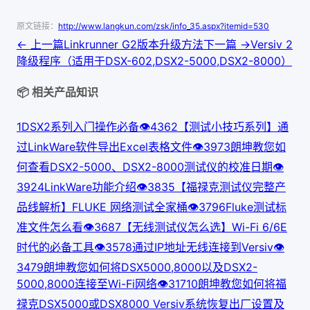
原文链接：
http://www.langkun.com/zsk/info_35.aspx?itemid=530
← 上一篇
Linkrunner G2版本升级方法
下一篇 →
Versiv 2
降级程序（适用于DSX-602,DSX2-5000,DSX2-8000）
📦 相关产品知识
1
DSX2系列入门操作必备
👁
436
2
【测试小技巧系列】通
过LinkWare软件导出Excel表格文件
👁
397
3
朗坤教您如
何查看DSX2-5000、DSX2-8000测试仪的校准日期
👁
392
4
LinkWare功能介绍
👁
383
5
【福禄克测试仪完整产
品线解析】FLUKE 网络测试全家桶
👁
379
6
Fluke测试标
准文件怎么看
👁
368
7
【无线测试仪怎么选】Wi-Fi 6/6E
时代的必备工具
👁
357
8
通过IP地址无线连接到Versiv
👁
347
9
朗坤教您如何将DSX5000,8000以及DSX2-
5000,8000连接至Wi-Fi网络
👁
317
10
朗坤教您如何将福
禄克DSX5000或DSX8000 Versiv系统恢复出厂设置及