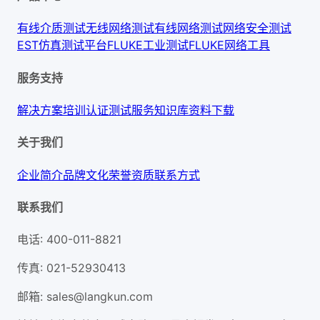
有线介质测试
无线网络测试
有线网络测试
网络安全测试
EST仿真测试平台
FLUKE工业测试
FLUKE网络工具
服务支持
解决方案
培训认证
测试服务
知识库
资料下载
关于我们
企业简介
品牌文化
荣誉资质
联系方式
联系我们
电话
:
400-011-8821
传真
:
021-52930413
邮箱
:
sales@langkun.com