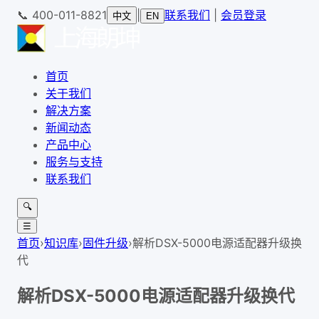
📞
400-011-8821
|
联系我们
|
会员登录
中文
EN
首页
关于我们
解决方案
新闻动态
产品中心
服务与支持
联系我们
🔍
☰
首页
›
知识库
›
固件升级
›
解析DSX-5000电源适配器升级换
代
解析DSX-5000电源适配器升级换代