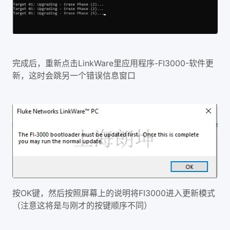
LinkWare
-FI3000-
完成后，重新点击
里应用程序
软件更
新，这时会跳另一个错误信息窗口
OK
FI3000
按
键，然后按照屏幕上的说明将
进入更新模式
（注意这将是与刚才的按键顺序不同）