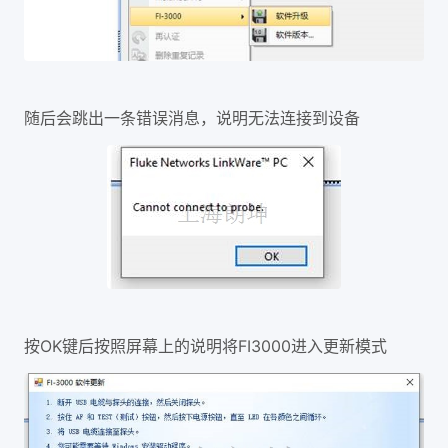
随后会跳出一条错误消息，说明无法连接到设备
OK
FI3000
按
键后按照屏幕上的说明将
进入更新模式