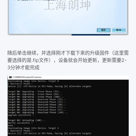
随后单击继续，并选择刚才下载下来的升级固件（这里需
.fip
2-
要选择的是
文件），设备就会开始更新，更新需要
3
分钟才能完成