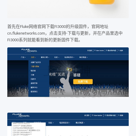
首先在
网络官网下载
的升级固件，官网地址
Fluke
FI3000
，点击支持
下载与更新，并在产品里选中
cn.flukenetworks.com
-
系列就能看到新的更新固件下载。
FI3000