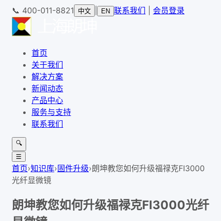
📞
400-011-8821
|
联系我们
|
会员登录
中文
EN
首页
关于我们
解决方案
新闻动态
产品中心
服务与支持
联系我们
🔍
☰
首页
›
知识库
›
固件升级
›
朗坤教您如何升级福禄克FI3000
光纤显微镜
朗坤教您如何升级福禄克FI3000光纤