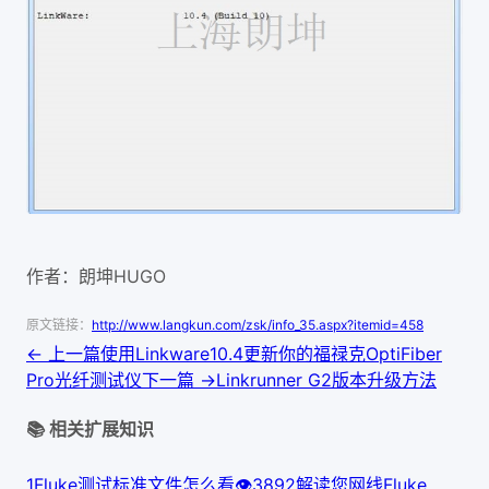
作者：朗坤HUGO
原文链接：
http://www.langkun.com/zsk/info_35.aspx?itemid=458
← 上一篇
使用Linkware10.4更新你的福禄克OptiFiber
Pro光纤测试仪
下一篇 →
Linkrunner G2版本升级方法
📚 相关扩展知识
1
Fluke测试标准文件怎么看
👁
389
2
解读您网线Fluke