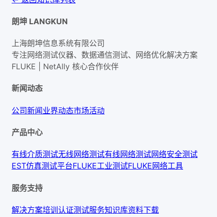
朗坤 LANGKUN
上海朗坤信息系统有限公司
专注网络测试仪器、数据通信测试、网络优化解决方案
FLUKE | NetAlly
核心合作伙伴
新闻动态
公司新闻
业界动态
市场活动
产品中心
有线介质测试
无线网络测试
有线网络测试
网络安全测试
EST仿真测试平台
FLUKE工业测试
FLUKE网络工具
服务支持
解决方案
培训认证
测试服务
知识库
资料下载