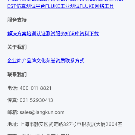
EST仿真测试平台
FLUKE工业测试
FLUKE网络工具
服务支持
解决方案
培训认证
测试服务
知识库
资料下载
关于我们
企业简介
品牌文化
荣誉资质
联系方式
联系我们
电话
:
400-011-8821
传真
:
021-52930413
邮箱
:
sales@langkun.com
地址
:
上海市静安区武定路327号申银发展大厦2604室