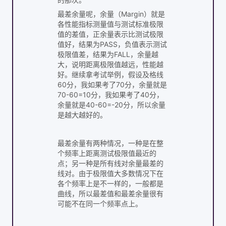
最差余量呢，余量（Margin）就是
各性能指标测量值与测试标准极限
值的差值，正余量表示比测试极限
值好，结果为PASS，负值表示测试
极限值差，结果为FALL，余量越
大，说明距离极限值越远，性能越
好。继续拿考试举例，假设及格线
60分，我如果考了70分，余量就是
70-60=10分，我如果考了40分，
余量就是40-60=-20分，所以余量
是越大越好的。
最差余量有两种情况，一种是在整
个频率上距离测试极限值最近的
点；另一种是所有线对余量最差的
线对。由于极限值大多数情况下在
各个频率上是不一样的，一般都是
曲线，所以最差值和最差余量很有
可能不在同一个频率点上。