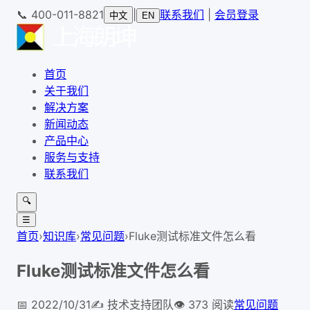
📞
400-011-8821
|
联系我们
|
会员登录
中文
EN
首页
关于我们
解决方案
新闻动态
产品中心
服务与支持
联系我们
🔍
☰
首页
›
知识库
›
常见问题
›
Fluke测试标准文件怎么看
Fluke测试标准文件怎么看
📅
2022/10/31
✍️
技术支持团队
👁
373
阅读
常见问题