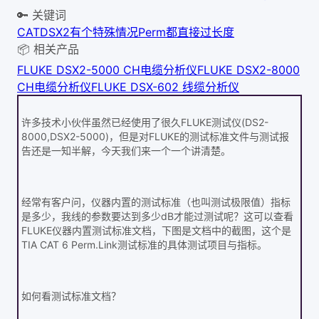
🔑 关键词
CAT
DSX2
有个特殊情况
Perm
都直接过
长度
📦 相关产品
FLUKE DSX2-5000 CH电缆分析仪
FLUKE DSX2-8000
CH电缆分析仪
FLUKE DSX-602 线缆分析仪
许多技术小伙伴虽然已经使用了很久FLUKE测试仪(DS2-
8000,DSX2-5000)，但是对FLUKE的测试标准文件与测试报
告还是一知半解，今天我们来一个一个讲清楚。
经常有客户问，仪器内置的测试标准（也叫测试极限值）指标
是多少，我线的参数要达到多少dB才能过测试呢？这可以查看
FLUKE仪器内置测试标准文档，下图是文档中的截图，这个是
TIA CAT 6 Perm.Link测试标准的具体测试项目与指标。
如何看测试标准文档？