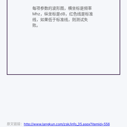
每项参数的波形图，横坐标是频率
Mhz，纵坐标是dB，红色线是标准
线，如果低于标准线，则测试失
败。
原文链接：
http://www.langkun.com/zsk/info_35.aspx?itemid=556