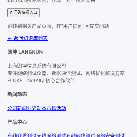
❓ 问答快捷入口
跳转到相关产品页面，在"用户提问"区提交问题
← 返回知识库列表
朗坤 LANGKUN
上海朗坤信息系统有限公司
专注网络测试仪器、数据通信测试、网络优化解决方案
FLUKE | NetAlly
核心合作伙伴
新闻动态
公司新闻
业界动态
市场活动
产品中心
有线介质测试
无线网络测试
有线网络测试
网络安全测试