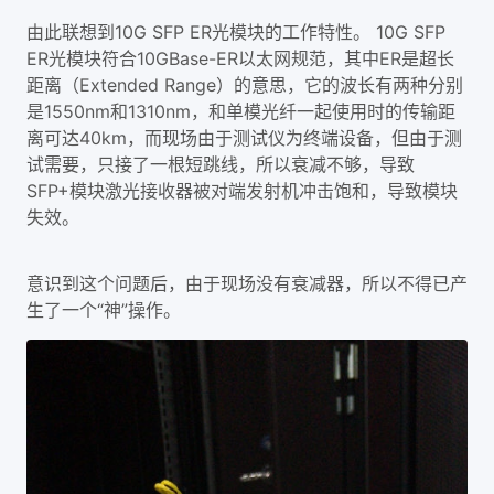
由此联想到10G SFP ER光模块的工作特性。 10G SFP
ER光模块符合10GBase-ER以太网规范，其中ER是超长
距离（Extended Range）的意思，它的波长有两种分别
是1550nm和1310nm，和单模光纤一起使用时的传输距
离可达40km，而现场由于测试仪为终端设备，但由于测
试需要，只接了一根短跳线，所以衰减不够，导致
SFP+模块激光接收器被对端发射机冲击饱和，导致模块
失效。
意识到这个问题后，由于现场没有衰减器，所以不得已产
生了一个“神”操作。