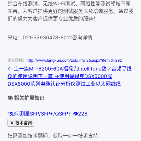
综合布线测试、无线Wi-Fi测试、网络性能测试领域不断
完善，为客户提供更好的测试服务以及培训服务。通过我
们的努力为客户提供更专业优质的服务！
来电：021-52930478-8012咨询详情
原文链接：
http://www.langkun.com/zsk/info_35.aspx?itemid=292
← 上一篇
MT-8200-60A福禄克Intellitone数字音频寻线
仪的使用说明
下一篇 →
使用福禄克DSX5000或
DSX8000系列电缆认证分析仪测试工业以太网线缆
📚 相关扩展知识
1
如何测量SFP/SFP+/QSFP？
👁
228
📱 技术咨询
扫码添加技术顾问，获取一对一技术支持