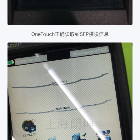
OneTouch正确读取到SFP模块信息