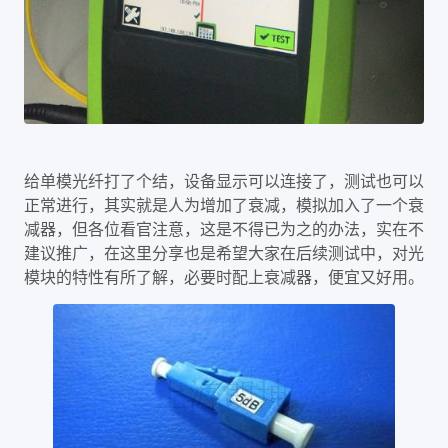
给单模光纤打了个结，设备显示可以连接了，测试也可以
正常进行，其实就是人为增加了衰减，模拟加入了一个衰
减器，但各位看官注意，这是不得已为之的办法，实在不
建议推广，在这里分享也是希望大家在后续测试中，对光
模块的特性有所了解，必要时配上衰减器，便宜又好用。