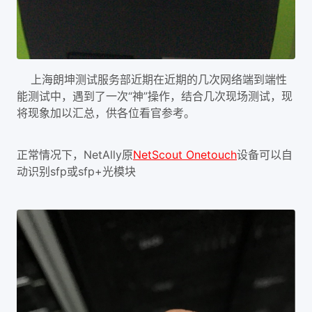
上海朗坤测试服务部近期在近期的几次网络端到端性
能测试中，遇到了一次“神”操作，结合几次现场测试，现
将现象加以汇总，供各位看官参考。
正常情况下，NetAlly原
NetScout Onetouch
设备可以自
动识别sfp或sfp+光模块