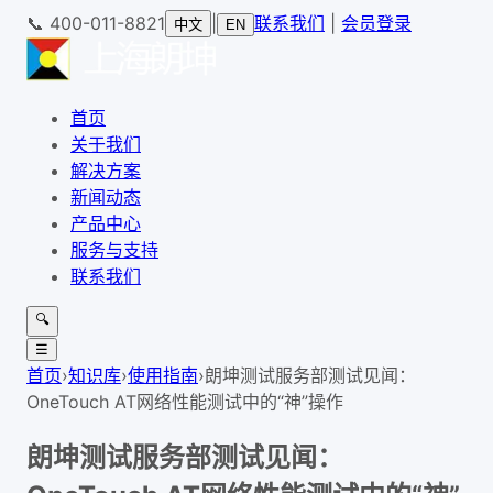
📞
400-011-8821
|
联系我们
|
会员登录
中文
EN
首页
关于我们
解决方案
新闻动态
产品中心
服务与支持
联系我们
🔍
☰
首页
›
知识库
›
使用指南
›
朗坤测试服务部测试见闻：
OneTouch AT网络性能测试中的“神”操作
朗坤测试服务部测试见闻：