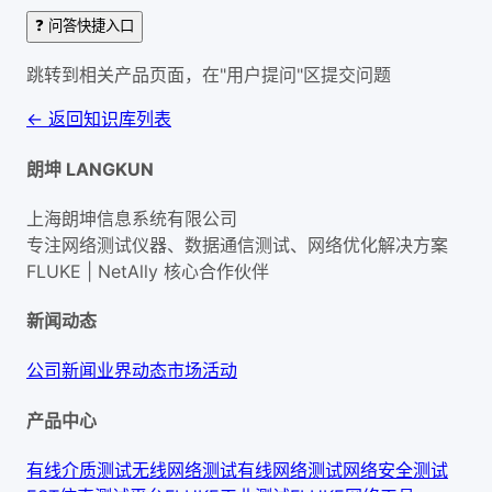
❓ 问答快捷入口
跳转到相关产品页面，在"用户提问"区提交问题
← 返回知识库列表
朗坤 LANGKUN
上海朗坤信息系统有限公司
专注网络测试仪器、数据通信测试、网络优化解决方案
FLUKE | NetAlly
核心合作伙伴
新闻动态
公司新闻
业界动态
市场活动
产品中心
有线介质测试
无线网络测试
有线网络测试
网络安全测试