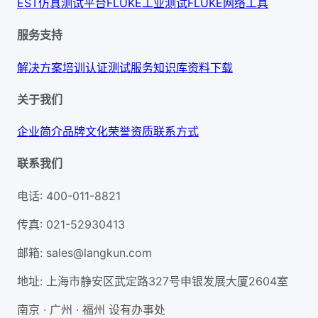
EST仿真测试平台
FLUKE工业测试
FLUKE网络工具
服务支持
解决方案
培训认证
测试服务
知识库
资料下载
关于我们
企业简介
品牌文化
荣誉资质
联系方式
联系我们
电话
:
400-011-8821
传真
:
021-52930413
邮箱
:
sales@langkun.com
地址
:
上海市静安区武定路327号申银发展大厦2604室
南京 · 广州 · 福州 设有办事处