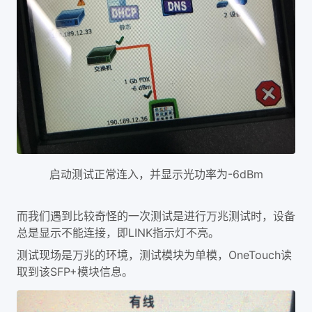
启动测试正常连入，并显示光功率为-6dBm
而我们遇到比较奇怪的一次测试是进行万兆测试时，设备
总是显示不能连接，即LINK指示灯不亮。
测试现场是万兆的环境，测试模块为单模，OneTouch读
取到该SFP+模块信息。