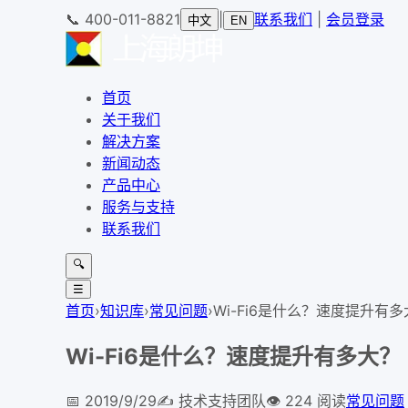
📞
400-011-8821
|
联系我们
|
会员登录
中文
EN
首页
关于我们
解决方案
新闻动态
产品中心
服务与支持
联系我们
🔍
☰
首页
›
知识库
›
常见问题
›
Wi-Fi6是什么？速度提升有
Wi-Fi6是什么？速度提升有多大？
📅
2019/9/29
✍️
技术支持团队
👁
224
阅读
常见问题