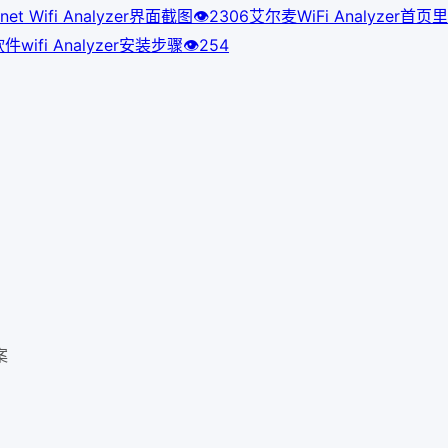
et Wifi Analyzer界面截图
👁
230
6
艾尔麦WiFi Analyze
wifi Analyzer安装步骤
👁
254
案