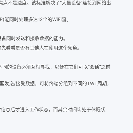
主要焦点不是速度。该标准解决了“大量设备”连接到网络出
)能同时处理多达12个的WiFi流。
多台设备同时发送和接收数据的能力。
要首先看看是否有其他人在使用这个频道。
同的设备必须互相寻找，以便在它们可以“会话”之前
醒发送/接受数据，可将终端分组到不同的TWT周期，
醒”信息后才进入工作状态，而其余时间均处于休眠状