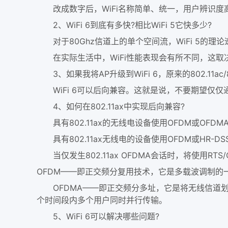
改成数字后，WiFi名称简单、统一，用户辨识度高
2、WiFi 6到底有多快?相比WiFi 5它快多少?
对于80Ghz信道上的单个空间流，WiFi 5的理论速度是
在实际生活中，WiFi性能表现会有所不同，这取
3、如果我将AP升级到WiFi 6，原来的802.11ac/80
WiFi 6可以后向兼容。这就是说，不要期望仅仅通
4、如何在802.11ax中实现后向兼容?
具有802.11ax的无线电设备使用OFDM或OFDMA
具有802.11ax无线电的设备使用OFDM或HR-D
当仅发生802.11ax OFDMA会话时，将使用RTS
OFDM——即正交频分复用技术，它是多载波调制的
OFDMA——即正交频分多址，它是将无线信道划
个时间段内多个用户同时并行传输。
5、WiFi 6可以解决哪些问题?