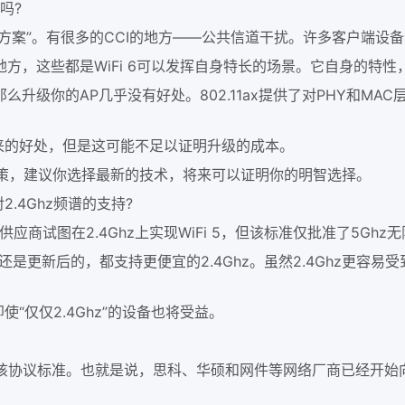
吗?
方案”。有很多的CCI的地方——公共信道干扰。许多客户端设备试
，这些都是WiFi 6可以发挥自身特长的场景。它自身的特性
级你的AP几乎没有好处。802.11ax提供了对PHY和MA
来的好处，但是这可能不足以证明升级的成本。
之间决策，建议你选择最新的技术，将来可以证明你的明智选择。
2.4Ghz频谱的支持?
应商试图在2.4Ghz上实现WiFi 5，但该标准仅批准了5Ghz
是更新后的，都支持更便宜的2.4Ghz。虽然2.4Ghz更容
“仅仅2.4Ghz”的设备也将受益。
该协议标准。也就是说，思科、华硕和网件等网络厂商已经开始向市场