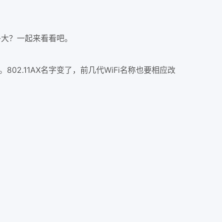
有多大？一起来看看吧。
 6。802.11AX名字变了，前几代WiFi名称也要相应改