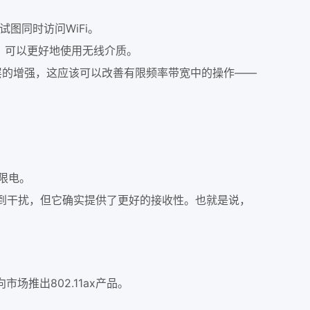
图同时访问WiFi。
，可以更好地使用无线介质。
C层的增强，这应该可以改善有限频率带宽中的操作——
无限电。
易受到干扰，但它确实提供了更好的接收性。也就是说，
推出802.11ax产品。