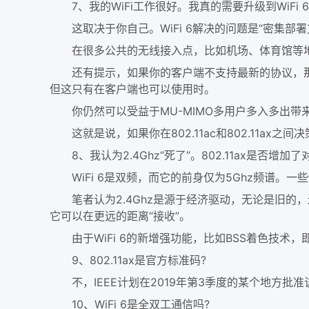
7、我的WiFi工作很好。我真的需要升级到WiFi 6
这取决于你自己。WiFi 6解决的问题是“密集部署
在很多公共的无线接入点，比如机场、体育馆等地方
还有提示，如果你的客户端不支持最新的协议，那么升
但这只有在客户端也可以使用时。
你仍然可以受益于MU-MIMO多用户多入多出带
这就是说，如果你在802.11ac和802.11ax
8、我认为2.4Ghz“死了”。802.11ax是否增加了对
WiFi 6是双频，而它的前身仅为5Ghz频谱。一些供
笔者认为2.4Ghz是源于经济驱动，无论是旧的，还
它可以在更远的距离“接收”。
由于WiFi 6的新增强功能，比如BSS着色技术，即使
9、802.11ax是官方标准码?
不，IEEE计划在2019年第3季度的某个地方批准
10、WiFi 6是全双工通信吗?