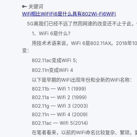
🔑 关键词
Wifi
相比WiFi
Fi6是什么
具有802
Wi-Fi6
WiFi
5G离我们已经不远了然而网速的改变还不止于此，wif
1、WiFi 6是什么?
用技术术语来说，WiFi 6是802.11AX。2018年10
变：
802.11ac变成WiFi 5;
802.11n变成WiFi 4
以下是早期的WiFi出现年份和全新的WiFi名称：
802.11b — Wifi 1 (1999)
802.11a — Wifi 2 (1999)
802.11g — Wifi 3 (2003)
802.11n — Wifi 4 (2009)
802.11ac — Wifi 5(2014)
在笔者看来，以前的WiFi命名比较复杂、繁琐，