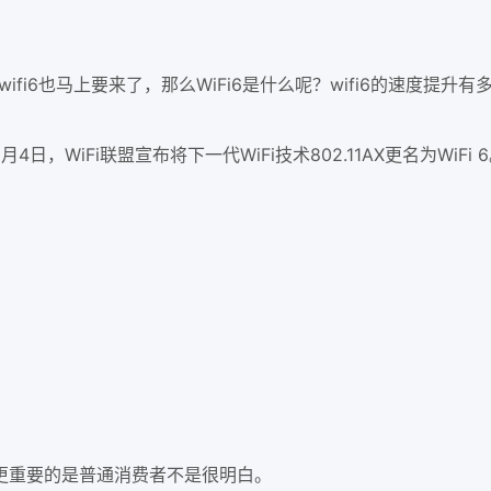
i6也马上要来了，那么WiFi6是什么呢？wifi6的速度提升
月4日，WiFi联盟宣布将下一代WiFi技术802.11AX更名为WiFi
更重要的是普通消费者不是很明白。