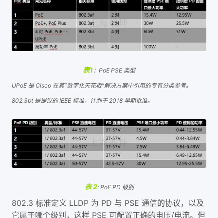
表1
：
PoE PSE 类型
UPoE 是 Cisco 在其“数字化天花板”解决方案中引用的专有分类参考。
802.3bt 是提议的 IEEE 标准，计划于 2018 早期批准。
表 2
: PoE PD 级别
802.3 标准定义 LLDP 为 PD 与 PSE 通信的协议，以及
它属于哪个级别，这样 PSE 可配置正确的电压/电流。但