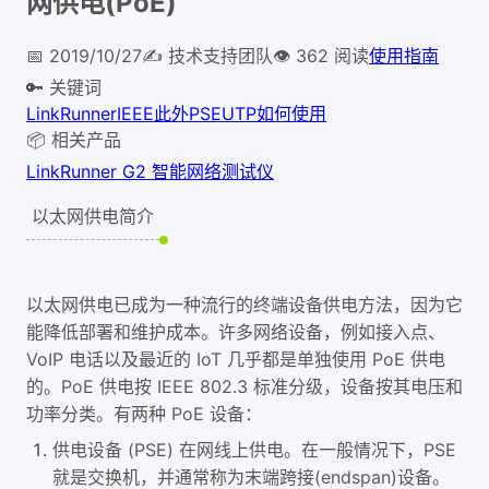
网供电(PoE)
📅
2019/10/27
✍️
技术支持团队
👁
362
阅读
使用指南
🔑 关键词
LinkRunner
IEEE
此外
PSE
UTP
如何使用
📦 相关产品
LinkRunner G2 智能网络测试仪
以太网供电简介
以太网供电已成为一种流行的终端设备供电方法，因为它
能降低部署和维护成本。许多网络设备，例如接入点、
VoIP 电话以及最近的 IoT 几乎都是单独使用 PoE 供电
的。PoE 供电按 IEEE 802.3 标准分级，设备按其电压和
功率分类。有两种 PoE 设备：
供电设备 (PSE) 在网线上供电。在一般情况下，PSE
就是交换机，并通常称为末端跨接(endspan)设备。