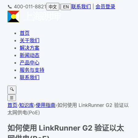
📞
400-011-8821
|
联系我们
|
会员登录
中文
EN
首页
关于我们
解决方案
新闻动态
产品中心
服务与支持
联系我们
🔍
☰
首页
›
知识库
›
使用指南
›
如何使用 LinkRunner G2 验证以
太网供电(PoE)
如何使用 LinkRunner G2 验证以太