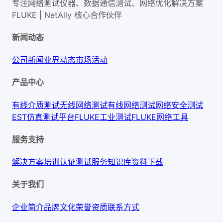
专注网络测试仪器、数据通信测试、网络优化解决方案
FLUKE | NetAlly
核心合作伙伴
新闻动态
公司新闻
业界动态
市场活动
产品中心
有线介质测试
无线网络测试
有线网络测试
网络安全测试
EST仿真测试平台
FLUKE工业测试
FLUKE网络工具
服务支持
解决方案
培训认证
测试服务
知识库
资料下载
关于我们
企业简介
品牌文化
荣誉资质
联系方式