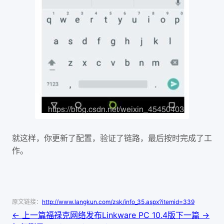
就这样，
你更新了配置，验证了链路，最后按时完成了工
作。
原文链接：
http://www.langkun.com/zsk/info_35.aspx?itemid=339
← 上一篇
福禄克网络发布Linkware PC 10.4版
下一篇 →