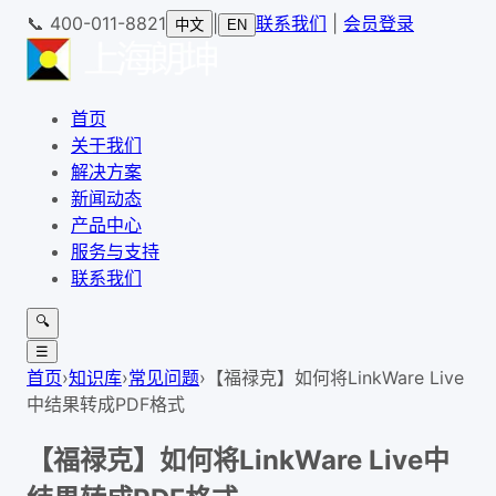
📞
400-011-8821
|
联系我们
|
会员登录
中文
EN
首页
关于我们
解决方案
新闻动态
产品中心
服务与支持
联系我们
🔍
☰
首页
›
知识库
›
常见问题
›
【福禄克】如何将LinkWare Live
中结果转成PDF格式
【福禄克】如何将LinkWare Live中