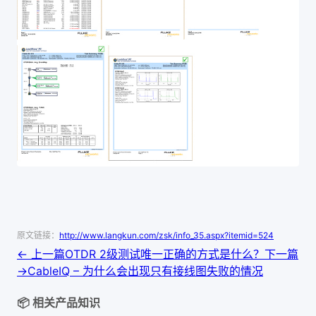
原文链接：
http://www.langkun.com/zsk/info_35.aspx?itemid=524
← 上一篇
OTDR 2级测试唯一正确的方式是什么？
下一篇
→
CableIQ – 为什么会出现只有接线图失败的情况
📦 相关产品知识