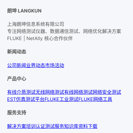
朗坤 LANGKUN
上海朗坤信息系统有限公司
专注网络测试仪器、数据通信测试、网络优化解决方案
FLUKE | NetAlly
核心合作伙伴
新闻动态
公司新闻
业界动态
市场活动
产品中心
有线介质测试
无线网络测试
有线网络测试
网络安全测试
EST仿真测试平台
FLUKE工业测试
FLUKE网络工具
服务支持
解决方案
培训认证
测试服务
知识库
资料下载