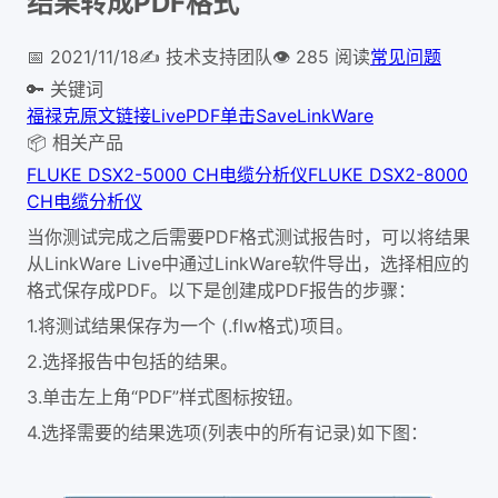
结果转成PDF格式
📅
2021/11/18
✍️
技术支持团队
👁
285
阅读
常见问题
🔑 关键词
福禄克
原文链接
Live
PDF
单击Save
LinkWare
📦 相关产品
FLUKE DSX2-5000 CH电缆分析仪
FLUKE DSX2-8000
CH电缆分析仪
当你测试完成之后需要PDF格式测试报告时，可以将结果
从LinkWare Live中通过LinkWare软件导出，选择相应的
格式保存成PDF。以下是创建成PDF报告的步骤：
1.
将测试结果保存为一个 (.flw格式)项目。
2.
选择报告中包括的结果。
3.单击左上角“PDF”样式图标按钮。
4.
选择需要的结果选项(列表中的所有记录)如下图：