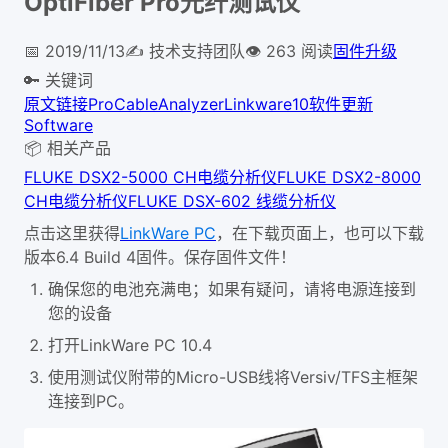
OptiFiber Pro光纤测试仪
📅
2019/11/13
✍️
技术支持团队
👁
263
阅读
固件升级
🔑 关键词
原文链接
Pro
CableAnalyzer
Linkware10
软件更新
Software
📦 相关产品
FLUKE DSX2-5000 CH电缆分析仪
FLUKE DSX2-8000
CH电缆分析仪
FLUKE DSX-602 线缆分析仪
点击这里获得
LinkWare PC
，在下载页面上，也可以下载
版本6.4 Build 4固件。保存固件文件！
确保您的电池充满电；如果有疑问，请将电源连接到
您的设备
打开LinkWare PC 10.4
使用测试仪附带的Micro-USB线将Versiv/TFS主框架
连接到PC。