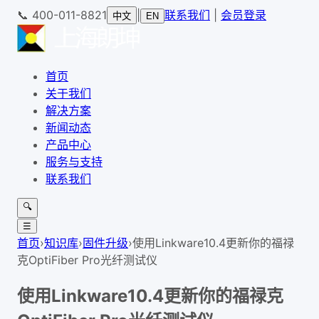
📞
400-011-8821
|
联系我们
|
会员登录
中文
EN
首页
关于我们
解决方案
新闻动态
产品中心
服务与支持
联系我们
🔍
☰
首页
›
知识库
›
固件升级
›
使用Linkware10.4更新你的福禄
克OptiFiber Pro光纤测试仪
使用Linkware10.4更新你的福禄克