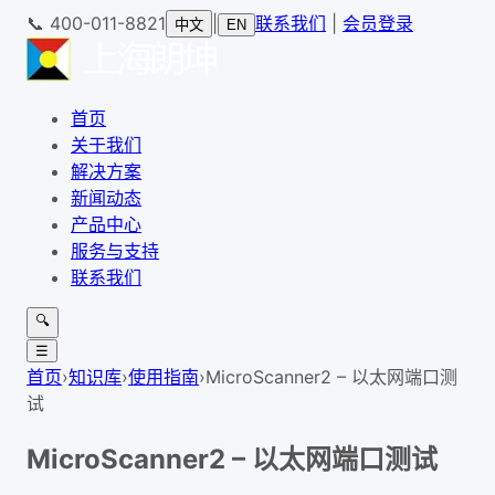
📞
400-011-8821
|
联系我们
|
会员登录
中文
EN
首页
关于我们
解决方案
新闻动态
产品中心
服务与支持
联系我们
🔍
☰
首页
›
知识库
›
使用指南
›
MicroScanner2 – 以太网端口测
试
MicroScanner2 – 以太网端口测试