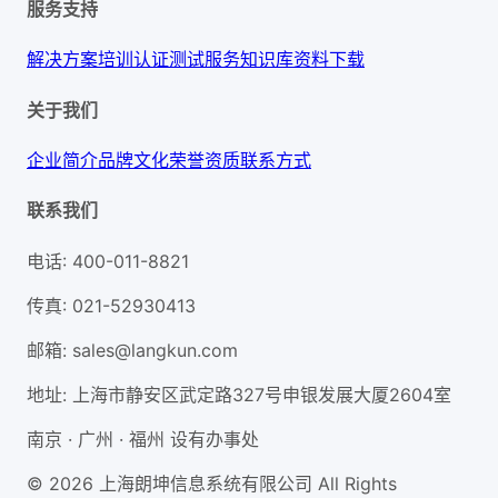
服务支持
解决方案
培训认证
测试服务
知识库
资料下载
关于我们
企业简介
品牌文化
荣誉资质
联系方式
联系我们
电话
:
400-011-8821
传真
:
021-52930413
邮箱
:
sales@langkun.com
地址
:
上海市静安区武定路327号申银发展大厦2604室
南京 · 广州 · 福州 设有办事处
© 2026 上海朗坤信息系统有限公司 All Rights