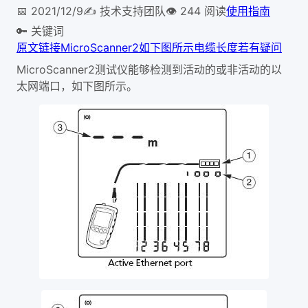
📅
2021/12/9
✍️
技术支持团队
👁
244
阅读
使用指南
🔑 关键词
原文链接
MicroScanner2
如下图所示
电缆长度
若有疑问
MicroScanner2测试仪能够检测到活动的或非活动的以
太网端口，如下图所示。