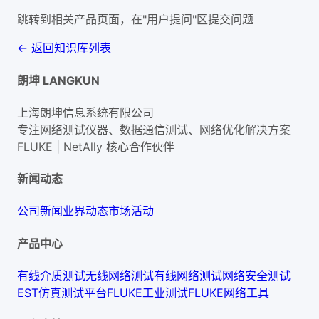
跳转到相关产品页面，在"用户提问"区提交问题
← 返回知识库列表
朗坤 LANGKUN
上海朗坤信息系统有限公司
专注网络测试仪器、数据通信测试、网络优化解决方案
FLUKE | NetAlly
核心合作伙伴
新闻动态
公司新闻
业界动态
市场活动
产品中心
有线介质测试
无线网络测试
有线网络测试
网络安全测试
EST仿真测试平台
FLUKE工业测试
FLUKE网络工具