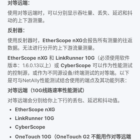
对等远端：
使用对等远端时，可以分别显示吞吐量、丢失、延迟和抖
动的上下游测量。
反射器：
使用反射器时，
EtherScope nXG
会报告所有测量的往返
数据。无法进行分开的上下游流量测量。
EtherScope nXG
和
LinkRunner 10G
（必须使用软件
版本：1.6.0.13以上）或
CyberScope
可以作为性能测试
的控制源，或作为不同源设备/终端测试的对等端。以下
是可与NetAlly性能测试结合使用的端点及其功能列表：
对等远端（10G线路速率性能测试）
对等远端会分别给你上下行的丢包、延迟和抖动值。
EtherScope nXG
LinkRunner 10G
CyberScope
OneTouch 10G（OneTouch G2 不能用作对等远端