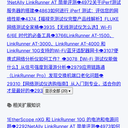
1
NetAlly LinkRunner AT 简单评测
👁
497
2
关于iPerf测试
服务器的搭建
👁
486
3
如何进行 iPerf 测试：评估您的网
络性能
👁
437
4
【福禄克测试仪完整产品线解析】FLUKE
网络测试全家桶
👁
393
5
【无线测试仪怎么选】Wi-Fi
6/6E 时代的必备工具
👁
376
6
LinkRunner AT-1500、
LinkRunner AT-3000、LinkRunner AT-4000 和
LinkRunner 10G支持的Wi-Fi/蓝牙适配器网卡
👁
310
7
便
携式网络分析仪如何工作？
👁
307
8
【Wi-Fi 测试仪能做
什么】从信号强度到漫游分析
👁
297
9
应用链路通
（LinkRunner Pro）发现交换机端口老化问题
👁
293
10
【网络测试仪选购指南】从入门到专业，适合你的
才是最好的
👁
293
显示全部 (20) ▾
📚 相关扩展知识
1
EtherScope nXG 和 LinkRunner 10G 的电池和电源问
题
👁
229
2
NetAlly LinkRunner AT 简单评测
👁
497
3
如何