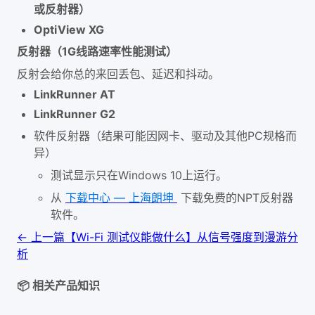
或反射器）
OptiView XG
反射器（1G线路速率性能测试）
反射会给你总的来回丢包、延迟和抖动。
LinkRunner AT
LinkRunner G2
软件反射器（结果可能因网卡、驱动及其他PC规格而
异）
测试显示只在Windows 10上运行。
从
下载中心 — 上海朗坤
下载免费的NPT反射器
软件。
← 上一篇
【Wi-Fi 测试仪能做什么】从信号强度到漫游分
析
📦 相关产品知识