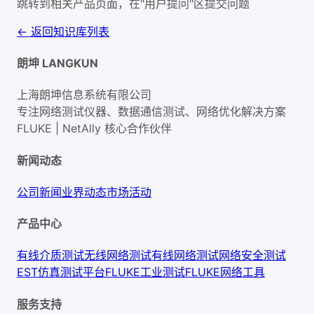
跳转到相关产品页面，在"用户提问"区提交问题
← 返回知识库列表
朗坤 LANGKUN
上海朗坤信息系统有限公司
专注网络测试仪器、数据通信测试、网络优化解决方案
FLUKE | NetAlly
核心合作伙伴
新闻动态
公司新闻
业界动态
市场活动
产品中心
有线介质测试
无线网络测试
有线网络测试
网络安全测试
EST仿真测试平台
FLUKE工业测试
FLUKE网络工具
服务支持