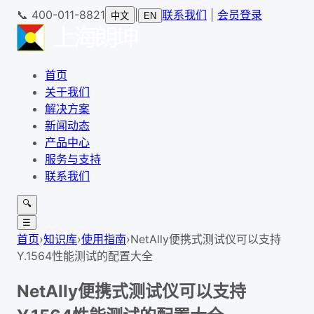
📞
400-011-8821
|
联系我们
|
会员登录
中文
EN
首页
关于我们
解决方案
新闻动态
产品中心
服务与支持
联系我们
🔍
☰
首页
›
知识库
›
使用指南
›
NetAlly便携式测试仪可以支持
Y.1564性能测试的配置大全
NetAlly便携式测试仪可以支持