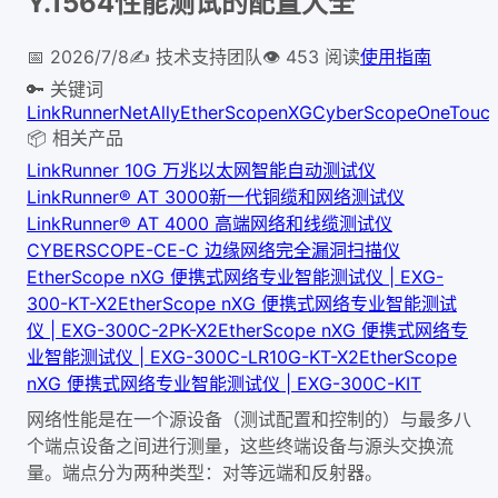
Y.1564性能测试的配置大全
📅
2026/7/8
✍️
技术支持团队
👁
453
阅读
使用指南
🔑 关键词
LinkRunner
NetAlly
EtherScope
nXG
CyberScope
OneTouc
📦 相关产品
LinkRunner 10G 万兆以太网智能自动测试仪
LinkRunner® AT 3000新一代铜缆和网络测试仪
LinkRunner® AT 4000 高端网络和线缆测试仪
CYBERSCOPE-CE-C 边缘网络完全漏洞扫描仪
EtherScope nXG 便携式网络专业智能测试仪 | EXG-
300-KT-X2
EtherScope nXG 便携式网络专业智能测试
仪 | EXG-300C-2PK-X2
EtherScope nXG 便携式网络专
业智能测试仪 | EXG-300C-LR10G-KT-X2
EtherScope
nXG 便携式网络专业智能测试仪 | EXG-300C-KIT
网络性能是在一个源设备（测试配置和控制的）与最多八
个端点设备之间进行测量，这些终端设备与源头交换流
量。端点分为两种类型：对等远端和反射器。