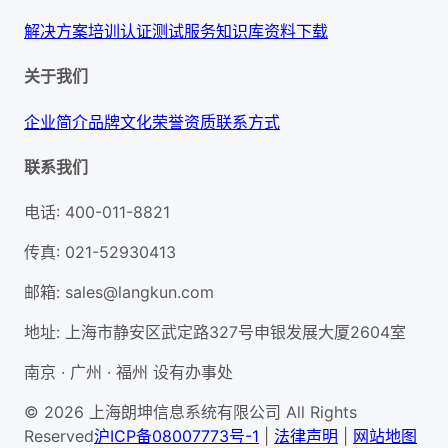
解决方案
培训认证
测试服务
知识库
资料下载
关于我们
企业简介
品牌文化
荣誉资质
联系方式
联系我们
电话
:
400-011-8821
传真
:
021-52930413
邮箱
:
sales@langkun.com
地址
:
上海市静安区武定路327号申银发展大厦2604室
南京 · 广州 · 福州 设有办事处
© 2026 上海朗坤信息系统有限公司 All Rights
Reserved
沪ICP备08007773号-1
|
法律声明
|
网站地图