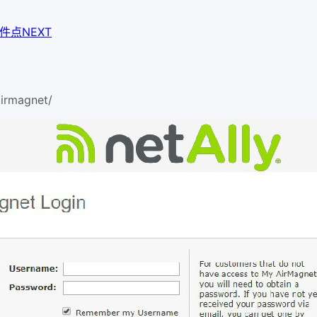
文件
点NEXT
irmagnet/