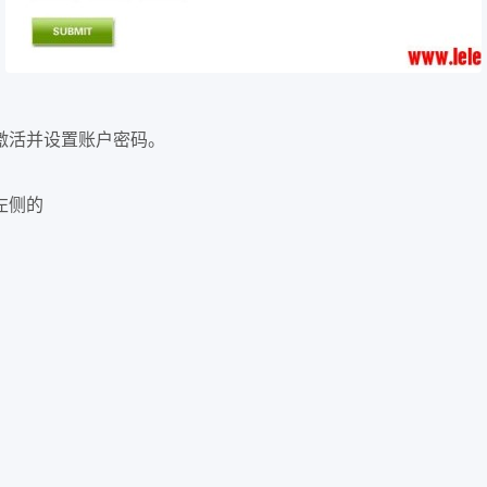
激活并设置账户密码。
左侧的