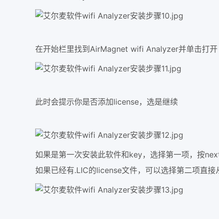
在开始栏里找到AirMagnet wifi Analyzer并单击打开
此时会提示你是否添加license，选是继续
如果是第一次安装此软件和key，选择第一项，按nex
如果已经有.LIC的license文件，可以选择第二项