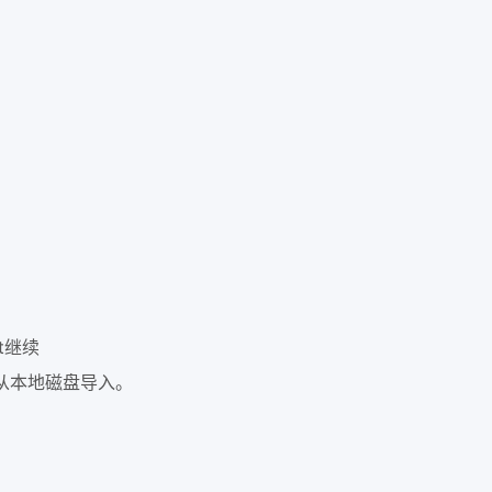
t继续
直接从本地磁盘导入。