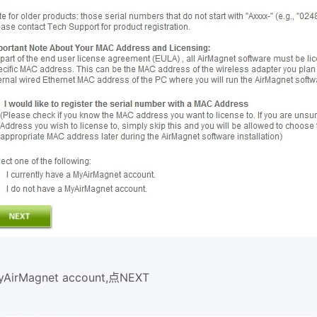
rMagnet account,点NEXT