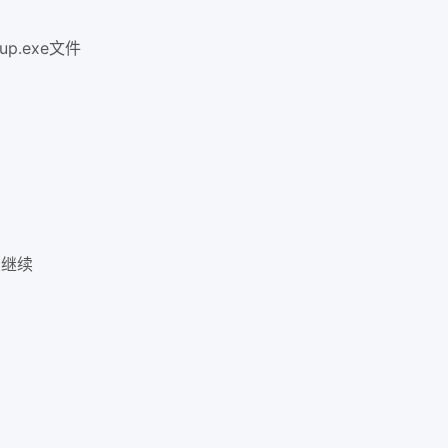
.exe文件
t继续