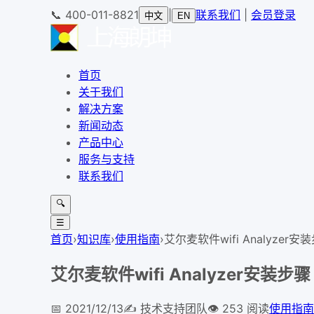
📞
400-011-8821
|
联系我们
|
会员登录
中文
EN
首页
关于我们
解决方案
新闻动态
产品中心
服务与支持
联系我们
🔍
☰
首页
›
知识库
›
使用指南
›
艾尔麦软件wifi Analyzer安
艾尔麦软件wifi Analyzer安装步骤
📅
2021/12/13
✍️
技术支持团队
👁
253
阅读
使用指南