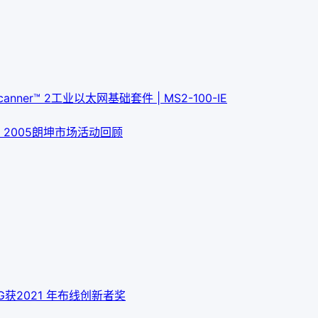
Scanner™ 2工业以太网基础套件 | MS2-100-IE
）
2005朗坤市场活动回顾
 10G获2021 年布线创新者奖