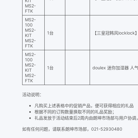
KIT
MS2-
FTK
MS2-
100
MS2-
1台
【三皇冠韩风locklock】
KIT
MS2-
FTK
MS2-
100
MS2-
1台
doulex 迷你加湿器 
KIT
MS2-
FTK
活动说明：
凡购买上述表格中的促销产品，便可获得相应的礼品
根据不同的订购数量换取不同的礼品奖励；
礼品发放于活动结束后2周内由朗坤市场部与用户协调
如有任何问题，请联系朗坤市场部，021-52930480