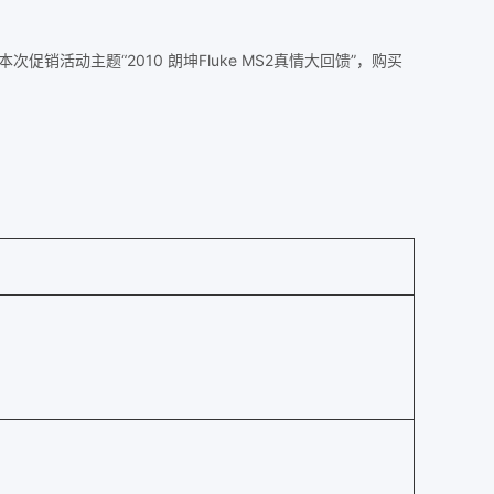
销活动主题“2010 朗坤Fluke MS2真情大回馈”，购买