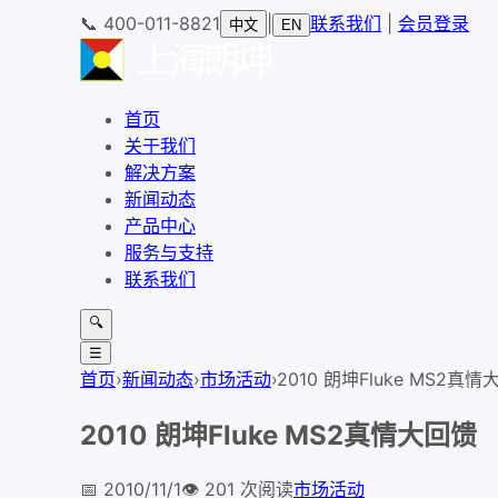
📞
400-011-8821
|
联系我们
|
会员登录
中文
EN
首页
关于我们
解决方案
新闻动态
产品中心
服务与支持
联系我们
🔍
☰
首页
›
新闻动态
›
市场活动
›
2010 朗坤Fluke MS2
2010 朗坤Fluke MS2真情大回馈
📅
2010/11/1
👁️
201
次阅读
市场活动