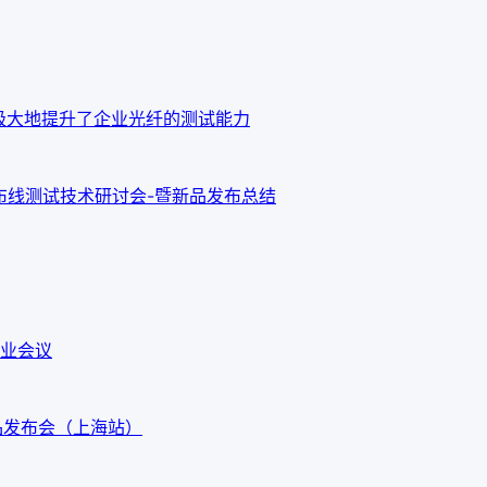
o OTDR 极大地提升了企业光纤的测试能力
新布线测试技术研讨会-暨新品发布总结
业会议
G3新品发布会（上海站）