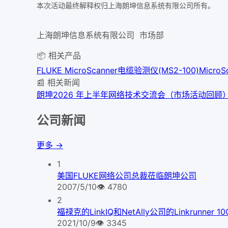
本次活动最终解释权归上海朗坤信息系统有限公司所有。
上海朗坤信息系统有限公司 市场部
📦 相关产品
FLUKE MicroScanner电缆验测仪(MS2-100)
Micro
📰 相关新闻
朗坤2026 年上半年网络技术交流会（市场活动回顾
公司新闻
更多 →
1
美国FLUKE网络公司总裁莅临朗坤公司
2007/5/10
👁
4780
2
福禄克的LinkIQ和NetAlly公司的Linkrunner
2021/10/9
👁
3345