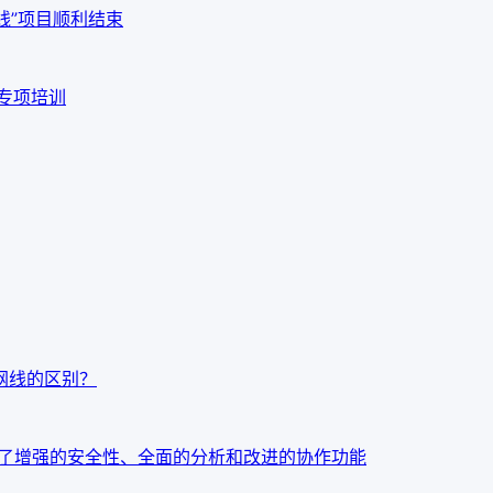
线”项目顺利结束
品专项培训
t7网线的区别？
：今天发布了增强的安全性、全面的分析和改进的协作功能