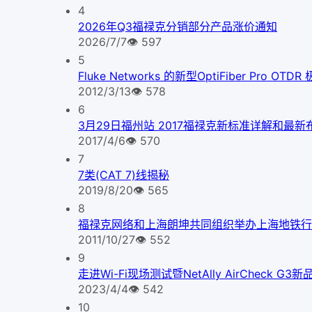
4
2026年Q3福禄克分销部分产品涨价通知
2026/7/7
👁
597
5
Fluke Networks 的新型OptiFiber Pr
2012/3/13
👁
578
6
3月29日福州站 2017福禄克新标准详解和最
2017/4/6
👁
570
7
7类(CAT 7)线揭秘
2019/8/20
👁
565
8
福禄克网络和上海朗坤共同组织举办上海地铁行
2011/10/27
👁
552
9
走进Wi-Fi现场测试暨NetAlly AirCheck 
2023/4/4
👁
542
10