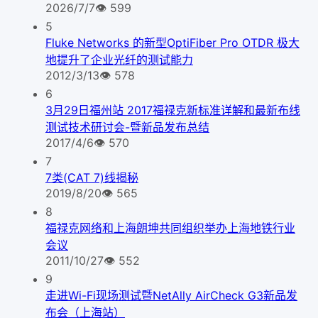
2026/7/7
👁
599
5
Fluke Networks 的新型OptiFiber Pro OTDR 极大
地提升了企业光纤的测试能力
2012/3/13
👁
578
6
3月29日福州站 2017福禄克新标准详解和最新布线
测试技术研讨会-暨新品发布总结
2017/4/6
👁
570
7
7类(CAT 7)线揭秘
2019/8/20
👁
565
8
福禄克网络和上海朗坤共同组织举办上海地铁行业
会议
2011/10/27
👁
552
9
走进Wi-Fi现场测试暨NetAlly AirCheck G3新品发
布会（上海站）