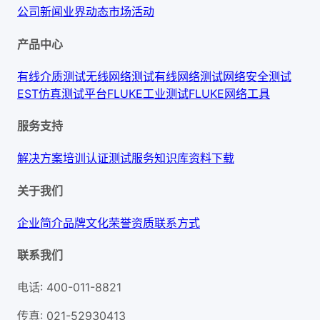
公司新闻
业界动态
市场活动
产品中心
有线介质测试
无线网络测试
有线网络测试
网络安全测试
EST仿真测试平台
FLUKE工业测试
FLUKE网络工具
服务支持
解决方案
培训认证
测试服务
知识库
资料下载
关于我们
企业简介
品牌文化
荣誉资质
联系方式
联系我们
电话
:
400-011-8821
传真
:
021-52930413