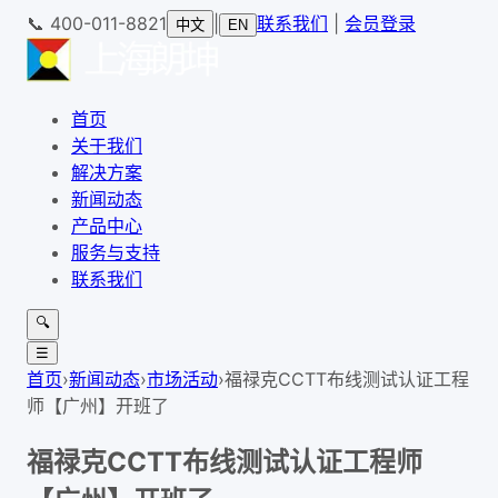
📞
400-011-8821
|
联系我们
|
会员登录
中文
EN
首页
关于我们
解决方案
新闻动态
产品中心
服务与支持
联系我们
🔍
☰
首页
›
新闻动态
›
市场活动
›
福禄克CCTT布线测试认证工程
师【广州】开班了
福禄克CCTT布线测试认证工程师