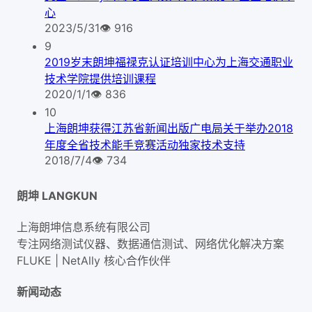
心
2023/5/31
👁
916
9
2019岁末朗坤福禄克认证培训中心为上海交通职业
技术学院提供培训课程
2020/1/1
👁
836
10
上海朗坤获得江苏省新闻出版广电局关于举办2018
年度全省技术能手竞赛活动独家技术支持
2018/7/4
👁
734
朗坤 LANGKUN
上海朗坤信息系统有限公司
专注网络测试仪器、数据通信测试、网络优化解决方案
FLUKE | NetAlly
核心合作伙伴
新闻动态