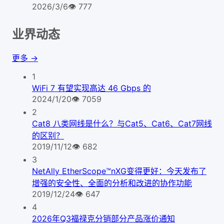
2026/3/6
👁
777
业界动态
更多 →
1
WiFi 7 有望实现高达 46 Gbps 的
2024/1/20
👁
7059
2
Cat8 八类网线是什么？与Cat5、Cat6、Cat7网线
的区别？
2019/11/12
👁
682
3
NetAlly EtherScope™nXG变得更好：今天发布了
增强的安全性、全面的分析和改进的协作功能
2019/12/24
👁
647
4
2026年Q3福禄克分销部分产品涨价通知