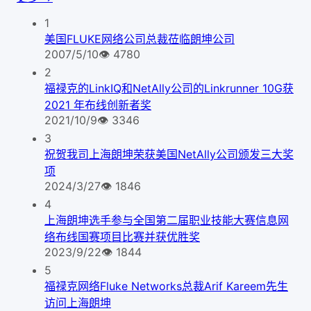
1
美国FLUKE网络公司总裁莅临朗坤公司
2007/5/10
👁
4780
2
福禄克的LinkIQ和NetAlly公司的Linkrunner 10G获
2021 年布线创新者奖
2021/10/9
👁
3346
3
祝贺我司上海朗坤荣获美国NetAlly公司颁发三大奖
项
2024/3/27
👁
1846
4
上海朗坤选手参与全国第二届职业技能大赛信息网
络布线国赛项目比赛并获优胜奖
2023/9/22
👁
1844
5
福禄克网络Fluke Networks总裁Arif Kareem先生
访问上海朗坤