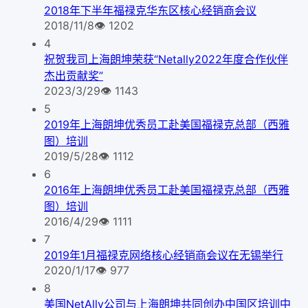
2018年下半年福禄克华东区核心经销商会议
2018/11/8
👁
1202
4
祝贺我司上海朗坤荣获“Netally2022年度合作伙伴
杰出贡献奖”
2023/3/29
👁
1143
5
2019年上海朗坤优秀员工赴美国福禄克总部（西雅
图）培训
2019/5/28
👁
1112
6
2016年上海朗坤优秀员工赴美国福禄克总部（西雅
图）培训
2016/4/29
👁
1111
7
2019年1月福禄克网络核心经销商会议在无锡举行
2020/1/17
👁
977
8
美国NetAlly公司与上海朗坤共同创办中国区培训中