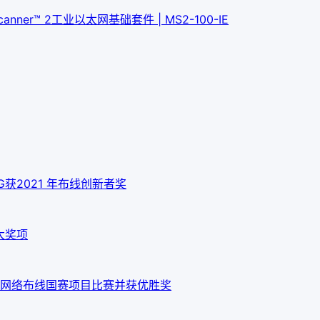
Scanner™ 2工业以太网基础套件 | MS2-100-IE
 10G获2021 年布线创新者奖
大奖项
网络布线国赛项目比赛并获优胜奖