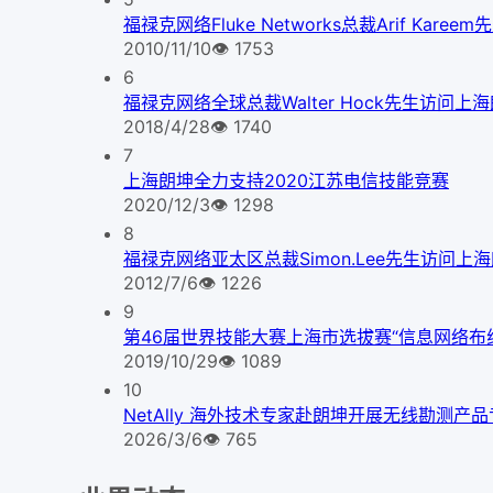
福禄克网络Fluke Networks总裁Arif Kare
2010/11/10
👁
1753
6
福禄克网络全球总裁Walter Hock先生访问上
2018/4/28
👁
1740
7
上海朗坤全力支持2020江苏电信技能竞赛
2020/12/3
👁
1298
8
福禄克网络亚太区总裁Simon.Lee先生访问上
2012/7/6
👁
1226
9
第46届世界技能大赛上海市选拔赛“信息网络布
2019/10/29
👁
1089
10
NetAlly 海外技术专家赴朗坤开展无线勘测产
2026/3/6
👁
765