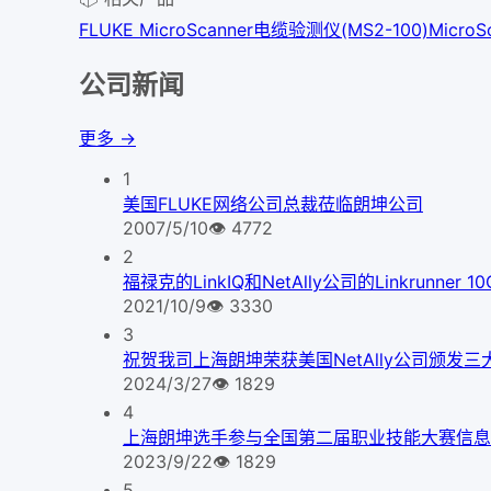
FLUKE MicroScanner电缆验测仪(MS2-100)
Micro
公司新闻
更多 →
1
美国FLUKE网络公司总裁莅临朗坤公司
2007/5/10
👁
4772
2
福禄克的LinkIQ和NetAlly公司的Linkrunner
2021/10/9
👁
3330
3
祝贺我司上海朗坤荣获美国NetAlly公司颁发三
2024/3/27
👁
1829
4
上海朗坤选手参与全国第二届职业技能大赛信息
2023/9/22
👁
1829
5