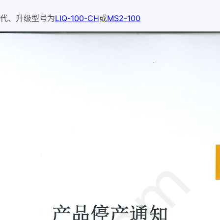
替代、升级型号为
LIQ-100-CH
或
MS2-100