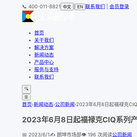
📞
400-011-8821
|
联系我们
|
会员登录
中文
EN
首页
关于我们
解决方案
新闻动态
产品中心
服务与支持
联系我们
🔍
☰
首页
›
新闻动态
›
公司新闻
›
2023年6月8日起福禄克C
2023年6月8日起福禄克CIQ系列
📅
2023/6/1
✍️
朗坤市场部
👁️
196
次阅读
公司新闻