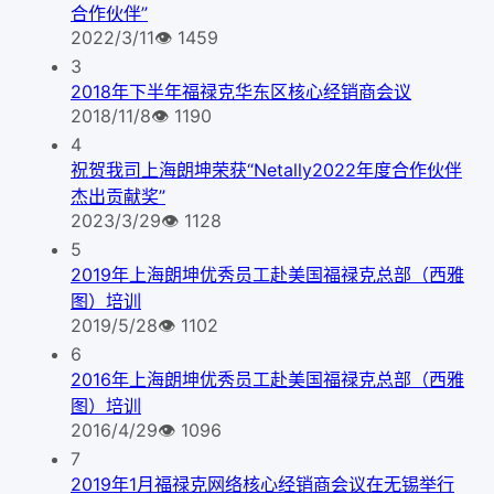
合作伙伴”
2022/3/11
👁
1459
3
2018年下半年福禄克华东区核心经销商会议
2018/11/8
👁
1190
4
祝贺我司上海朗坤荣获“Netally2022年度合作伙伴
杰出贡献奖”
2023/3/29
👁
1128
5
2019年上海朗坤优秀员工赴美国福禄克总部（西雅
图）培训
2019/5/28
👁
1102
6
2016年上海朗坤优秀员工赴美国福禄克总部（西雅
图）培训
2016/4/29
👁
1096
7
2019年1月福禄克网络核心经销商会议在无锡举行