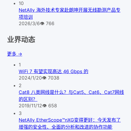
10
NetAlly 海外技术专家赴朗坤开展无线勘测产品专
项培训
2026/3/6
👁
766
业界动态
更多 →
1
WiFi 7 有望实现高达 46 Gbps 的
2024/1/20
👁
7038
2
Cat8 八类网线是什么？与Cat5、Cat6、Cat7网线
的区别？
2019/11/12
👁
658
3
NetAlly EtherScope™nXG变得更好：今天发布了
增强的安全性、全面的分析和改进的协作功能