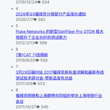
2019/12/24
👁
634
4
2026年Q3福禄克分销部分产品涨价通知
2026/7/7
👁
582
5
Fluke Networks 的新型OptiFiber Pro OTDR 极大
地提升了企业光纤的测试能力
2012/3/13
👁
569
6
7类(CAT 7)线揭秘
2019/8/20
👁
556
7
3月29日福州站 2017福禄克新标准详解和最新布线
测试技术研讨会-暨新品发布总结
2017/4/6
👁
553
8
福禄克网络和上海朗坤共同组织举办上海地铁行业
会议
2011/10/27
👁
540