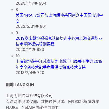
2020/1/17
👁
964
8
美国NetAlly公司与上海朗坤共同创办中国区培训中
心
2023/5/31
👁
901
9
2019岁末朗坤福禄克认证培训中心为上海交通职业
技术学院提供培训课程
2020/1/1
👁
823
10
上海朗坤获得江苏省新闻出版广电局关于举办2018
年度全省技术能手竞赛活动独家技术支持
2018/7/4
👁
720
朗坤 LANGKUN
上海朗坤信息系统有限公司
专注网络测试仪器、数据通信测试、网络优化解决方案
FLUKE | NetAlly
核心合作伙伴