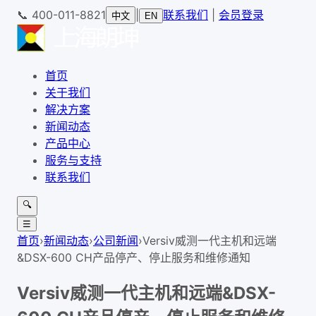
📞
400-011-8821
|
联系我们
|
会员登录
中文
EN
首页
关于我们
解决方案
新闻动态
产品中心
服务与支持
联系我们
🔍
☰
首页
›
新闻动态
›
公司新闻
›
Versiv威测一代主机和远端
&DSX-600 CH产品停产、停止服务和维修通知
Versiv威测一代主机和远端&DSX-