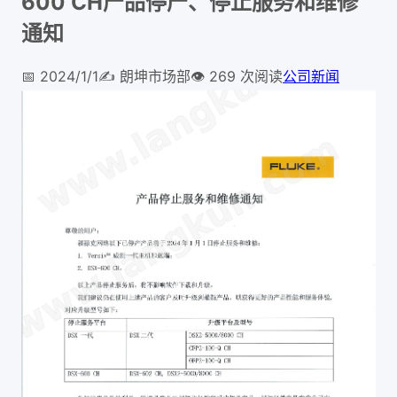
600 CH产品停产、停止服务和维修
通知
📅
2024/1/1
✍️
朗坤市场部
👁️
269
次阅读
公司新闻