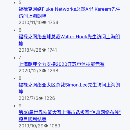
5
福禄克网络Fluke Networks总裁Arif Kareem先生
访问上海朗坤
2010/11/10
👁
1754
6
福禄克网络全球总裁Walter Hock先生访问上海朗
坤
2018/4/28
👁
1741
7
上海朗坤全力支持2020江苏电信技能竞赛
2020/12/3
👁
1298
8
福禄克网络亚太区总裁Simon.Lee先生访问上海朗
坤
2012/7/6
👁
1226
9
第46届世界技能大赛上海市选拔赛“信息网络布线”
项目顺利结束
2019/10/29
👁
1089