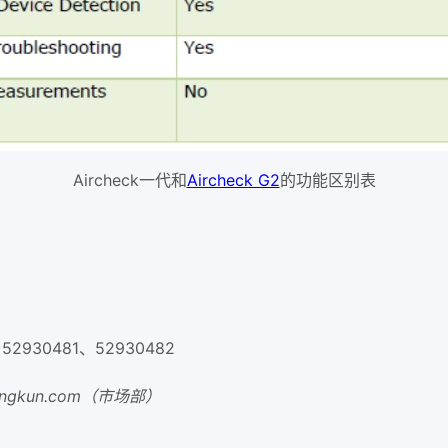
Aircheck一代和
Aircheck G2
的功能区别表
52930481、52930482
langkun.com（市场部）