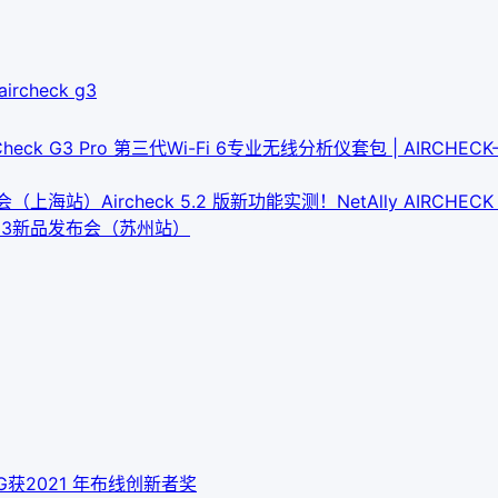
aircheck g3
rCheck G3 Pro 第三代Wi-Fi 6专业无线分析仪套包 | AIRCHECK-
发布会（上海站）
Aircheck 5.2 版新功能
实测！NetAlly AIRCHE
eck G3新品发布会（苏州站）
 10G获2021 年布线创新者奖