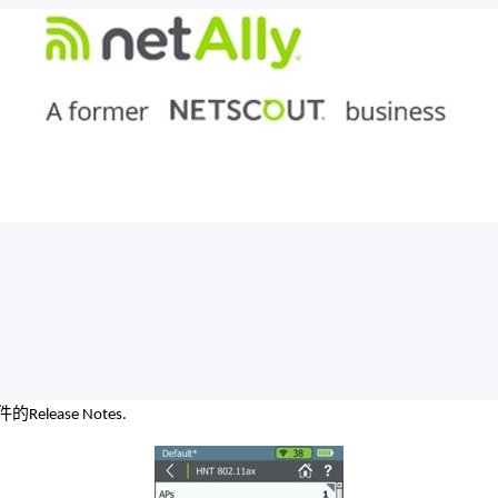
件的
Release Notes.