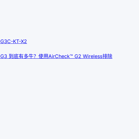
G3C-KT-X2
CK G3 到底有多牛？
使用AirCheck™ G2 Wireless排除