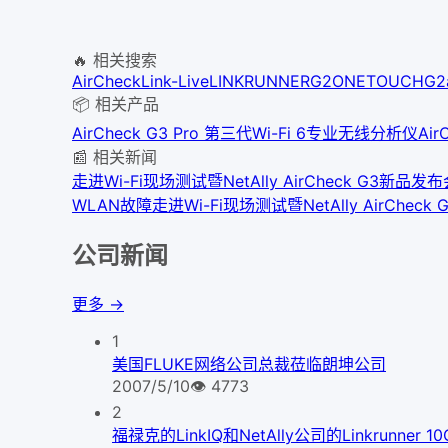
🔥 相关搜索
AirCheck
Link-Live
LINKRUNNERG2
ONETOUCHG2
📦 相关产品
AirCheck G3 Pro 第三代Wi-Fi 6专业无线分析仪
Ai
📰 相关新闻
走进Wi-Fi现场测试暨NetAlly AirCheck G3新品
WLAN故障
走进Wi-Fi现场测试暨NetAlly AirCh
公司新闻
更多 →
1
美国FLUKE网络公司总裁莅临朗坤公司
2007/5/10
👁
4773
2
福禄克的LinkIQ和NetAlly公司的Linkrunner