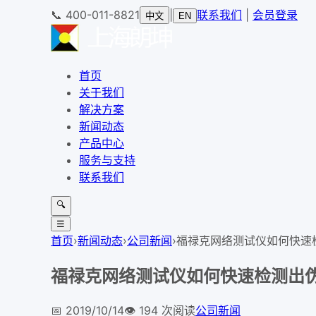
📞
400-011-8821
|
联系我们
|
会员登录
中文
EN
首页
关于我们
解决方案
新闻动态
产品中心
服务与支持
联系我们
🔍
☰
首页
›
新闻动态
›
公司新闻
›
福禄克网络测试仪如何快速
福禄克网络测试仪如何快速检测出
📅
2019/10/14
👁️
194
次阅读
公司新闻