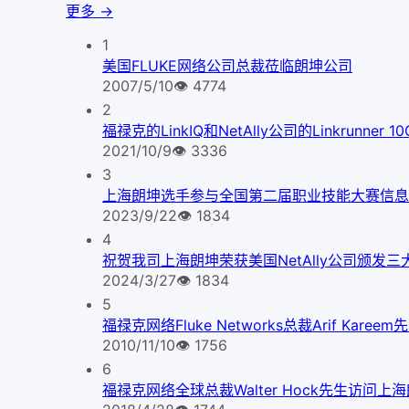
更多 →
1
美国FLUKE网络公司总裁莅临朗坤公司
2007/5/10
👁
4774
2
福禄克的LinkIQ和NetAlly公司的Linkrunner
2021/10/9
👁
3336
3
上海朗坤选手参与全国第二届职业技能大赛信息
2023/9/22
👁
1834
4
祝贺我司上海朗坤荣获美国NetAlly公司颁发三
2024/3/27
👁
1834
5
福禄克网络Fluke Networks总裁Arif Kare
2010/11/10
👁
1756
6
福禄克网络全球总裁Walter Hock先生访问上