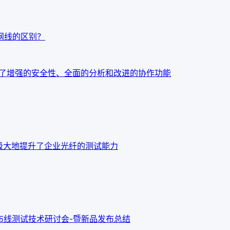
t7网线的区别？
：今天发布了增强的安全性、全面的分析和改进的协作功能
o OTDR 极大地提升了企业光纤的测试能力
新布线测试技术研讨会-暨新品发布总结