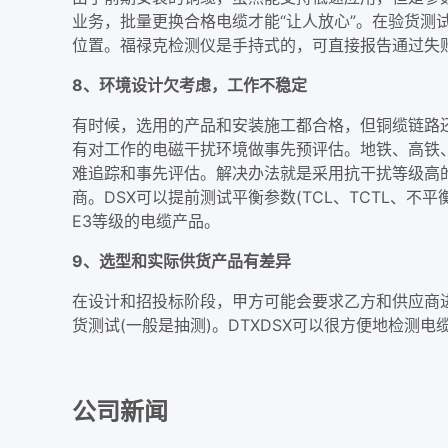
业务，批量更换合格电缆才能“让人放心”。在验货测
位置。福禄克检测仪是手持式的，可直接报告通过失
8、环境设计欠考虑，工作不稳定
有时候，选用的产品和安装施工都合格，但铜缆链路
有对工作的电磁干扰环境做事先预评估。地铁、高铁
难追踪和事先评估。解决办法就是采用抗干扰等级高
商。DSX可以提前测试平衡参数(TCL、TCTL、不
E3等级的电缆产品。
9、选型和实际供货产品有差异
在设计和招投标阶段，甲方可能会要求乙方和供应商
货测试(一般是抽测)。DTXDSX可以很方便地检测
公司新闻