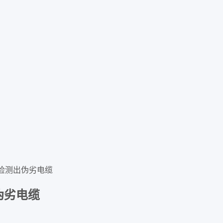
检测出伪劣电缆
伪劣电缆