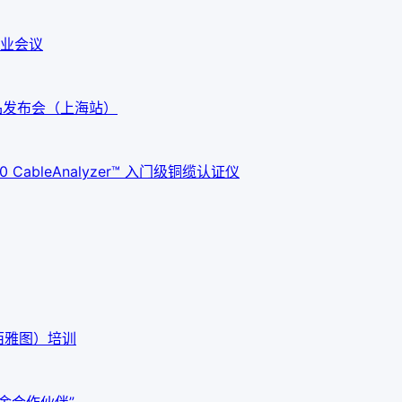
业会议
G3新品发布会（上海站）
ableAnalyzer™ 入门级铜缆认证仪
西雅图）培训