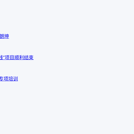
海朗坤
线”项目顺利结束
品专项培训