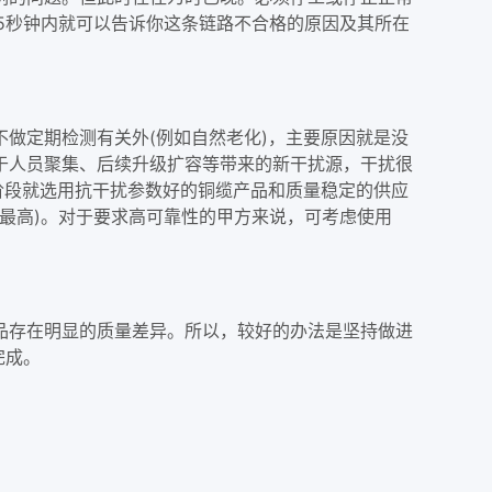
15秒钟内就可以告诉你这条链路不合格的原因及其所在
做定期检测有关外(例如自然老化)，主要原因就是没
于人员聚集、后续升级扩容等带来的新干扰源，干扰很
阶段就选用抗干扰参数好的铜缆产品和质量稳定的供应
3等级最高)。对于要求高可靠性的甲方来说，可考虑使用
品存在明显的质量差异。所以，较好的办法是坚持做进
完成。