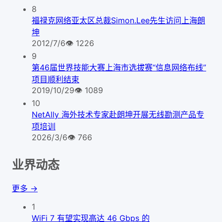
8
福禄克网络亚太区总裁Simon.Lee先生访问上海朗
坤
2012/7/6
👁
1226
9
第46届世界技能大赛上海市选拔赛“信息网络布线”
项目顺利结束
2019/10/29
👁
1089
10
NetAlly 海外技术专家赴朗坤开展无线勘测产品专
项培训
2026/3/6
👁
766
业界动态
更多 →
1
WiFi 7 有望实现高达 46 Gbps 的