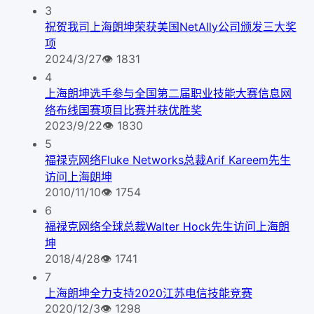
3
祝贺我司上海朗坤荣获美国NetAlly公司颁发三大奖
项
2024/3/27
👁
1831
4
上海朗坤选手参与全国第二届职业技能大赛信息网
络布线国赛项目比赛并获优胜奖
2023/9/22
👁
1830
5
福禄克网络Fluke Networks总裁Arif Kareem先生
访问上海朗坤
2010/11/10
👁
1754
6
福禄克网络全球总裁Walter Hock先生访问上海朗
坤
2018/4/28
👁
1741
7
上海朗坤全力支持2020江苏电信技能竞赛
2020/12/3
👁
1298