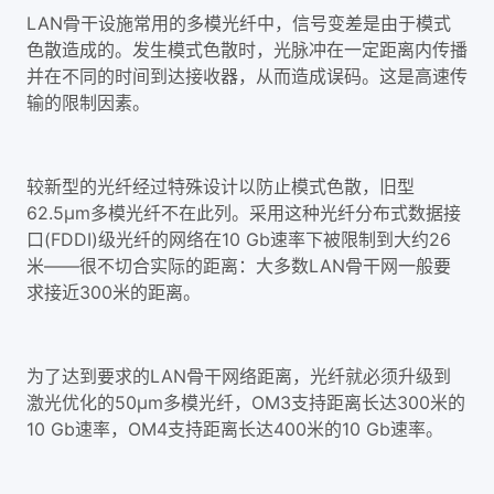
LAN骨干设施常用的多模光纤中，信号变差是由于模式
色散造成的。发生模式色散时，光脉冲在一定距离内传播
并在不同的时间到达接收器，从而造成误码。这是高速传
输的限制因素。
较新型的光纤经过特殊设计以防止模式色散，旧型
62.5µm多模光纤不在此列。采用这种光纤分布式数据接
口(FDDI)级光纤的网络在10 Gb速率下被限制到大约26
米——很不切合实际的距离：大多数LAN骨干网一般要
求接近300米的距离。
为了达到要求的LAN骨干网络距离，光纤就必须升级到
激光优化的50µm多模光纤，OM3支持距离长达300米的
10 Gb速率，OM4支持距离长达400米的10 Gb速率。