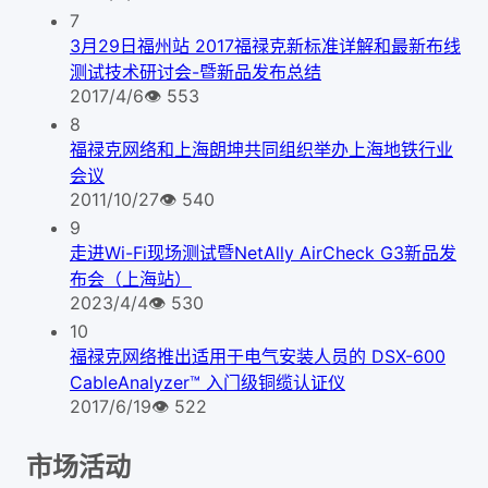
7
3月29日福州站 2017福禄克新标准详解和最新布线
测试技术研讨会-暨新品发布总结
2017/4/6
👁
553
8
福禄克网络和上海朗坤共同组织举办上海地铁行业
会议
2011/10/27
👁
540
9
走进Wi-Fi现场测试暨NetAlly AirCheck G3新品发
布会（上海站）
2023/4/4
👁
530
10
福禄克网络推出适用于电气安装人员的 DSX-600
CableAnalyzer™ 入门级铜缆认证仪
2017/6/19
👁
522
市场活动