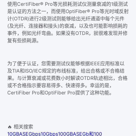
使用CertiFiber® Pro等光损耗测试仪测量衰减的1级测试
是认证的方法之一，而使用OptiFiber® Pro等光时域反射
计(OTDR)进行2级测试则能够给出光纤通道中每个元件
(及光纤、连接器和接头)的衰减，以及也可能影响损耗的
事件，例如光纤弯曲。如果没有OTDR，就很难发现并修
复有些损耗源。
为了便于认证，您需要测试仪能够根据IEEE应用标准以
及TIA和ISO/IEC规定的布线标准，给出合格或不合格结
果。与计算衰减或花费数小时解读OTDR轨迹相比，合格
或不合格指示要容易得多、快速得多。幸运的是，
CertiFiber Pro和OptiFiber Pro提供了这种功能。
🔥 相关搜索
10GBASE
Gbps
10Gbps
100GBASE
Gb和100