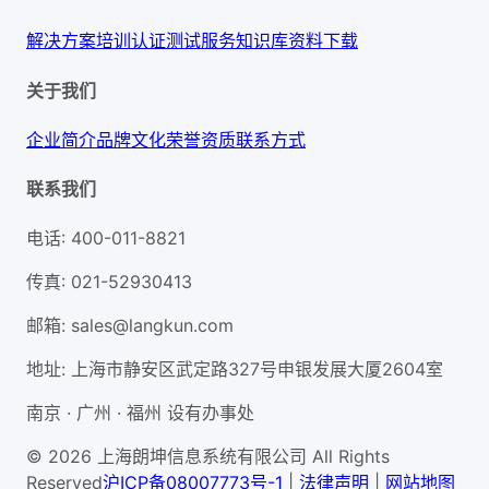
解决方案
培训认证
测试服务
知识库
资料下载
关于我们
企业简介
品牌文化
荣誉资质
联系方式
联系我们
电话
:
400-011-8821
传真
:
021-52930413
邮箱
:
sales@langkun.com
地址
:
上海市静安区武定路327号申银发展大厦2604室
南京 · 广州 · 福州 设有办事处
© 2026 上海朗坤信息系统有限公司 All Rights
Reserved
沪ICP备08007773号-1
|
法律声明
|
网站地图