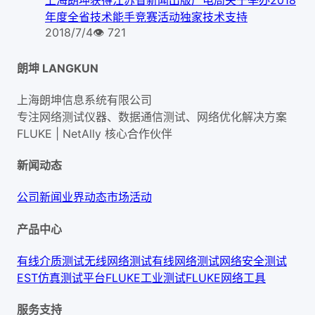
上海朗坤获得江苏省新闻出版广电局关于举办2018
年度全省技术能手竞赛活动独家技术支持
2018/7/4
👁
721
朗坤 LANGKUN
上海朗坤信息系统有限公司
专注网络测试仪器、数据通信测试、网络优化解决方案
FLUKE | NetAlly
核心合作伙伴
新闻动态
公司新闻
业界动态
市场活动
产品中心
有线介质测试
无线网络测试
有线网络测试
网络安全测试
EST仿真测试平台
FLUKE工业测试
FLUKE网络工具
服务支持