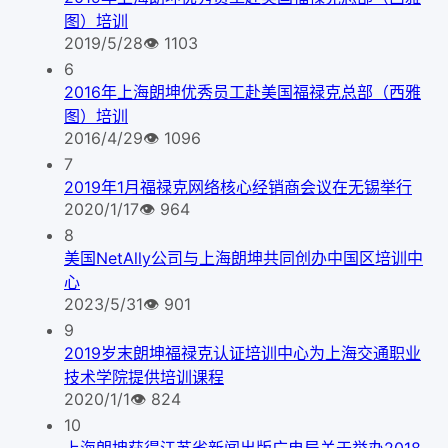
图）培训
2019/5/28
👁
1103
6
2016年上海朗坤优秀员工赴美国福禄克总部（西雅
图）培训
2016/4/29
👁
1096
7
2019年1月福禄克网络核心经销商会议在无锡举行
2020/1/17
👁
964
8
美国NetAlly公司与上海朗坤共同创办中国区培训中
心
2023/5/31
👁
901
9
2019岁末朗坤福禄克认证培训中心为上海交通职业
技术学院提供培训课程
2020/1/1
👁
824
10