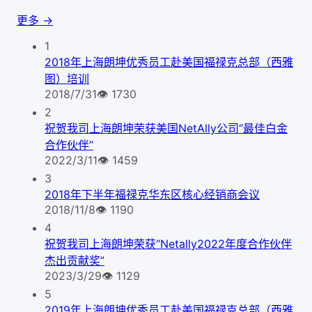
更多 →
1
2018年上海朗坤优秀员工赴美国福禄克总部（西雅
图）培训
2018/7/31
👁
1730
2
祝贺我司上海朗坤荣获美国NetAlly公司“最佳白金
合作伙伴”
2022/3/11
👁
1459
3
2018年下半年福禄克华东区核心经销商会议
2018/11/8
👁
1190
4
祝贺我司上海朗坤荣获“Netally2022年度合作伙伴
杰出贡献奖”
2023/3/29
👁
1129
5
2019年上海朗坤优秀员工赴美国福禄克总部（西雅