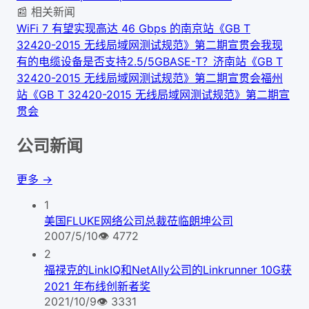
📰 相关新闻
WiFi 7 有望实现高达 46 Gbps 的
南京站《GB T
32420-2015 无线局域网测试规范》第二期宣贯会
我现
有的电缆设备是否支持2.5/5GBASE-T？
济南站《GB T
32420-2015 无线局域网测试规范》第二期宣贯会
福州
站《GB T 32420-2015 无线局域网测试规范》第二期宣
贯会
公司新闻
更多 →
1
美国FLUKE网络公司总裁莅临朗坤公司
2007/5/10
👁
4772
2
福禄克的LinkIQ和NetAlly公司的Linkrunner 10G获
2021 年布线创新者奖
2021/10/9
👁
3331