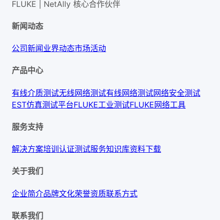
FLUKE | NetAlly
核心合作伙伴
新闻动态
公司新闻
业界动态
市场活动
产品中心
有线介质测试
无线网络测试
有线网络测试
网络安全测试
EST仿真测试平台
FLUKE工业测试
FLUKE网络工具
服务支持
解决方案
培训认证
测试服务
知识库
资料下载
关于我们
企业简介
品牌文化
荣誉资质
联系方式
联系我们