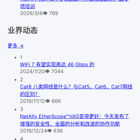
项培训
2026/3/6
👁
769
业界动态
更多 →
1
WiFi 7 有望实现高达 46 Gbps 的
2024/1/20
👁
7044
2
Cat8 八类网线是什么？与Cat5、Cat6、Cat7网线
的区别？
2019/11/12
👁
666
3
NetAlly EtherScope™nXG变得更好：今天发布了
增强的安全性、全面的分析和改进的协作功能
2019/12/24
👁
636
4