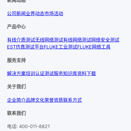
新闻动态
公司新闻
业界动态
市场活动
产品中心
有线介质测试
无线网络测试
有线网络测试
网络安全测试
EST仿真测试平台
FLUKE工业测试
FLUKE网络工具
服务支持
解决方案
培训认证
测试服务
知识库
资料下载
关于我们
企业简介
品牌文化
荣誉资质
联系方式
联系我们
电话
:
400-011-8821