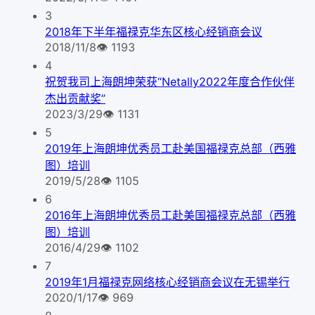
3
2018年下半年福禄克华东区核心经销商会议
2018/11/8
👁
1193
4
祝贺我司上海朗坤荣获“Netally2022年度合作伙伴
杰出贡献奖”
2023/3/29
👁
1131
5
2019年上海朗坤优秀员工赴美国福禄克总部（西雅
图）培训
2019/5/28
👁
1105
6
2016年上海朗坤优秀员工赴美国福禄克总部（西雅
图）培训
2016/4/29
👁
1102
7
2019年1月福禄克网络核心经销商会议在无锡举行
2020/1/17
👁
969