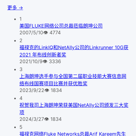
更多 →
1
美国FLUKE网络公司总裁莅临朗坤公司
2007/5/10
👁
4774
2
福禄克的LinkIQ和NetAlly公司的Linkrunner 10G获
2021 年布线创新者奖
2021/10/9
👁
3336
3
上海朗坤选手参与全国第二届职业技能大赛信息网
络布线国赛项目比赛并获优胜奖
2023/9/22
👁
1834
4
祝贺我司上海朗坤荣获美国NetAlly公司颁发三大奖
项
2024/3/27
👁
1834
5
福禄克网络Fluke Networks总裁Arif Kareem先生