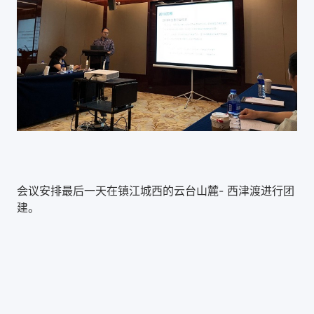
会议安排最后一天在
镇江城西的云台山麓- 西津渡进行团
建。