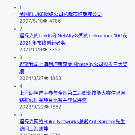
1
美国FLUKE网络公司总裁莅临朗坤公司
2007/5/10
👁
4786
2
福禄克的LinkIQ和NetAlly公司的Linkrunner 10G获
2021 年布线创新者奖
2021/10/9
👁
3353
3
祝贺我司上海朗坤荣获美国NetAlly公司颁发三大奖
项
2024/3/27
👁
1853
4
上海朗坤选手参与全国第二届职业技能大赛信息网
络布线国赛项目比赛并获优胜奖
2023/9/22
👁
1852
5
福禄克网络Fluke Networks总裁Arif Kareem先生
访问上海朗坤