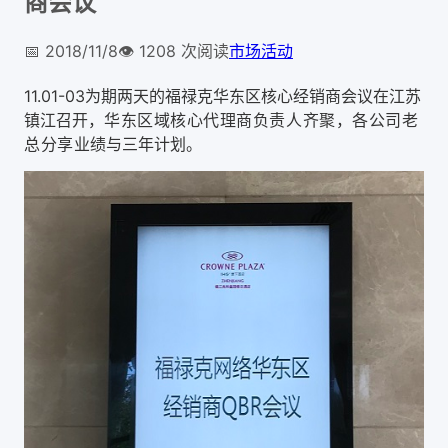
商会议
📅
2018/11/8
👁️
1208
次阅读
市场活动
11.01-03为期两天的福禄克华东区核心经销商会议在江苏
镇江
召开，
华东区域核心代理商负责人齐聚，各公司老
总
分享
业绩与三年计划。