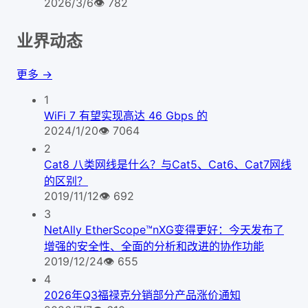
2026/3/6
👁
782
业界动态
更多 →
1
WiFi 7 有望实现高达 46 Gbps 的
2024/1/20
👁
7064
2
Cat8 八类网线是什么？与Cat5、Cat6、Cat7网线
的区别？
2019/11/12
👁
692
3
NetAlly EtherScope™nXG变得更好：今天发布了
增强的安全性、全面的分析和改进的协作功能
2019/12/24
👁
655
4
2026年Q3福禄克分销部分产品涨价通知