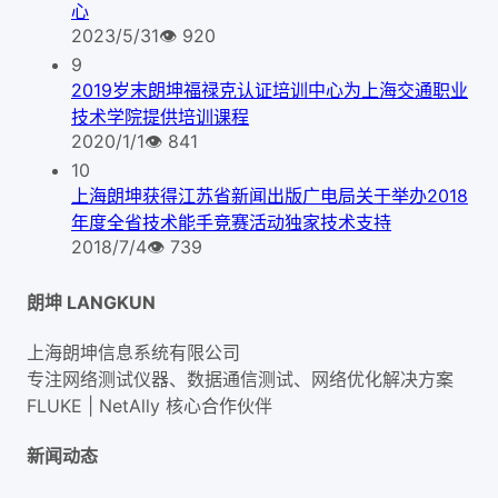
心
2023/5/31
👁
920
9
2019岁末朗坤福禄克认证培训中心为上海交通职业
技术学院提供培训课程
2020/1/1
👁
841
10
上海朗坤获得江苏省新闻出版广电局关于举办2018
年度全省技术能手竞赛活动独家技术支持
2018/7/4
👁
739
朗坤 LANGKUN
上海朗坤信息系统有限公司
专注网络测试仪器、数据通信测试、网络优化解决方案
FLUKE | NetAlly
核心合作伙伴
新闻动态