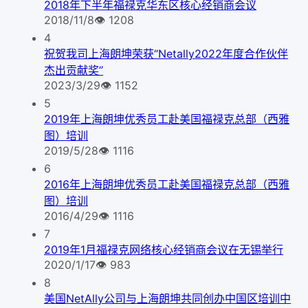
2018年下半年福禄克华东区核心经销商会议
2018/11/8
👁
1208
4
祝贺我司上海朗坤荣获“Netally2022年度合作伙伴
杰出贡献奖”
2023/3/29
👁
1152
5
2019年上海朗坤优秀员工赴美国福禄克总部（西雅
图）培训
2019/5/28
👁
1116
6
2016年上海朗坤优秀员工赴美国福禄克总部（西雅
图）培训
2016/4/29
👁
1116
7
2019年1月福禄克网络核心经销商会议在无锡举行
2020/1/17
👁
983
8
美国NetAlly公司与上海朗坤共同创办中国区培训中