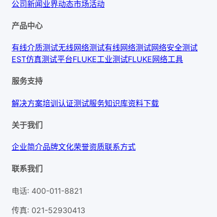
公司新闻
业界动态
市场活动
产品中心
有线介质测试
无线网络测试
有线网络测试
网络安全测试
EST仿真测试平台
FLUKE工业测试
FLUKE网络工具
服务支持
解决方案
培训认证
测试服务
知识库
资料下载
关于我们
企业简介
品牌文化
荣誉资质
联系方式
联系我们
电话
:
400-011-8821
传真
:
021-52930413