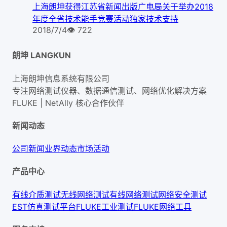
上海朗坤获得江苏省新闻出版广电局关于举办2018
年度全省技术能手竞赛活动独家技术支持
2018/7/4
👁
722
朗坤 LANGKUN
上海朗坤信息系统有限公司
专注网络测试仪器、数据通信测试、网络优化解决方案
FLUKE | NetAlly
核心合作伙伴
新闻动态
公司新闻
业界动态
市场活动
产品中心
有线介质测试
无线网络测试
有线网络测试
网络安全测试
EST仿真测试平台
FLUKE工业测试
FLUKE网络工具