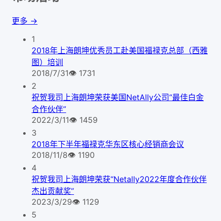
更多 →
1
2018年上海朗坤优秀员工赴美国福禄克总部（西雅
图）培训
2018/7/31
👁
1731
2
祝贺我司上海朗坤荣获美国NetAlly公司“最佳白金
合作伙伴”
2022/3/11
👁
1459
3
2018年下半年福禄克华东区核心经销商会议
2018/11/8
👁
1190
4
祝贺我司上海朗坤荣获“Netally2022年度合作伙伴
杰出贡献奖”
2023/3/29
👁
1129
5