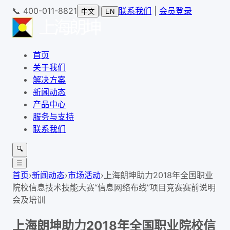
📞
400-011-8821
|
联系我们
|
会员登录
中文
EN
首页
关于我们
解决方案
新闻动态
产品中心
服务与支持
联系我们
🔍
☰
首页
›
新闻动态
›
市场活动
›
上海朗坤助力2018年全国职业
院校信息技术技能大赛“信息网络布线”项目竞赛赛前说明
会及培训
上海朗坤助力2018年全国职业院校信