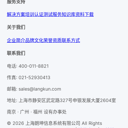
服务支持
解决方案
培训认证
测试服务
知识库
资料下载
关于我们
企业简介
品牌文化
荣誉资质
联系方式
联系我们
电话
:
400-011-8821
传真
:
021-52930413
邮箱
:
sales@langkun.com
地址
:
上海市静安区武定路327号申银发展大厦2604室
南京 · 广州 · 福州 设有办事处
© 2026 上海朗坤信息系统有限公司 All Rights