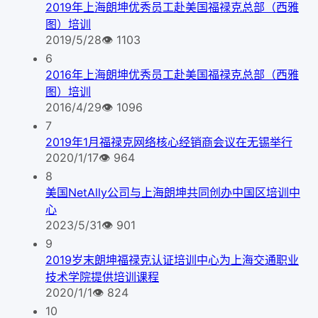
2019年上海朗坤优秀员工赴美国福禄克总部（西雅
图）培训
2019/5/28
👁
1103
6
2016年上海朗坤优秀员工赴美国福禄克总部（西雅
图）培训
2016/4/29
👁
1096
7
2019年1月福禄克网络核心经销商会议在无锡举行
2020/1/17
👁
964
8
美国NetAlly公司与上海朗坤共同创办中国区培训中
心
2023/5/31
👁
901
9
2019岁末朗坤福禄克认证培训中心为上海交通职业
技术学院提供培训课程
2020/1/1
👁
824
10