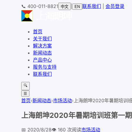
📞
400-011-8821
|
联系我们
|
会员登录
中文
EN
首页
关于我们
解决方案
新闻动态
产品中心
服务与支持
联系我们
🔍
☰
首页
›
新闻动态
›
市场活动
›
上海朗坤2020年暑期培训
上海朗坤2020年暑期培训班第一
📅
2020/8/28
👁️
160
次阅读
市场活动