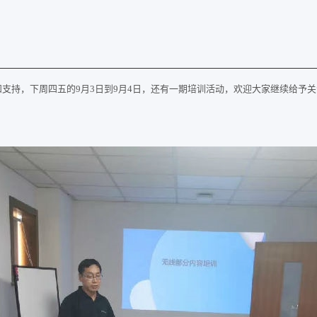
各位的参与和支持，下周四五的9月3日到9月4日，还有一期培训活动，欢迎大家继续