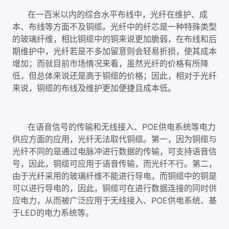
在一百米以内的综合水平布线中，光纤在维护、成
本、布线等方面不及铜缆。光纤中的纤芯是一种特殊类型
的玻璃纤维，相比铜缆中的铜来说更加脆弱，在布线和后
期维护中，光纤若是不多加留意则会轻易折损，使其成本
增加；而就目前市场情况来看，虽然光纤的价格有所降
低，但总体来说还是高于铜缆的价格；因此，相对于光纤
来说，铜缆的布线及维护更加便捷且成本低。
在语音信号的传输和无线接入、POE供电系统等电力
供应方面的应用，光纤无法取代铜缆。第一，因为铜缆与
光纤不同的是通过电脉冲进行数据的传输，可支持语音信
号，因此，铜缆可应用于语音传输，而光纤不行。第二，
由于光纤采用的玻璃纤维不能进行导电，而铜缆中的铜是
可以进行导电的，因此，铜缆可在进行数据连接的同时供
应电力，从而被广泛应用于无线接入、POE供电系统、基
于LED的电力系统等。