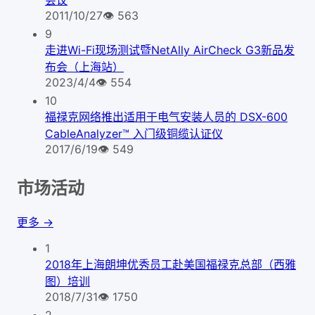
会议
2011/10/27
👁
563
9
走进Wi-Fi现场测试暨NetAlly AirCheck G3新品发
布会（上海站）
2023/4/4
👁
554
10
福禄克网络推出适用于电气安装人员的 DSX-600
CableAnalyzer™ 入门级铜缆认证仪
2017/6/19
👁
549
市场活动
更多 →
1
2018年上海朗坤优秀员工赴美国福禄克总部（西雅
图）培训
2018/7/31
👁
1750