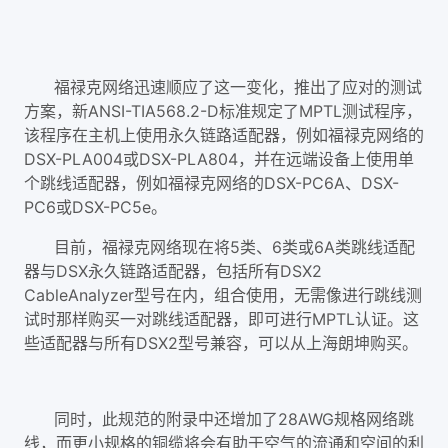
福禄克网络迅速顺应了这一变化，推出了应对的测试
方案，新ANSI-TIA568.2-D标准规定了MPTL测试程序，
该程序在主机上使用永久链路适配器，例如福禄克网络的
DSX-PLA004或DSX-PLA804，并在远端设备上使用单
个跳线适配器，例如福禄克网络的DSX-PC6A、DSX-
PC6或DSX-PC5e。
目前，福禄克网络现在将5类、6类或6A类跳线适配
器与DSX永久链路适配器，包括所有DSX2
CableAnalyzer型号在内，组合使用，无需像进行跳线测
试时那样购买一对跳线适配器，即可进行MPTL认证。这
些适配器与所有DSX2型号兼容，可以从上海朗坤购买。
同时，此规范的附录中还增加了28AWG规格网络跳
线，而更小规格的铜缆将会有助于空气的流通和空间的利