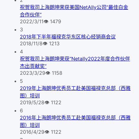
2
祝贺我司上海朗坤荣获美国NetAlly公司“最佳白金
合作伙伴”
2022/3/11
👁
1479
3
2018年下半年福禄克华东区核心经销商会议
2018/11/8
👁
1213
4
祝贺我司上海朗坤荣获“Netally2022年度合作伙伴
杰出贡献奖”
2023/3/29
👁
1158
5
2019年上海朗坤优秀员工赴美国福禄克总部（西雅
图）培训
2019/5/28
👁
1122
6
2016年上海朗坤优秀员工赴美国福禄克总部（西雅
图）培训
2016/4/29
👁
1122