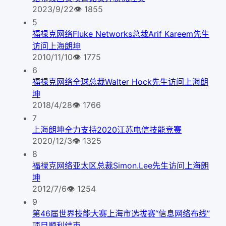
2023/9/22
👁
1855
5
福禄克网络Fluke Networks总裁Arif Kareem先生
访问上海朗坤
2010/11/10
👁
1775
6
福禄克网络全球总裁Walter Hock先生访问上海朗
坤
2018/4/28
👁
1766
7
上海朗坤全力支持2020江苏电信技能竞赛
2020/12/3
👁
1325
8
福禄克网络亚太区总裁Simon.Lee先生访问上海朗
坤
2012/7/6
👁
1254
9
第46届世界技能大赛上海市选拔赛“信息网络布线”
项目顺利结束