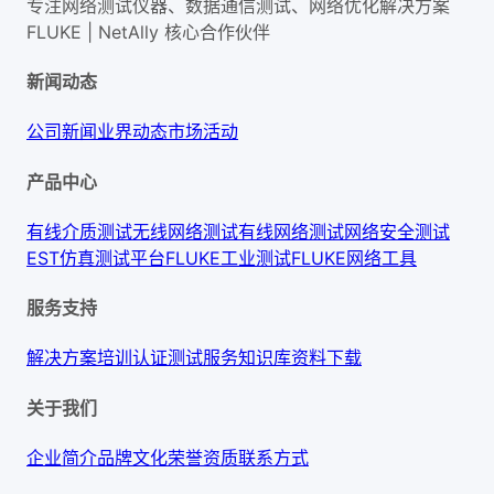
专注网络测试仪器、数据通信测试、网络优化解决方案
FLUKE | NetAlly
核心合作伙伴
新闻动态
公司新闻
业界动态
市场活动
产品中心
有线介质测试
无线网络测试
有线网络测试
网络安全测试
EST仿真测试平台
FLUKE工业测试
FLUKE网络工具
服务支持
解决方案
培训认证
测试服务
知识库
资料下载
关于我们
企业简介
品牌文化
荣誉资质
联系方式