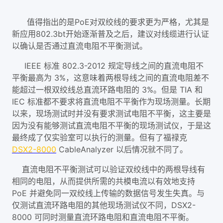
值得指出的是PoE对双绞线的要求更为严格，尤其是
新应用802.3bt开始逐渐普及之后，建议对线缆进行认证
以确认是否通过直流电阻不平衡测试。
IEEE 标准 802.3-2012 规定导线之间的直流电阻不
平衡最高为 3%，这意味着两根导线之间的直流电阻差不
能超过一根双绞线总直流环路电阻的 3%。但是 TIA 和
IEC 标准都不要求将直流电阻不平衡作为现场测量。长期
以来，现场测试时并没有要求测试电阻不平衡，这主要是
因为没有能够测试直流电阻不平衡的现场测试仪，于是这
最终成了仅实验室可以执行的测量。但有了福禄克
DSX2-8000
CableAnalyzer 以后情况就不同了。
直流电阻不平衡测试可以验证双绞线中的两根导线有
相同的电阻，从而提供所需的共模电流以有效地支持
PoE 并避免同一双绞线上传输的数据信号发生失真。与
仅测试直流环路电阻的其他现场测试仪不同，DSX2-
8000 可同时测量直流环路电阻和直流电阻不平衡。