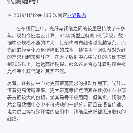
代铜缆吗？
📅
2019/11/12
👁️
185
次阅读
业界动态
在布线行业中，光纤与铜缆之间的较量已持续了十多
年。现如今随着云计算、5G等新型业务的不断涌现，数
据中心规模不断的扩大，其架构与布线也越来越复杂，而
光纤的轻量化及逐渐降低的成本，使得主干网设备对光纤
的需求也越来越旺盛，在大型数据中心中光纤的占比率高
到70%以上，远远高出铜缆，那么这是否意味着铜缆会被
光纤完全取代呢？其实不然。
尽管，在数据中心对更高带宽需求的推动作用下，光纤凭
借着更高传输速率、更大带宽等优点使其在数据中心中部
署占据较大的份额，尤其是骨干应用网；但其实，铜缆仍
然会是数据中心中不可或缺的一部分，而且在语音传输、
电力供应等特殊环境的应用中，铜缆是光纤都无法取代的
线缆。