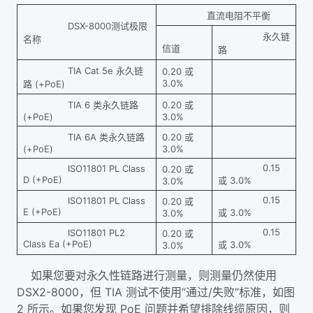
直流电阻不平衡
DSX-8000测试极限
永久链
名称
信道
路
TIA Cat 5e 永久链
0.20 或
3.0%
路 (+PoE)
TIA 6 类永久链路
0.20 或
(+PoE)
3.0%
TIA 6A 类永久链路
0.20 或
(+PoE)
3.0%
0.15
ISO11801 PL Class
0.20 或
D (+PoE)
或 3.0%
3.0%
0.15
ISO11801 PL Class
0.20 或
E (+PoE)
或 3.0%
3.0%
0.15
ISO11801 PL2
0.20 或
Class Ea (+PoE)
或 3.0%
3.0%
如果您要对永久性链路进行测量，则测量仍然使用
DSX2-8000，但 TIA 测试不使用“通过/失败”标准，如图
2 所示。如果您发现 PoE 问题并希望排除线缆原因，则