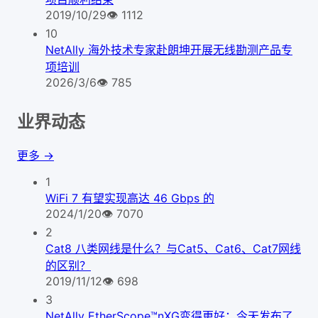
2019/10/29
👁
1112
10
NetAlly 海外技术专家赴朗坤开展无线勘测产品专
项培训
2026/3/6
👁
785
业界动态
更多 →
1
WiFi 7 有望实现高达 46 Gbps 的
2024/1/20
👁
7070
2
Cat8 八类网线是什么？与Cat5、Cat6、Cat7网线
的区别？
2019/11/12
👁
698
3
NetAlly EtherScope™nXG变得更好：今天发布了