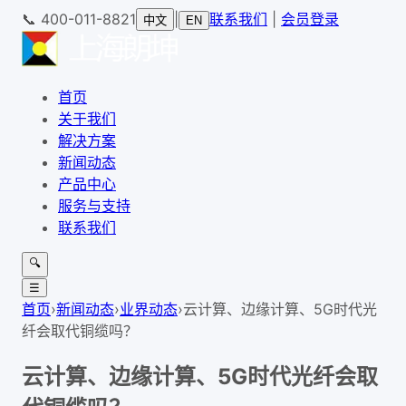
📞
400-011-8821
|
联系我们
|
会员登录
中文
EN
首页
关于我们
解决方案
新闻动态
产品中心
服务与支持
联系我们
🔍
☰
首页
›
新闻动态
›
业界动态
›
云计算、边缘计算、5G时代光
纤会取代铜缆吗？
云计算、边缘计算、5G时代光纤会取