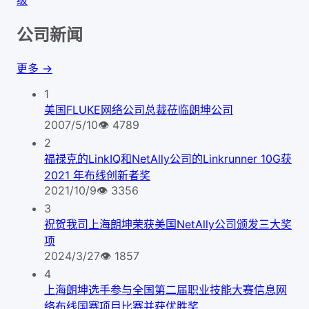
公司新闻
更多 →
1
美国FLUKE网络公司总裁莅临朗坤公司
2007/5/10
👁
4789
2
福禄克的LinkIQ和NetAlly公司的Linkrunner 10G获
2021 年布线创新者奖
2021/10/9
👁
3356
3
祝贺我司上海朗坤荣获美国NetAlly公司颁发三大奖
项
2024/3/27
👁
1857
4
上海朗坤选手参与全国第二届职业技能大赛信息网
络布线国赛项目比赛并获优胜奖