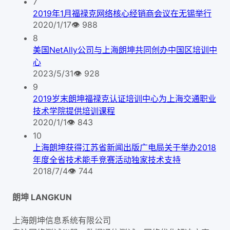
7
2019年1月福禄克网络核心经销商会议在无锡举行
2020/1/17
👁
988
8
美国NetAlly公司与上海朗坤共同创办中国区培训中
心
2023/5/31
👁
928
9
2019岁末朗坤福禄克认证培训中心为上海交通职业
技术学院提供培训课程
2020/1/1
👁
843
10
上海朗坤获得江苏省新闻出版广电局关于举办2018
年度全省技术能手竞赛活动独家技术支持
2018/7/4
👁
744
朗坤 LANGKUN
上海朗坤信息系统有限公司