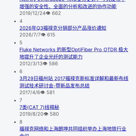
增强的安全性、全面的分析和改进的协作功能
2019/12/24
👁
662
4
2026年Q3福禄克分销部分产品涨价通知
2026/7/7
👁
615
5
Fluke Networks 的新型OptiFiber Pro OTDR 极大
地提升了企业光纤的测试能力
2012/3/13
👁
586
6
3月29日福州站 2017福禄克新标准详解和最新布线
测试技术研讨会-暨新品发布总结
2017/4/6
👁
581
7
7类(CAT 7)线揭秘
2019/8/20
👁
580
8
福禄克网络和上海朗坤共同组织举办上海地铁行业