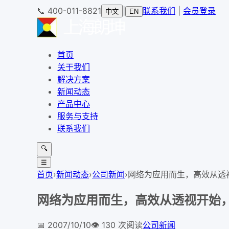
📞
400-011-8821
|
联系我们
|
会员登录
中文
EN
首页
关于我们
解决方案
新闻动态
产品中心
服务与支持
联系我们
🔍
☰
首页
›
新闻动态
›
公司新闻
›
网络为应用而生，高效从透
网络为应用而生，高效从透视开始
📅
2007/10/10
👁️
130
次阅读
公司新闻