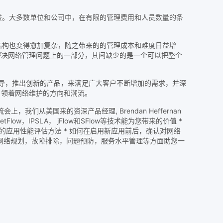
。大多数单位和公司中，在有限的管理费用和人员数量的条
构也变得愈加复杂，随之带来的的管理成本和难度日益增
解决网络管理问题上的一部分，其间缺少的是一个可以把整个
导，推出创新的产品，来满足广大客户不断增加的需求，并深
引领着网络维护的方向和潮流。
从美国来的资深产品经理, Brendan Heffernan
IPSLA， jFlow和SFlow等技术能为您带来的价值 *
解多层服务器的应用性能评估方法 * 如何在启用新应用前后，确认对网络
，网络规划，故障排除，问题预防，服务水平管理等方面助您一