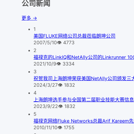
公司新闻
更多 →
1
美国FLUKE网络公司总裁莅临朗坤公司
2007/5/10
👁
4773
2
福禄克的LinkIQ和NetAlly公司的Linkrunner
2021/10/9
👁
3334
3
祝贺我司上海朗坤荣获美国NetAlly公司颁发三
2024/3/27
👁
1832
4
上海朗坤选手参与全国第二届职业技能大赛信息
2023/9/22
👁
1832
5
福禄克网络Fluke Networks总裁Arif Kare
2010/11/10
👁
1755