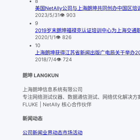
8
美国NetAlly公司与上海朗坤共同创办中国区培
2023/5/31
👁
903
9
2019岁末朗坤福禄克认证培训中心为上海交通
2020/1/1
👁
826
10
上海朗坤获得江苏省新闻出版广电局关于举办2
2018/7/4
👁
724
朗坤 LANGKUN
上海朗坤信息系统有限公司
专注网络测试仪器、数据通信测试、网络优化解决方
FLUKE | NetAlly
核心合作伙伴
新闻动态
公司新闻
业界动态
市场活动