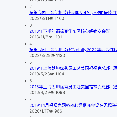
2
祝贺我司上海朗坤荣获美国NetAlly公司“最佳
2022/3/11
👁
1460
3
2018年下半年福禄克华东区核心经销商会议
2018/11/8
👁
1191
4
祝贺我司上海朗坤荣获“Netally2022年度合
2023/3/29
👁
1130
5
2019年上海朗坤优秀员工赴美国福禄克总部（
2019/5/28
👁
1104
6
2016年上海朗坤优秀员工赴美国福禄克总部（
2016/4/29
👁
1098
7
2019年1月福禄克网络核心经销商会议在无锡举
2020/1/17
👁
966