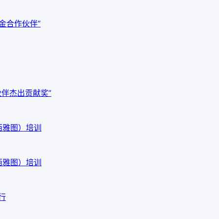
白金合作伙伴”
作伙伴杰出贡献奖”
西雅图）培训
西雅图）培训
行