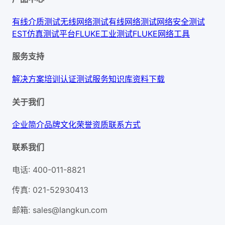
有线介质测试
无线网络测试
有线网络测试
网络安全测试
EST仿真测试平台
FLUKE工业测试
FLUKE网络工具
服务支持
解决方案
培训认证
测试服务
知识库
资料下载
关于我们
企业简介
品牌文化
荣誉资质
联系方式
联系我们
电话
:
400-011-8821
传真
:
021-52930413
邮箱
:
sales@langkun.com