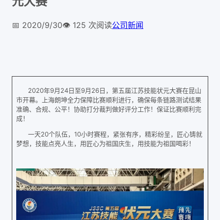
元大赛
📅
2020/9/30
👁️
125
次阅读
公司新闻
2020年9月24日至9月26日，第五届江苏技能状元大赛在昆山
市开幕。上海朗坤全力保障比赛顺利进行，确保每条链路测试结果
准确、合规、公平！协助打分裁判做好评分工作！保证比赛顺利完
成！
一天20个队伍，10小时赛程，紧张有序，精彩纷呈，匠心铸就
梦想，技能点亮人生，用匠心为祖国庆生，用技能为祖国喝彩！