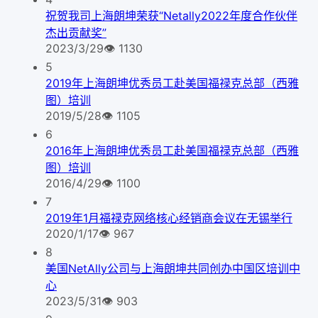
祝贺我司上海朗坤荣获“Netally2022年度合作伙伴
杰出贡献奖”
2023/3/29
👁
1130
5
2019年上海朗坤优秀员工赴美国福禄克总部（西雅
图）培训
2019/5/28
👁
1105
6
2016年上海朗坤优秀员工赴美国福禄克总部（西雅
图）培训
2016/4/29
👁
1100
7
2019年1月福禄克网络核心经销商会议在无锡举行
2020/1/17
👁
967
8
美国NetAlly公司与上海朗坤共同创办中国区培训中
心
2023/5/31
👁
903