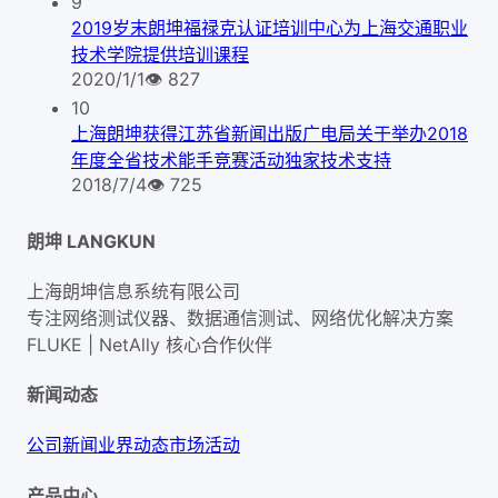
9
2019岁末朗坤福禄克认证培训中心为上海交通职业
技术学院提供培训课程
2020/1/1
👁
827
10
上海朗坤获得江苏省新闻出版广电局关于举办2018
年度全省技术能手竞赛活动独家技术支持
2018/7/4
👁
725
朗坤 LANGKUN
上海朗坤信息系统有限公司
专注网络测试仪器、数据通信测试、网络优化解决方案
FLUKE | NetAlly
核心合作伙伴
新闻动态
公司新闻
业界动态
市场活动
产品中心