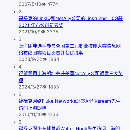
2007/5/10
👁
4774
2
福禄克的LinkIQ和NetAlly公司的Linkrunner 10G获
2021 年布线创新者奖
2021/10/9
👁
3335
3
上海朗坤选手参与全国第二届职业技能大赛信息网
络布线国赛项目比赛并获优胜奖
2023/9/22
👁
1834
4
祝贺我司上海朗坤荣获美国NetAlly公司颁发三大奖
项
2024/3/27
👁
1833
5
福禄克网络Fluke Networks总裁Arif Kareem先生
访问上海朗坤
2010/11/10
👁
1756
6
福禄克网络全球总裁Walter Hock先生访问上海朗