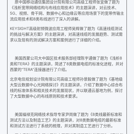
原中国移动通信集团设计院有限公司高级工程师张宜做了题为
《浅析宽带网络结构与布线应用技术》的主题演讲，对云技术、
5G、视频、骨干网、数据中心和边缘云等应用场景下的宽带传输主
流应用技术和8类布线进行了深入的讲解。
KEYSIGHT高级射频微波应用工程师吴辉做了题为《高速线缆测试
的挑战与解决方案》的主题演讲，对高速线缆的发展趋势、测试需
求以及现有的测试解决方案和案例进行了详细的介绍。
美国西蒙公司大中国区技术服务部经理陈宇通做了题为《浅析8
类和TERA》的主题演讲，简述了8类数据电缆的标准化进程，并对
西蒙的“TERA”连接器进行了介绍。
北京电信规划设计院有限公司高级工程师孙景毅做了题为《基地级
大型云数据中心光网络探讨》的主题演讲，介绍了数据中心综合布
线的标准体系和相关技术的发展现状，并以联通云基地为例，探讨
了大型数据中心的布线原则和技术要求。
美国福禄克网络技术指导专家尹岗做了题为《8类线最新标准和
测试方法以及制造工艺》的主题演讲，对8类数据电缆的最新标准
和测试方法进行了系统的梳理，并对其制造工艺进行了分析。