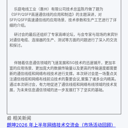
乐庭电线工业（惠州）有限公司技术总监陈丹做了题为
《SFP/QSFP高速通信线的应用和制造》的主题演讲，对
SFP/QSFP高速通信线的应用场景、技术参数和生产工艺进行了详
细的介绍。
研讨会的最后还组织了专家高峰论坛，与会专家与现场的来宾针
对通信电缆、连接器的生产、测试等方面的问题进行了深入的交流
和探讨。
伴随着信息通信领域的飞速发展和5G技术的迅速铺开，更加丰
富的应用场景、更加庞大的数据传输量以及更高的传输速度都需要
新的通信线缆和网络布线技术进行支撑。本次研讨会是一场重点关
注通信线缆和网络布线前沿技术的重要会议,聚集了诸多业内精英。
通过本次研讨会，有力地促进了通信线缆和网络布线领域的技术发
展，为未来信息通信领域的进一步发展打下了坚实的基础。
📰 相关新闻
朗坤2026 年上半年网络技术交流会（市场活动回顾）