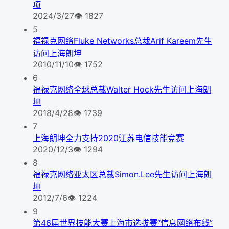
项
2024/3/27
👁
1827
5
福禄克网络Fluke Networks总裁Arif Kareem先生
访问上海朗坤
2010/11/10
👁
1752
6
福禄克网络全球总裁Walter Hock先生访问上海朗
坤
2018/4/28
👁
1739
7
上海朗坤全力支持2020江苏电信技能竞赛
2020/12/3
👁
1294
8
福禄克网络亚太区总裁Simon.Lee先生访问上海朗
坤
2012/7/6
👁
1224
9
第46届世界技能大赛上海市选拔赛“信息网络布线”