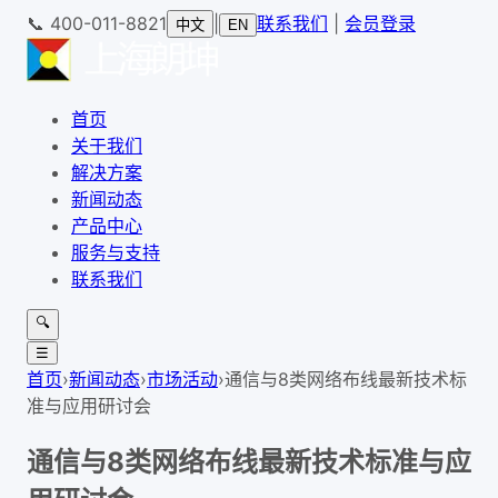
📞
400-011-8821
|
联系我们
|
会员登录
中文
EN
首页
关于我们
解决方案
新闻动态
产品中心
服务与支持
联系我们
🔍
☰
首页
›
新闻动态
›
市场活动
›
通信与8类网络布线最新技术标
准与应用研讨会
通信与8类网络布线最新技术标准与应