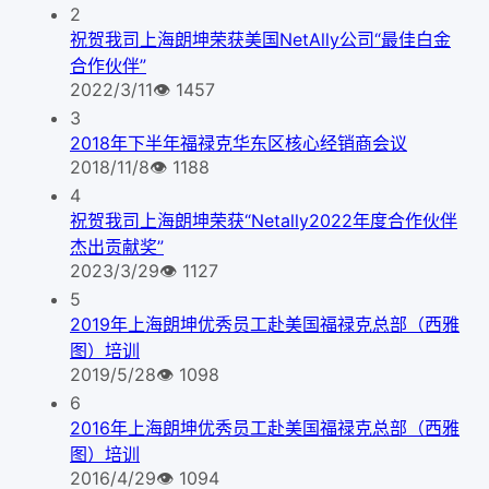
2
祝贺我司上海朗坤荣获美国NetAlly公司“最佳白金
合作伙伴”
2022/3/11
👁
1457
3
2018年下半年福禄克华东区核心经销商会议
2018/11/8
👁
1188
4
祝贺我司上海朗坤荣获“Netally2022年度合作伙伴
杰出贡献奖”
2023/3/29
👁
1127
5
2019年上海朗坤优秀员工赴美国福禄克总部（西雅
图）培训
2019/5/28
👁
1098
6
2016年上海朗坤优秀员工赴美国福禄克总部（西雅
图）培训
2016/4/29
👁
1094