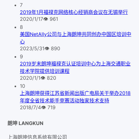
7
2019年1月福禄克网络核心经销商会议在无锡举行
2020/1/17
👁
961
8
美国NetAlly公司与上海朗坤共同创办中国区培训中
心
2023/5/31
👁
890
9
2019岁末朗坤福禄克认证培训中心为上海交通职业
技术学院提供培训课程
2020/1/1
👁
820
10
上海朗坤获得江苏省新闻出版广电局关于举办2018
年度全省技术能手竞赛活动独家技术支持
2018/7/4
👁
719
朗坤 LANGKUN
上海朗坤信息系统有限公司