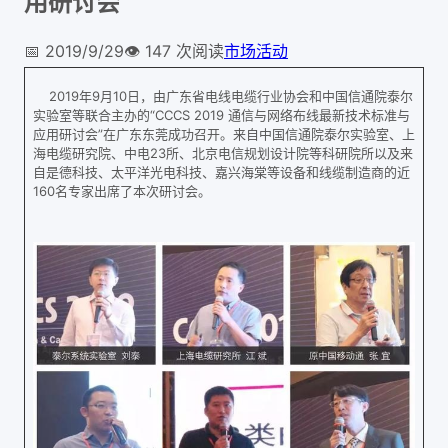
用研讨会
📅
2019/9/29
👁️
147
次阅读
市场活动
2019年9月10日，由广东省电线电缆行业协会和中国信通院泰尔
实验室等联合主办的“CCCS 2019 通信与网络布线最新技术标准与
应用研讨会”在广东东莞成功召开。来自中国信通院泰尔实验室、上
海电缆研究院、中电23所、北京电信规划设计院等科研院所以及来
自是德科技、太平洋光电科技、嘉兴海棠等设备和线缆制造商的近
160名专家出席了本次研讨会。