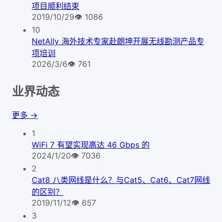
项目顺利结束
2019/10/29
👁
1086
10
NetAlly 海外技术专家赴朗坤开展无线勘测产品专
项培训
2026/3/6
👁
761
业界动态
更多 →
1
WiFi 7 有望实现高达 46 Gbps 的
2024/1/20
👁
7036
2
Cat8 八类网线是什么？与Cat5、Cat6、Cat7网线
的区别？
2019/11/12
👁
657
3