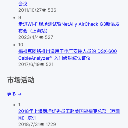
会议
2011/10/27
👁
536
9
走进Wi-Fi现场测试暨NetAlly AirCheck G3新品发
布会（上海站）
2023/4/4
👁
527
10
福禄克网络推出适用于电气安装人员的 DSX-600
CableAnalyzer™ 入门级铜缆认证仪
2017/6/19
👁
521
市场活动
更多 →
1
2018年上海朗坤优秀员工赴美国福禄克总部（西雅
图）培训
2018/7/31
👁
1729