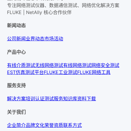
专注网络测试仪器、数据通信测试、网络优化解决方案
FLUKE | NetAlly
核心合作伙伴
新闻动态
公司新闻
业界动态
市场活动
产品中心
有线介质测试
无线网络测试
有线网络测试
网络安全测试
EST仿真测试平台
FLUKE工业测试
FLUKE网络工具
服务支持
解决方案
培训认证
测试服务
知识库
资料下载
关于我们
企业简介
品牌文化
荣誉资质
联系方式