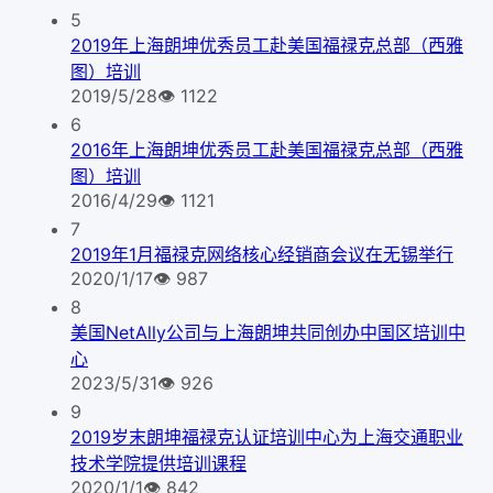
5
2019年上海朗坤优秀员工赴美国福禄克总部（西雅
图）培训
2019/5/28
👁
1122
6
2016年上海朗坤优秀员工赴美国福禄克总部（西雅
图）培训
2016/4/29
👁
1121
7
2019年1月福禄克网络核心经销商会议在无锡举行
2020/1/17
👁
987
8
美国NetAlly公司与上海朗坤共同创办中国区培训中
心
2023/5/31
👁
926
9
2019岁末朗坤福禄克认证培训中心为上海交通职业
技术学院提供培训课程
2020/1/1
👁
842