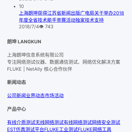
10
上海朗坤获得江苏省新闻出版广电局关于举办2018
年度全省技术能手竞赛活动独家技术支持
2018/7/4
👁
743
朗坤 LANGKUN
上海朗坤信息系统有限公司
专注网络测试仪器、数据通信测试、网络优化解决方案
FLUKE | NetAlly
核心合作伙伴
新闻动态
公司新闻
业界动态
市场活动
产品中心
有线介质测试
无线网络测试
有线网络测试
网络安全测试
EST仿真测试平台
FLUKE工业测试
FLUKE网络工具