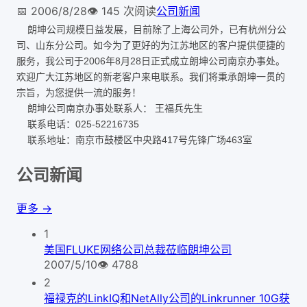
📅
2006/8/28
👁️
145
次阅读
公司新闻
朗坤公司规模日益发展，目前除了上海公司外，已有杭州分公
司、山东分公司。如今为了更好的为江苏地区的客户提供便捷的
服务，我公司于2006年8月28日正式成立朗坤公司南京办事处。
欢迎广大江苏地区的新老客户来电联系。我们将秉承朗坤一贯的
宗旨，为您提供一流的服务！
朗坤公司南京办事处联系人： 王福兵先生
联系电话：025-52216735
联系地址：南京市鼓楼区中央路417号先锋广场463室
公司新闻
更多 →
1
美国FLUKE网络公司总裁莅临朗坤公司
2007/5/10
👁
4788
2
福禄克的LinkIQ和NetAlly公司的Linkrunner 10G获