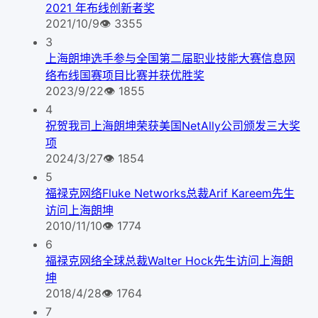
2021 年布线创新者奖
2021/10/9
👁
3355
3
上海朗坤选手参与全国第二届职业技能大赛信息网
络布线国赛项目比赛并获优胜奖
2023/9/22
👁
1855
4
祝贺我司上海朗坤荣获美国NetAlly公司颁发三大奖
项
2024/3/27
👁
1854
5
福禄克网络Fluke Networks总裁Arif Kareem先生
访问上海朗坤
2010/11/10
👁
1774
6
福禄克网络全球总裁Walter Hock先生访问上海朗
坤
2018/4/28
👁
1764
7