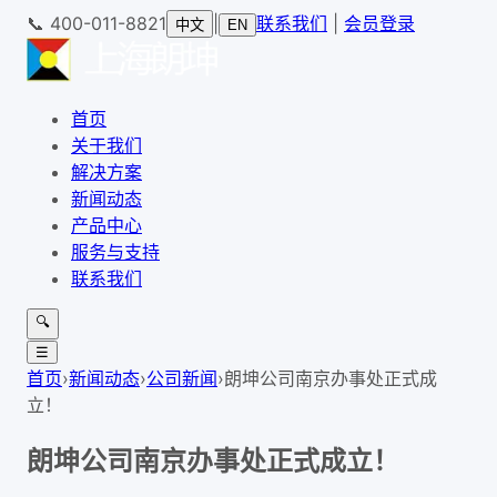
📞
400-011-8821
|
联系我们
|
会员登录
中文
EN
首页
关于我们
解决方案
新闻动态
产品中心
服务与支持
联系我们
🔍
☰
首页
›
新闻动态
›
公司新闻
›
朗坤公司南京办事处正式成
立！
朗坤公司南京办事处正式成立！