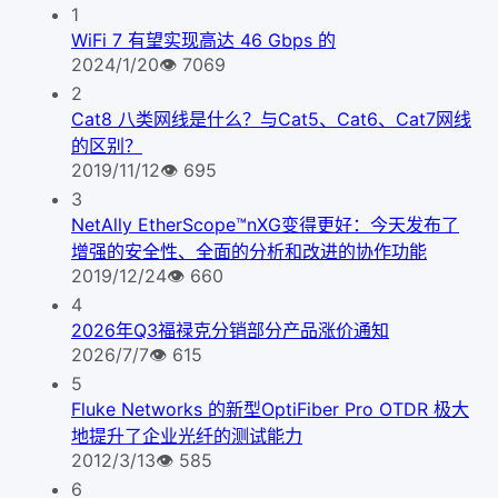
1
WiFi 7 有望实现高达 46 Gbps 的
2024/1/20
👁
7069
2
Cat8 八类网线是什么？与Cat5、Cat6、Cat7网线
的区别？
2019/11/12
👁
695
3
NetAlly EtherScope™nXG变得更好：今天发布了
增强的安全性、全面的分析和改进的协作功能
2019/12/24
👁
660
4
2026年Q3福禄克分销部分产品涨价通知
2026/7/7
👁
615
5
Fluke Networks 的新型OptiFiber Pro OTDR 极大
地提升了企业光纤的测试能力
2012/3/13
👁
585
6