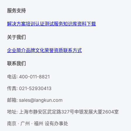
服务支持
解决方案
培训认证
测试服务
知识库
资料下载
关于我们
企业简介
品牌文化
荣誉资质
联系方式
联系我们
电话
:
400-011-8821
传真
:
021-52930413
邮箱
:
sales@langkun.com
地址
:
上海市静安区武定路327号申银发展大厦2604室
南京 · 广州 · 福州 设有办事处