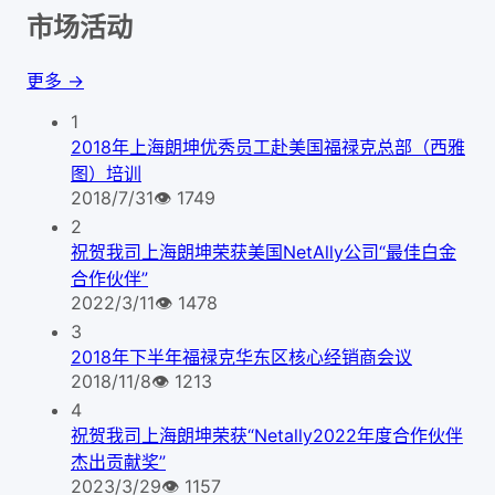
市场活动
更多 →
1
2018年上海朗坤优秀员工赴美国福禄克总部（西雅
图）培训
2018/7/31
👁
1749
2
祝贺我司上海朗坤荣获美国NetAlly公司“最佳白金
合作伙伴”
2022/3/11
👁
1478
3
2018年下半年福禄克华东区核心经销商会议
2018/11/8
👁
1213
4
祝贺我司上海朗坤荣获“Netally2022年度合作伙伴
杰出贡献奖”
2023/3/29
👁
1157