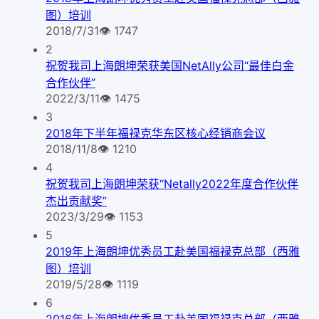
图）培训
2018/7/31
👁
1747
2
祝贺我司上海朗坤荣获美国NetAlly公司“最佳白金
合作伙伴”
2022/3/11
👁
1475
3
2018年下半年福禄克华东区核心经销商会议
2018/11/8
👁
1210
4
祝贺我司上海朗坤荣获“Netally2022年度合作伙伴
杰出贡献奖”
2023/3/29
👁
1153
5
2019年上海朗坤优秀员工赴美国福禄克总部（西雅
图）培训
2019/5/28
👁
1119
6