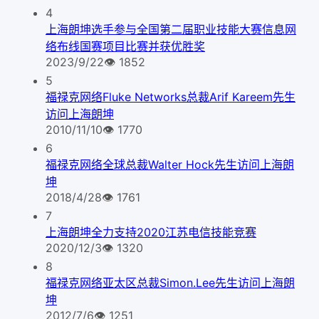
4
上海朗坤选手参与全国第二届职业技能大赛信息网
络布线国赛项目比赛并获优胜奖
2023/9/22
👁
1852
5
福禄克网络Fluke Networks总裁Arif Kareem先生
访问上海朗坤
2010/11/10
👁
1770
6
福禄克网络全球总裁Walter Hock先生访问上海朗
坤
2018/4/28
👁
1761
7
上海朗坤全力支持2020江苏电信技能竞赛
2020/12/3
👁
1320
8
福禄克网络亚太区总裁Simon.Lee先生访问上海朗
坤
2012/7/6
👁
1251