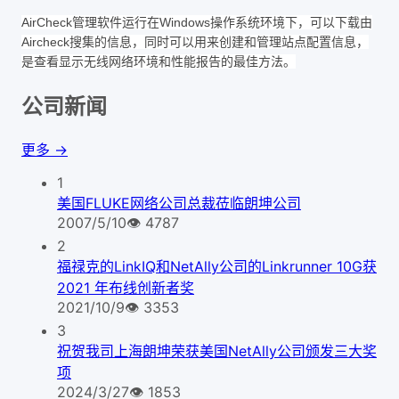
AirCheck管理软件运行在Windows操作系统环境下，可以下载由
Aircheck搜集的信息，同时可以用来创建和管理站点配置信息，
是查看显示无线网络环境和性能报告的最佳方法。
公司新闻
更多 →
1
美国FLUKE网络公司总裁莅临朗坤公司
2007/5/10
👁
4787
2
福禄克的LinkIQ和NetAlly公司的Linkrunner 10G获
2021 年布线创新者奖
2021/10/9
👁
3353
3
祝贺我司上海朗坤荣获美国NetAlly公司颁发三大奖
项
2024/3/27
👁
1853