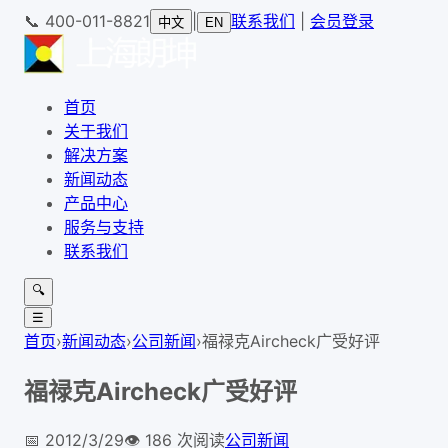
📞
400-011-8821
|
联系我们
|
会员登录
中文
EN
首页
关于我们
解决方案
新闻动态
产品中心
服务与支持
联系我们
🔍
☰
首页
›
新闻动态
›
公司新闻
›
福禄克Aircheck广受好评
福禄克Aircheck广受好评
📅
2012/3/29
👁️
186
次阅读
公司新闻