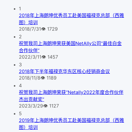
1
2018年上海朗坤优秀员工赴美国福禄克总部（西雅
图）培训
2018/7/31
👁
1729
2
祝贺我司上海朗坤荣获美国NetAlly公司“最佳白金
合作伙伴”
2022/3/11
👁
1457
3
2018年下半年福禄克华东区核心经销商会议
2018/11/8
👁
1189
4
祝贺我司上海朗坤荣获“Netally2022年度合作伙伴
杰出贡献奖”
2023/3/29
👁
1127
5
2019年上海朗坤优秀员工赴美国福禄克总部（西雅
图）培训