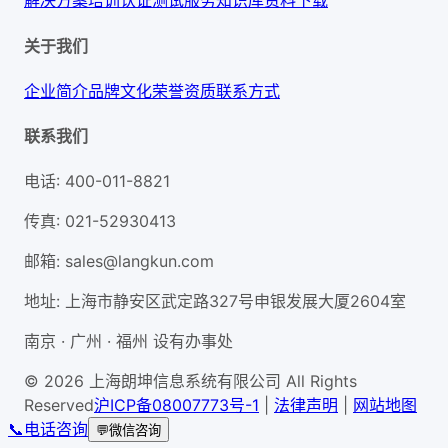
解决方案
培训认证
测试服务
知识库
资料下载
关于我们
企业简介
品牌文化
荣誉资质
联系方式
联系我们
电话
:
400-011-8821
传真
:
021-52930413
邮箱
:
sales@langkun.com
地址
:
上海市静安区武定路327号申银发展大厦2604室
南京 · 广州 · 福州 设有办事处
© 2026 上海朗坤信息系统有限公司 All Rights
Reserved
沪ICP备08007773号-1
|
法律声明
|
网站地图
📞
电话咨询
💬
微信咨询