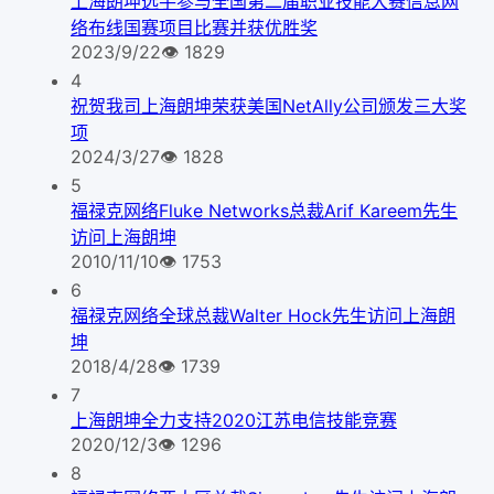
上海朗坤选手参与全国第二届职业技能大赛信息网
络布线国赛项目比赛并获优胜奖
2023/9/22
👁
1829
4
祝贺我司上海朗坤荣获美国NetAlly公司颁发三大奖
项
2024/3/27
👁
1828
5
福禄克网络Fluke Networks总裁Arif Kareem先生
访问上海朗坤
2010/11/10
👁
1753
6
福禄克网络全球总裁Walter Hock先生访问上海朗
坤
2018/4/28
👁
1739
7
上海朗坤全力支持2020江苏电信技能竞赛
2020/12/3
👁
1296
8