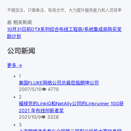
不做加法，只做乘法，有效合作，大力提升服务能力和人员效率
📰 相关新闻
10月31日前DTX系列综合布线工程商/系统集成商购买奖
励计划
公司新闻
更多 →
1
美国FLUKE网络公司总裁莅临朗坤公司
2007/5/10
👁
4770
2
福禄克的LinkIQ和NetAlly公司的Linkrunner 10G获
2021 年布线创新者奖
2021/10/9
👁
3328
3