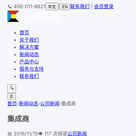
📞
400-011-8821
|
联系我们
|
会员登录
中文
EN
首页
关于我们
解决方案
新闻动态
产品中心
服务与支持
联系我们
🔍
☰
首页
›
新闻动态
›
公司新闻
›
集成商
集成商
📅
2016/11/15
👁️
117
次阅读
公司新闻