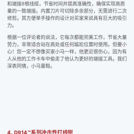
和端接8根线缆，节省时间并提高准确性，确保实现高质
量的一致端接。内置刀片可切除多余部分，无需进行二次
修剪。其方便单手操作的设计对买家来说具有巨大的吸引
力。
根据一位评论者的说法，它每次都能完美工作，节省大量
劳力，非常适合站在高处或任何尴尬位置时使用。但要小
心！您一定不想像买家小马一样，他更近很伤心，因为有
人从他的工作卡车中偷走了他认为更好的端接工具。我们
深表同情，小马童鞋。
4. D914™系列冲击性打线钳