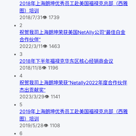
2018年上海朗坤优秀员工赴美国福禄克总部（西雅
图）培训
2018/7/31
👁
1739
2
祝贺我司上海朗坤荣获美国NetAlly公司“最佳白金
合作伙伴”
2022/3/11
👁
1463
3
2018年下半年福禄克华东区核心经销商会议
2018/11/8
👁
1196
4
祝贺我司上海朗坤荣获“Netally2022年度合作伙伴
杰出贡献奖”
2023/3/29
👁
1141
5
2019年上海朗坤优秀员工赴美国福禄克总部（西雅
图）培训
2019/5/28
👁
1108
6