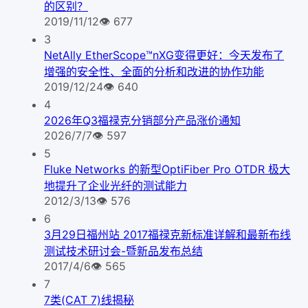
的区别？
2019/11/12
👁
677
3
NetAlly EtherScope™nXG变得更好：今天发布了
增强的安全性、全面的分析和改进的协作功能
2019/12/24
👁
640
4
2026年Q3福禄克分销部分产品涨价通知
2026/7/7
👁
597
5
Fluke Networks 的新型OptiFiber Pro OTDR 极大
地提升了企业光纤的测试能力
2012/3/13
👁
576
6
3月29日福州站 2017福禄克新标准详解和最新布线
测试技术研讨会-暨新品发布总结
2017/4/6
👁
565
7
7类(CAT 7)线揭秘