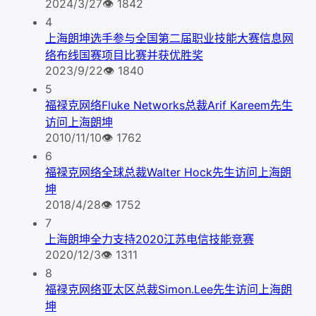
2024/3/27
👁
1842
4
上海朗坤选手参与全国第二届职业技能大赛信息网
络布线国赛项目比赛并获优胜奖
2023/9/22
👁
1840
5
福禄克网络Fluke Networks总裁Arif Kareem先生
访问上海朗坤
2010/11/10
👁
1762
6
福禄克网络全球总裁Walter Hock先生访问上海朗
坤
2018/4/28
👁
1752
7
上海朗坤全力支持2020江苏电信技能竞赛
2020/12/3
👁
1311
8
福禄克网络亚太区总裁Simon.Lee先生访问上海朗
坤