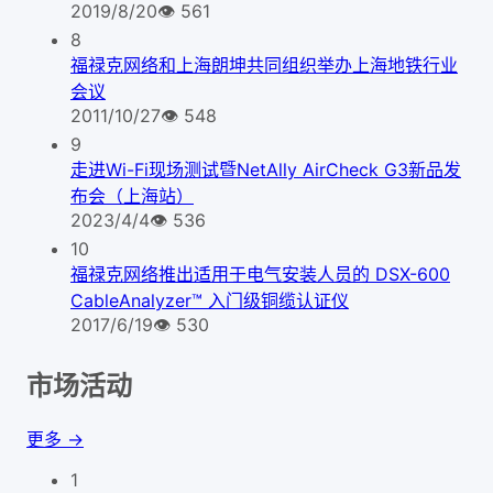
2019/8/20
👁
561
8
福禄克网络和上海朗坤共同组织举办上海地铁行业
会议
2011/10/27
👁
548
9
走进Wi-Fi现场测试暨NetAlly AirCheck G3新品发
布会（上海站）
2023/4/4
👁
536
10
福禄克网络推出适用于电气安装人员的 DSX-600
CableAnalyzer™ 入门级铜缆认证仪
2017/6/19
👁
530
市场活动
更多 →
1