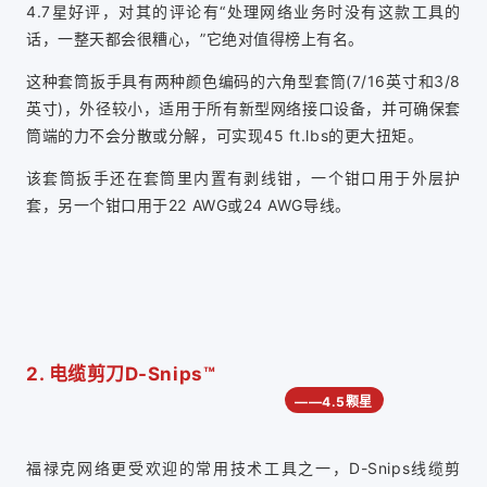
4.7星好评，对其的评论有“处理网络业务时没有这款工具的
话，一整天都会很糟心，”它绝对值得榜上有名。
这种套筒扳手具有两种颜色编码的六角型套筒(7/16英寸和3/8
英寸)，外径较小，适用于所有新型网络接口设备，并可确保套
筒端的力不会分散或分解，可实现45 ft.lbs的更大扭矩。
该套筒扳手还在套筒里内置有剥线钳，一个钳口用于外层护
套，另一个钳口用于22 AWG或24 AWG导线。
2. 电缆剪刀D-Snips™
——4.5颗星
福禄克网络更受欢迎的常用技术工具之一，D-Snips线缆剪