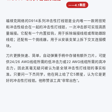
——4.1颗星
福禄克网络的D914系列冲击性打线钳是业内唯一一款将扭矩
和冲击性结合在一起的冲击性打线钳，一次冲击即可实现高质
量端接。它配有一个内置挂钩，用于拆除端接线缆或帮助跟踪
线缆；还配有一个挑线器，用于从安装支架上拆下交叉连接模
块。
刀片更换快速、简单，自动弹簧手柄中存储有额外刀片，可提
供24/26 AWG线缆所需的低冲击力或22 AWG线缆所需的高冲
击力，因此其毫无疑问被认为是全球冲击性打线钳的事实标
准。只要问一下杰同学，他在网上给了它5颗星，认为它是更
好的冲击性打线钳。他称赞该工具“非常出色”。