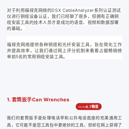
对于利用福禄克网络的DSX CableAnalyzer系列认证测试
仪进行铜缆设备认证，我们已经聊了很多，但拥有正确铜
缆安装工具的技术人员才是成功的语音、视频和数据部署
的基础。
福禄克网络提供各种铜缆和光纤安装工具，旨在简化工作
并提高效率，让我们通过网上评分机制来看看占据畅销榜
单前5名的常用铜缆安装工具。
1. 套筒扳手Can Wrenches
——4.7颗星
我们的套筒扳手是处理电话亭和公共电话底座的完美通用工
具，它可能不是您工具包中更绝妙的工具，但却在网上获得了