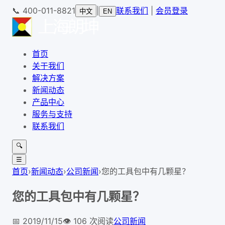
📞
400-011-8821
|
联系我们
|
会员登录
中文
EN
首页
关于我们
解决方案
新闻动态
产品中心
服务与支持
联系我们
🔍
☰
首页
›
新闻动态
›
公司新闻
›
您的工具包中有几颗星？
您的工具包中有几颗星？
📅
2019/11/15
👁️
106
次阅读
公司新闻