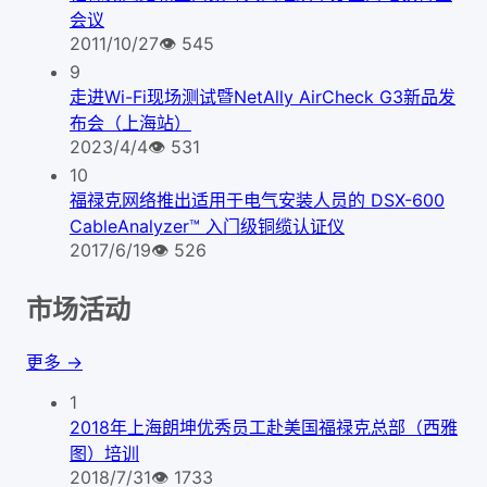
会议
2011/10/27
👁
545
9
走进Wi-Fi现场测试暨NetAlly AirCheck G3新品发
布会（上海站）
2023/4/4
👁
531
10
福禄克网络推出适用于电气安装人员的 DSX-600
CableAnalyzer™ 入门级铜缆认证仪
2017/6/19
👁
526
市场活动
更多 →
1
2018年上海朗坤优秀员工赴美国福禄克总部（西雅
图）培训
2018/7/31
👁
1733