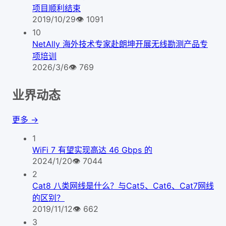
项目顺利结束
2019/10/29
👁
1091
10
NetAlly 海外技术专家赴朗坤开展无线勘测产品专
项培训
2026/3/6
👁
769
业界动态
更多 →
1
WiFi 7 有望实现高达 46 Gbps 的
2024/1/20
👁
7044
2
Cat8 八类网线是什么？与Cat5、Cat6、Cat7网线
的区别？
2019/11/12
👁
662
3