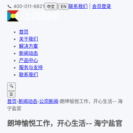
📞
400-011-8821
|
联系我们
|
会员登录
中文
EN
首页
关于我们
解决方案
新闻动态
产品中心
服务与支持
联系我们
🔍
☰
首页
›
新闻动态
›
公司新闻
›
朗坤愉悦工作，开心生活-- 海
宁盐官
朗坤愉悦工作，开心生活-- 海宁盐官