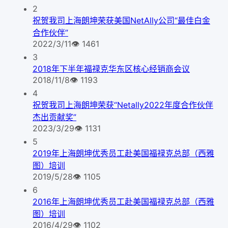
2
祝贺我司上海朗坤荣获美国NetAlly公司“最佳白金
合作伙伴”
2022/3/11
👁
1461
3
2018年下半年福禄克华东区核心经销商会议
2018/11/8
👁
1193
4
祝贺我司上海朗坤荣获“Netally2022年度合作伙伴
杰出贡献奖”
2023/3/29
👁
1131
5
2019年上海朗坤优秀员工赴美国福禄克总部（西雅
图）培训
2019/5/28
👁
1105
6
2016年上海朗坤优秀员工赴美国福禄克总部（西雅
图）培训
2016/4/29
👁
1102