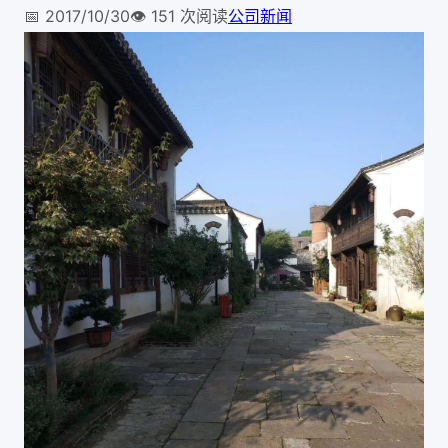
📅
2017/10/30
👁️
151
次阅读
公司新闻