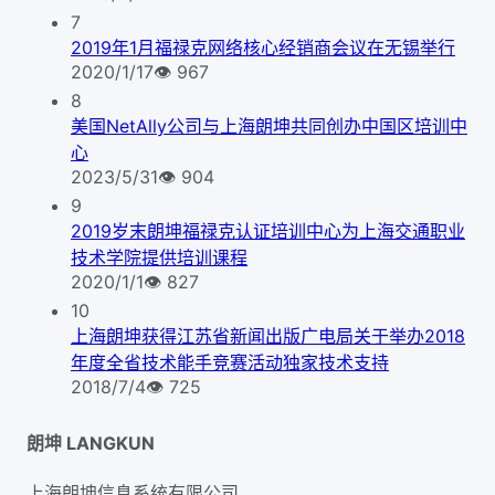
7
2019年1月福禄克网络核心经销商会议在无锡举行
2020/1/17
👁
967
8
美国NetAlly公司与上海朗坤共同创办中国区培训中
心
2023/5/31
👁
904
9
2019岁末朗坤福禄克认证培训中心为上海交通职业
技术学院提供培训课程
2020/1/1
👁
827
10
上海朗坤获得江苏省新闻出版广电局关于举办2018
年度全省技术能手竞赛活动独家技术支持
2018/7/4
👁
725
朗坤 LANGKUN
上海朗坤信息系统有限公司