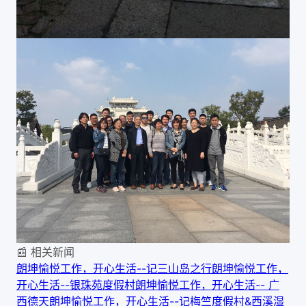
📰 相关新闻
朗坤愉悦工作，开心生活--记三山岛之行
朗坤愉悦工作，
开心生活--银珠苑度假村
朗坤愉悦工作，开心生活-- 广
西德天
朗坤愉悦工作，开心生活--记梅竺度假村&西溪湿