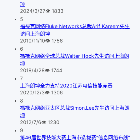
项
2024/3/27
👁
1833
5
福禄克网络Fluke Networks总裁Arif Kareem先生
访问上海朗坤
2010/11/10
👁
1756
6
福禄克网络全球总裁Walter Hock先生访问上海朗
坤
2018/4/28
👁
1744
7
上海朗坤全力支持2020江苏电信技能竞赛
2020/12/3
👁
1306
8
福禄克网络亚太区总裁Simon.Lee先生访问上海朗
坤
2012/7/6
👁
1230
9
第46届世界技能大赛上海市选拔赛“信息网络布线”