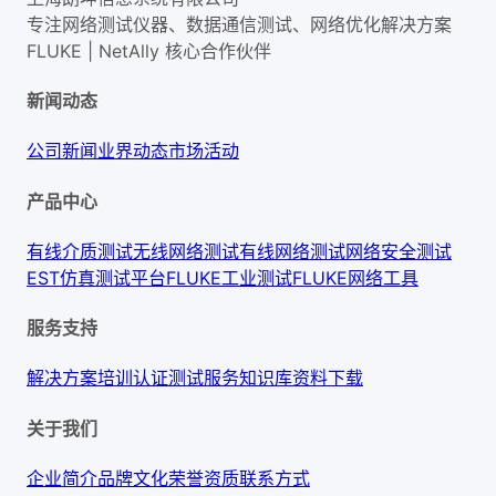
专注网络测试仪器、数据通信测试、网络优化解决方案
FLUKE | NetAlly
核心合作伙伴
新闻动态
公司新闻
业界动态
市场活动
产品中心
有线介质测试
无线网络测试
有线网络测试
网络安全测试
EST仿真测试平台
FLUKE工业测试
FLUKE网络工具
服务支持
解决方案
培训认证
测试服务
知识库
资料下载
关于我们
企业简介
品牌文化
荣誉资质
联系方式