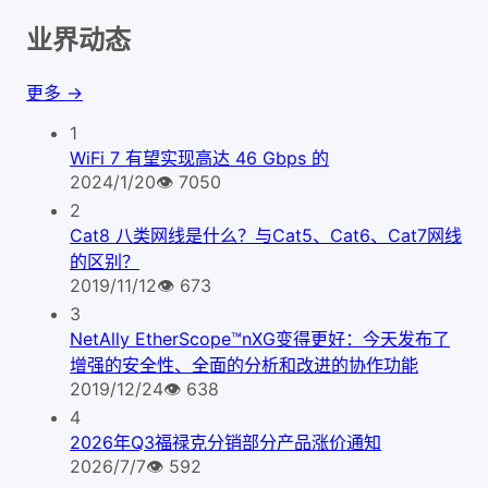
业界动态
更多 →
1
WiFi 7 有望实现高达 46 Gbps 的
2024/1/20
👁
7050
2
Cat8 八类网线是什么？与Cat5、Cat6、Cat7网线
的区别？
2019/11/12
👁
673
3
NetAlly EtherScope™nXG变得更好：今天发布了
增强的安全性、全面的分析和改进的协作功能
2019/12/24
👁
638
4
2026年Q3福禄克分销部分产品涨价通知
2026/7/7
👁
592