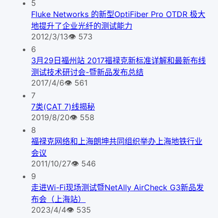
5
Fluke Networks 的新型OptiFiber Pro OTDR 极大
地提升了企业光纤的测试能力
2012/3/13
👁
573
6
3月29日福州站 2017福禄克新标准详解和最新布线
测试技术研讨会-暨新品发布总结
2017/4/6
👁
561
7
7类(CAT 7)线揭秘
2019/8/20
👁
558
8
福禄克网络和上海朗坤共同组织举办上海地铁行业
会议
2011/10/27
👁
546
9
走进Wi-Fi现场测试暨NetAlly AirCheck G3新品发
布会（上海站）
2023/4/4
👁
535