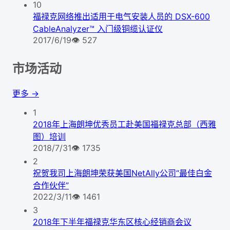
10
福禄克网络推出适用于电气安装人员的 DSX-600
CableAnalyzer™ 入门级铜缆认证仪
2017/6/19
👁
527
市场活动
更多 →
1
2018年上海朗坤优秀员工赴美国福禄克总部（西雅
图）培训
2018/7/31
👁
1735
2
祝贺我司上海朗坤荣获美国NetAlly公司“最佳白金
合作伙伴”
2022/3/11
👁
1461
3
2018年下半年福禄克华东区核心经销商会议