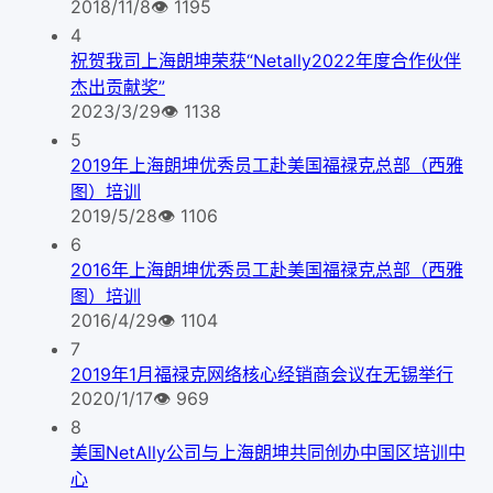
2018/11/8
👁
1195
4
祝贺我司上海朗坤荣获“Netally2022年度合作伙伴
杰出贡献奖”
2023/3/29
👁
1138
5
2019年上海朗坤优秀员工赴美国福禄克总部（西雅
图）培训
2019/5/28
👁
1106
6
2016年上海朗坤优秀员工赴美国福禄克总部（西雅
图）培训
2016/4/29
👁
1104
7
2019年1月福禄克网络核心经销商会议在无锡举行
2020/1/17
👁
969
8
美国NetAlly公司与上海朗坤共同创办中国区培训中
心