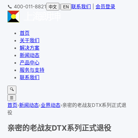
📞
400-011-8821
|
联系我们
|
会员登录
中文
EN
首页
关于我们
解决方案
新闻动态
产品中心
服务与支持
联系我们
🔍
☰
首页
›
新闻动态
›
业界动态
›
亲密的老战友DTX系列正式退
役
亲密的老战友DTX系列正式退役