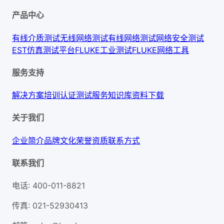
产品中心
有线介质测试
无线网络测试
有线网络测试
网络安全测试
EST仿真测试平台
FLUKE工业测试
FLUKE网络工具
服务支持
解决方案
培训认证
测试服务
知识库
资料下载
关于我们
企业简介
品牌文化
荣誉资质
联系方式
联系我们
电话
:
400-011-8821
传真
:
021-52930413