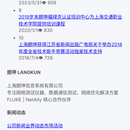
2023/5/31
👁
909
9
2019岁末朗坤福禄克认证培训中心为上海交通职业
技术学院提供培训课程
2020/1/1
👁
830
10
上海朗坤获得江苏省新闻出版广电局关于举办2018
年度全省技术能手竞赛活动独家技术支持
2018/7/4
👁
726
朗坤 LANGKUN
上海朗坤信息系统有限公司
专注网络测试仪器、数据通信测试、网络优化解决方案
FLUKE | NetAlly
核心合作伙伴
新闻动态
公司新闻
业界动态
市场活动