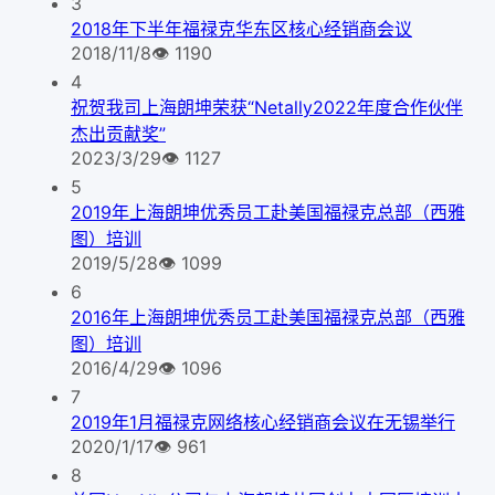
3
2018年下半年福禄克华东区核心经销商会议
2018/11/8
👁
1190
4
祝贺我司上海朗坤荣获“Netally2022年度合作伙伴
杰出贡献奖”
2023/3/29
👁
1127
5
2019年上海朗坤优秀员工赴美国福禄克总部（西雅
图）培训
2019/5/28
👁
1099
6
2016年上海朗坤优秀员工赴美国福禄克总部（西雅
图）培训
2016/4/29
👁
1096
7
2019年1月福禄克网络核心经销商会议在无锡举行
2020/1/17
👁
961
8