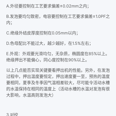
A.外径要控制在工艺要求偏差±0.02mm之内；
B.发泡要均匀致密，电容要控制在工艺要求偏差±1.0PF之
内；
C.绝缘外结皮厚度控制在0.05mm以内；
D.色母配比不能过大，越少越好，在1.5%左右；
E.外观：外观要光滑均匀，无杂质，椭圆度在85%以上。
绝缘押出不能偏心，同心度控制在90%以上。
以上几点能否实现关键要看押出机的性能。另外，在发泡
过程中，押出温度要恒定，押出速度要一至，预热的温度
要相同，夏季及冬季因气温相差较大，尽可能令活动水槽
的水温保持在相同的温度上（活动水槽的水温对发泡有很
大影响，水温高则发泡大）
3.对绞