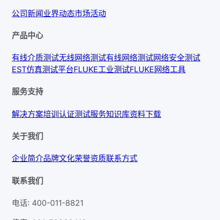
公司新闻
业界动态
市场活动
产品中心
有线介质测试
无线网络测试
有线网络测试
网络安全测试
EST仿真测试平台
FLUKE工业测试
FLUKE网络工具
服务支持
解决方案
培训认证
测试服务
知识库
资料下载
关于我们
企业简介
品牌文化
荣誉资质
联系方式
联系我们
电话
:
400-011-8821