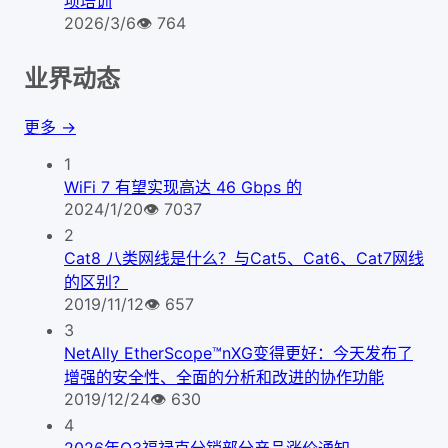
项培训
2026/3/6
👁
764
业界动态
更多 →
1
WiFi 7 有望实现高达 46 Gbps 的
2024/1/20
👁
7037
2
Cat8 八类网线是什么？与Cat5、Cat6、Cat7网线
的区别？
2019/11/12
👁
657
3
NetAlly EtherScope™nXG变得更好：今天发布了
增强的安全性、全面的分析和改进的协作功能
2019/12/24
👁
630
4
2026年Q3福禄克分销部分产品涨价通知