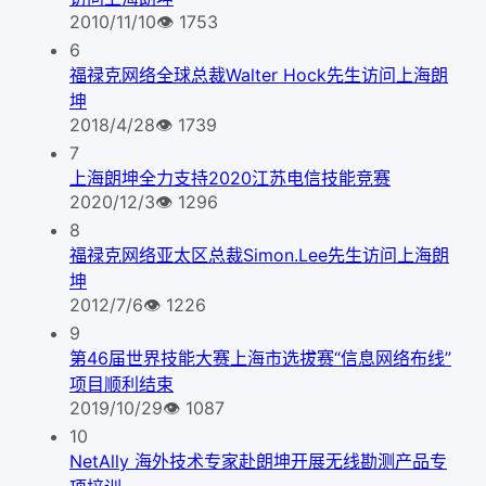
2010/11/10
👁
1753
6
福禄克网络全球总裁Walter Hock先生访问上海朗
坤
2018/4/28
👁
1739
7
上海朗坤全力支持2020江苏电信技能竞赛
2020/12/3
👁
1296
8
福禄克网络亚太区总裁Simon.Lee先生访问上海朗
坤
2012/7/6
👁
1226
9
第46届世界技能大赛上海市选拔赛“信息网络布线”
项目顺利结束
2019/10/29
👁
1087
10
NetAlly 海外技术专家赴朗坤开展无线勘测产品专