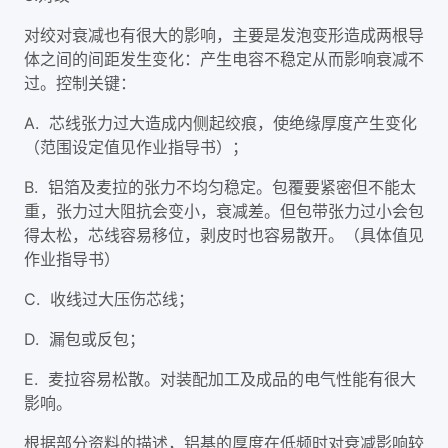
对绞对衰减也有很大的影响，主要是发泡变形造成两根导
体之间的间距发生变化：产生电容不稳定从而影响衰减不
过。控制关键：
A. 芯线张力过大造成内侧起绞痕，使绝缘厚度产生变化
（范围设定值见作业指导书）；
B. 铝箔及麦拉的张力不均匀稳定。包覆要紧密但不能太
重，张力过大阻抗会变小，衰减差。但包带张力过小会包
得太松，芯线容易移位，剥皮时也容易散开。（具体值见
作业指导书）
C. 收线过大压伤芯线；
D. 漏包或反包；
E. 麦拉容易松散。对装配加工及成品的电气性能有很大
影响。
根据部分资料的描述，铝基的厚度在低频时对衰减影响较