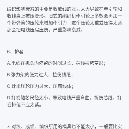
编织影响衰减的主要是收放线的张力太大导致在牵引轮和
收线盘上被压变形。旧式的编织机牵引轮上多数会再加一
个带弹簧的压轮来增加牵引力，这个压轮太重或压得太紧
都会把电线压扁压伤，严重影响衰减。
6、护套
A.电线在机头内停留的时间过长，芯线被烤变形；
B.张力架的张力过大，拉伤线缆；
C.计米压轮压力过大，压扁线体；
D.打卷轴芯尺径太小，导致电线严重弯曲，折伤芯线。打
卷排位不应太紧。
7. 对绞、成缆、编织所用的模具也不能太小，一般要比实