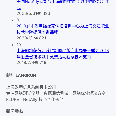
美国NetAlly公司与上海朗坤共同创办中国区培训中
心
2023/5/31
👁
893
9
2019岁末朗坤福禄克认证培训中心为上海交通职业
技术学院提供培训课程
2020/1/1
👁
821
10
上海朗坤获得江苏省新闻出版广电局关于举办2018
年度全省技术能手竞赛活动独家技术支持
2018/7/4
👁
719
朗坤 LANGKUN
上海朗坤信息系统有限公司
专注网络测试仪器、数据通信测试、网络优化解决方案
FLUKE | NetAlly
核心合作伙伴
新闻动态