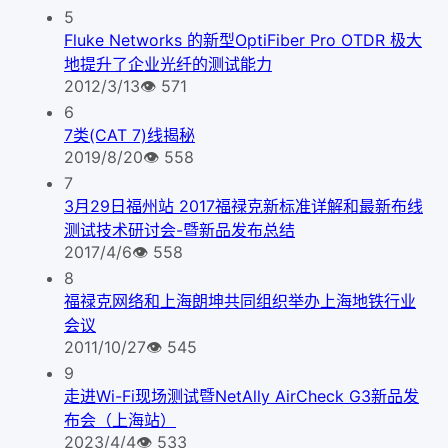
5
Fluke Networks 的新型OptiFiber Pro OTDR 极大
地提升了企业光纤的测试能力
2012/3/13
👁
571
6
7类(CAT 7)线揭秘
2019/8/20
👁
558
7
3月29日福州站 2017福禄克新标准详解和最新布线
测试技术研讨会-暨新品发布总结
2017/4/6
👁
558
8
福禄克网络和上海朗坤共同组织举办上海地铁行业
会议
2011/10/27
👁
545
9
走进Wi-Fi现场测试暨NetAlly AirCheck G3新品发
布会（上海站）
2023/4/4
👁
533