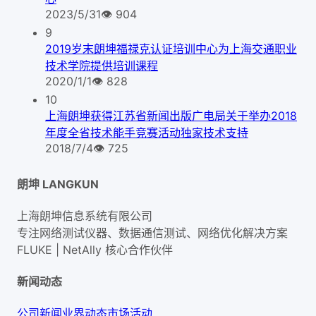
2023/5/31
👁
904
9
2019岁末朗坤福禄克认证培训中心为上海交通职业
技术学院提供培训课程
2020/1/1
👁
828
10
上海朗坤获得江苏省新闻出版广电局关于举办2018
年度全省技术能手竞赛活动独家技术支持
2018/7/4
👁
725
朗坤 LANGKUN
上海朗坤信息系统有限公司
专注网络测试仪器、数据通信测试、网络优化解决方案
FLUKE | NetAlly
核心合作伙伴
新闻动态
公司新闻
业界动态
市场活动