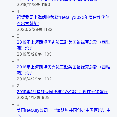
2018/11/8
👁
1193
4
祝贺我司上海朗坤荣获“Netally2022年度合作伙伴
杰出贡献奖”
2023/3/29
👁
1132
5
2019年上海朗坤优秀员工赴美国福禄克总部（西雅
图）培训
2019/5/28
👁
1105
6
2016年上海朗坤优秀员工赴美国福禄克总部（西雅
图）培训
2016/4/29
👁
1102
7
2019年1月福禄克网络核心经销商会议在无锡举行
2020/1/17
👁
969
8
美国NetAlly公司与上海朗坤共同创办中国区培训中
心