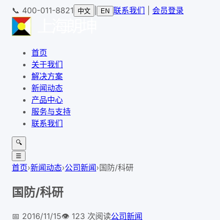
📞
400-011-8821
|
联系我们
|
会员登录
中文
EN
首页
关于我们
解决方案
新闻动态
产品中心
服务与支持
联系我们
🔍
☰
首页
›
新闻动态
›
公司新闻
›
国防/科研
国防/科研
📅
2016/11/15
👁️
123
次阅读
公司新闻