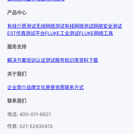
产品中心
有线介质测试
无线网络测试
有线网络测试
网络安全测试
EST仿真测试平台
FLUKE工业测试
FLUKE网络工具
服务支持
解决方案
培训认证
测试服务
知识库
资料下载
关于我们
企业简介
品牌文化
荣誉资质
联系方式
联系我们
电话
:
400-011-8821
传真
:
021-52930413