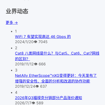
业界动态
更多 →
1
WiFi 7 有望实现高达 46 Gbps 的
2024/1/20
👁
7045
2
Cat8 八类网线是什么？与Cat5、Cat6、Cat7网线
的区别？
2019/11/12
👁
666
3
NetAlly EtherScope™nXG变得更好：今天发布了
增强的安全性、全面的分析和改进的协作功能
2019/12/24
👁
637
4
2026年Q3福禄克分销部分产品涨价通知
2026/7/7
👁
589