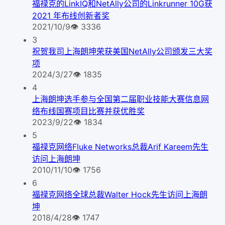
福禄克的LinkIQ和NetAlly公司的Linkrunner 10G获
2021 年布线创新者奖
2021/10/9
👁
3336
3
祝贺我司上海朗坤荣获美国NetAlly公司颁发三大奖
项
2024/3/27
👁
1835
4
上海朗坤选手参与全国第二届职业技能大赛信息网
络布线国赛项目比赛并获优胜奖
2023/9/22
👁
1834
5
福禄克网络Fluke Networks总裁Arif Kareem先生
访问上海朗坤
2010/11/10
👁
1756
6
福禄克网络全球总裁Walter Hock先生访问上海朗
坤
2018/4/28
👁
1747