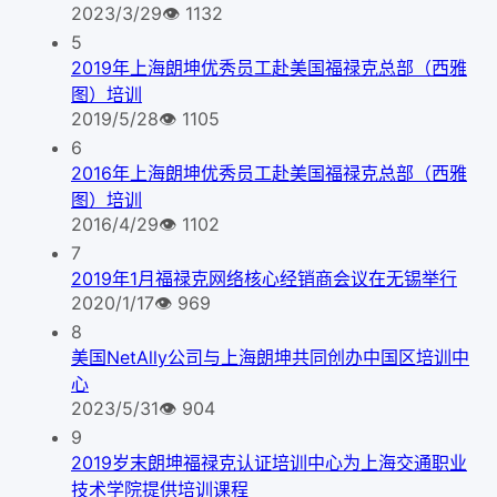
2023/3/29
👁
1132
5
2019年上海朗坤优秀员工赴美国福禄克总部（西雅
图）培训
2019/5/28
👁
1105
6
2016年上海朗坤优秀员工赴美国福禄克总部（西雅
图）培训
2016/4/29
👁
1102
7
2019年1月福禄克网络核心经销商会议在无锡举行
2020/1/17
👁
969
8
美国NetAlly公司与上海朗坤共同创办中国区培训中
心
2023/5/31
👁
904
9
2019岁末朗坤福禄克认证培训中心为上海交通职业
技术学院提供培训课程