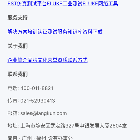
EST仿真测试平台
FLUKE工业测试
FLUKE网络工具
服务支持
解决方案
培训认证
测试服务
知识库
资料下载
关于我们
企业简介
品牌文化
荣誉资质
联系方式
联系我们
电话
:
400-011-8821
传真
:
021-52930413
邮箱
:
sales@langkun.com
地址
:
上海市静安区武定路327号申银发展大厦2604室
南京 · 广州 · 福州 设有办事处