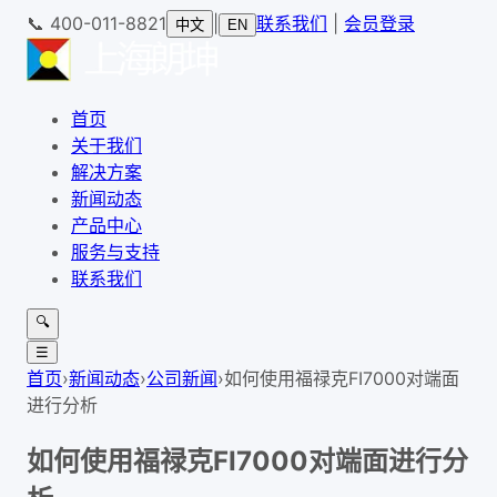
📞
400-011-8821
|
联系我们
|
会员登录
中文
EN
首页
关于我们
解决方案
新闻动态
产品中心
服务与支持
联系我们
🔍
☰
首页
›
新闻动态
›
公司新闻
›
如何使用福禄克FI7000对端面
进行分析
如何使用福禄克FI7000对端面进行分