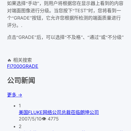
如果选择“手动”，则用户将根据您在显示器上看到的内容
TEST
对端面图像进行分级。当您按下“
”时，您将看到一
GRADE
个“
”按钮，它允许您根据所检测的端面质量进行
.
评分。
GRADE
点击“
”后，可以选择“不及格”、“通过”或“不分级”
🔥 相关搜索
FI7000
GRADE
公司新闻
更多 →
1
美国FLUKE网络公司总裁莅临朗坤公司
2007/5/10
👁
4775
2