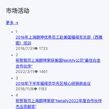
市场活动
更多 →
1
2018年上海朗坤优秀员工赴美国福禄克总部（西雅
图）培训
2018/7/31
👁
1733
2
祝贺我司上海朗坤荣获美国NetAlly公司“最佳白金
合作伙伴”
2022/3/11
👁
1461
3
2018年下半年福禄克华东区核心经销商会议
2018/11/8
👁
1193
4
祝贺我司上海朗坤荣获“Netally2022年度合作伙伴
杰出贡献奖”