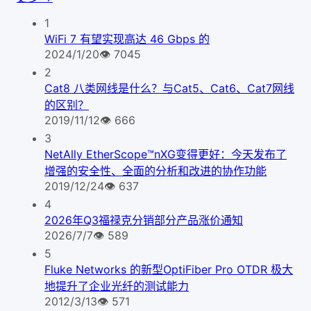
1
WiFi 7 有望实现高达 46 Gbps 的
2024/1/20
👁
7045
2
Cat8 八类网线是什么？与Cat5、Cat6、Cat7网线
的区别？
2019/11/12
👁
666
3
NetAlly EtherScope™nXG变得更好：今天发布了
增强的安全性、全面的分析和改进的协作功能
2019/12/24
👁
637
4
2026年Q3福禄克分销部分产品涨价通知
2026/7/7
👁
589
5
Fluke Networks 的新型OptiFiber Pro OTDR 极大
地提升了企业光纤的测试能力
2012/3/13
👁
571