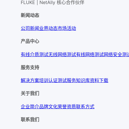
FLUKE | NetAlly
核心合作伙伴
新闻动态
公司新闻
业界动态
市场活动
产品中心
有线介质测试
无线网络测试
有线网络测试
网络安全测
服务支持
解决方案
培训认证
测试服务
知识库
资料下载
关于我们
企业简介
品牌文化
荣誉资质
联系方式
联系我们