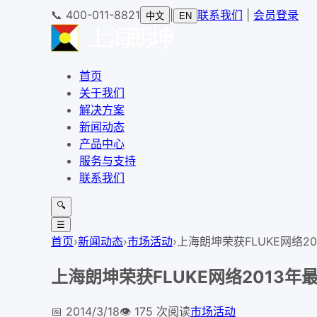
📞
400-011-8821
|
联系我们
|
会员登录
中文
EN
首页
关于我们
解决方案
新闻动态
产品中心
服务与支持
联系我们
🔍
☰
首页
›
新闻动态
›
市场活动
›
上海朗坤荣获FLUKE网络2
上海朗坤荣获FLUKE网络2013
📅
2014/3/18
👁️
175
次阅读
市场活动