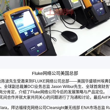
Fluke网络公司美国总部
副总陈波先生受邀来到FLUKE网络公司总部——美国华盛顿州埃
全球副总裁兼DCI业务总监 Jason Wilbur先生、全球首席财务官 
予了充分肯定，介绍了Fluke网络公司今后的发展策略与产品定位。
无间合作并就大家共同关心的问题进行了沟通和讨论，最后Arif 
，拜访福禄克网络公司Clearsight兼无线部 ENA市场总监 Rao 