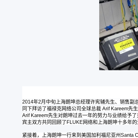
2014年2月中旬上海朗坤总经理许宪辅先生、销售
同下拜访了福禄克网络公司全球总裁 Arif Kareem先生、
Arif Kareem先生对朗坤过去一年的努力与业绩给
宾主双方共同回顾了FLUKE网络和上海朗坤十多年的
紧接着，上海朗坤一行来到美国加利福尼亚州Santa Clara