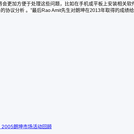
将会更加方便于处理这些问题，比如在手机或平板上安装相关软件
协议分析 。”最后Rao Amit先生对朗坤在2013年取得的成
）
2005朗坤市场活动回顾