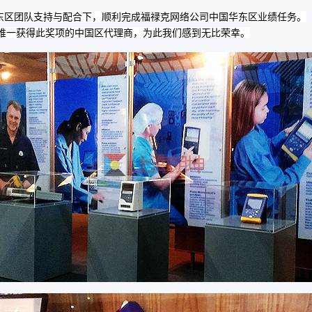
华东区团队支持与配合下，顺利完成福禄克网络公司中国华东区业绩任务。
也是唯一获得此奖项的中国区代理商，为此我们感到无比荣幸。