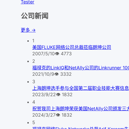
Tester
公司新闻
更多 →
1
美国FLUKE网络公司总裁莅临朗坤公司
2007/5/10
👁
4773
2
福禄克的LinkIQ和NetAlly公司的Linkrunner
2021/10/9
👁
3332
3
上海朗坤选手参与全国第二届职业技能大赛信息
2023/9/22
👁
1832
4
祝贺我司上海朗坤荣获美国NetAlly公司颁发三
2024/3/27
👁
1832
5
福禄克网络Fluke Networks总裁Arif Kare