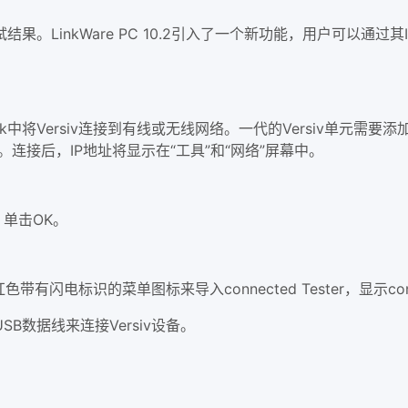
inkWare PC 10.2引入了一个新功能，用户可以通过其IP地
ork中将Versiv连接到有线或无线网络。一代的Versiv单元需
络。连接后，IP地址将显示在“工具”和“网络”屏幕中。
。单击OK。
带有闪电标识的菜单图标来导入connected Tester，显示conn
数据线来连接Versiv设备。