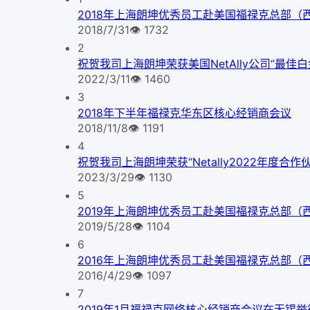
2018年上海朗坤优秀员工赴美国福禄克总部（
2018/7/31
👁
1732
2
祝贺我司上海朗坤荣获美国NetAlly公司“最佳
2022/3/11
👁
1460
3
2018年下半年福禄克华东区核心经销商会议
2018/11/8
👁
1191
4
祝贺我司上海朗坤荣获“Netally2022年度合
2023/3/29
👁
1130
5
2019年上海朗坤优秀员工赴美国福禄克总部（
2019/5/28
👁
1104
6
2016年上海朗坤优秀员工赴美国福禄克总部（
2016/4/29
👁
1097
7
2019年1月福禄克网络核心经销商会议在无锡举