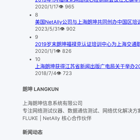
2020/1/17
👁
965
8
美国NetAlly公司与上海朗坤共同创办中国区培
2023/5/31
👁
902
9
2019岁末朗坤福禄克认证培训中心为上海交通
2020/1/1
👁
826
10
上海朗坤获得江苏省新闻出版广电局关于举办2
2018/7/4
👁
723
朗坤 LANGKUN
上海朗坤信息系统有限公司
专注网络测试仪器、数据通信测试、网络优化解决方
FLUKE | NetAlly
核心合作伙伴
新闻动态