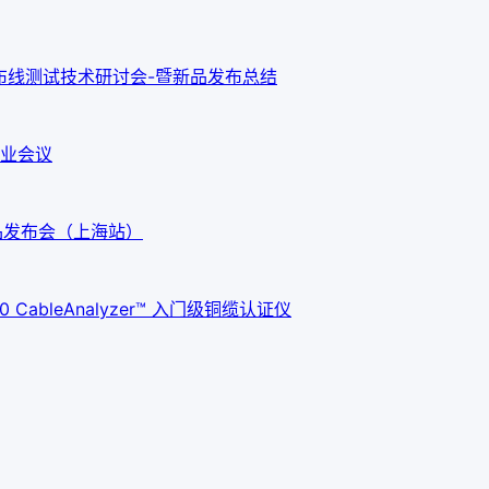
新布线测试技术研讨会-暨新品发布总结
业会议
G3新品发布会（上海站）
ableAnalyzer™ 入门级铜缆认证仪