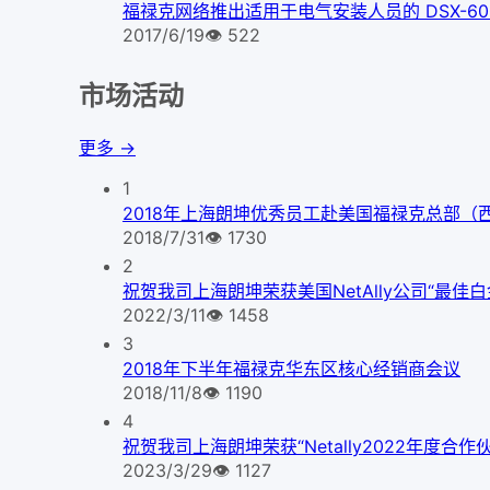
福禄克网络推出适用于电气安装人员的 DSX-600 C
2017/6/19
👁
522
市场活动
更多 →
1
2018年上海朗坤优秀员工赴美国福禄克总部（
2018/7/31
👁
1730
2
祝贺我司上海朗坤荣获美国NetAlly公司“最佳
2022/3/11
👁
1458
3
2018年下半年福禄克华东区核心经销商会议
2018/11/8
👁
1190
4
祝贺我司上海朗坤荣获“Netally2022年度合
2023/3/29
👁
1127