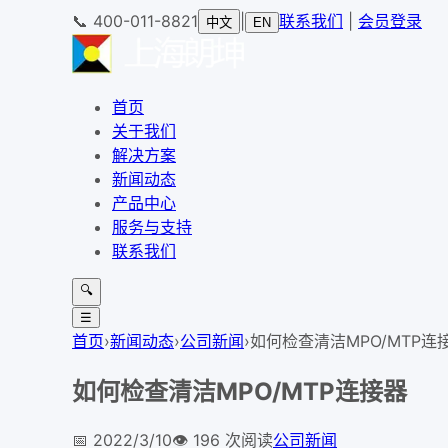
📞
400-011-8821
|
联系我们
|
会员登录
中文
EN
首页
关于我们
解决方案
新闻动态
产品中心
服务与支持
联系我们
🔍
☰
首页
›
新闻动态
›
公司新闻
›
如何检查清洁MPO/MTP连
如何检查清洁MPO/MTP连接器
📅
2022/3/10
👁️
196
次阅读
公司新闻