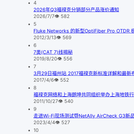
4
2026年Q3福禄克分销部分产品涨价通知
2026/7/7
👁
582
5
Fluke Networks 的新型OptiFiber Pr
2012/3/13
👁
569
6
7类(CAT 7)线揭秘
2019/8/20
👁
556
7
3月29日福州站 2017福禄克新标准详解和最
2017/4/6
👁
552
8
福禄克网络和上海朗坤共同组织举办上海地铁行
2011/10/27
👁
540
9
走进Wi-Fi现场测试暨NetAlly AirCheck 
2023/4/4
👁
527
10