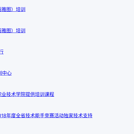
西雅图）培训
西雅图）培训
行
训中心
职业技术学院提供培训课程
018年度全省技术能手竞赛活动独家技术支持