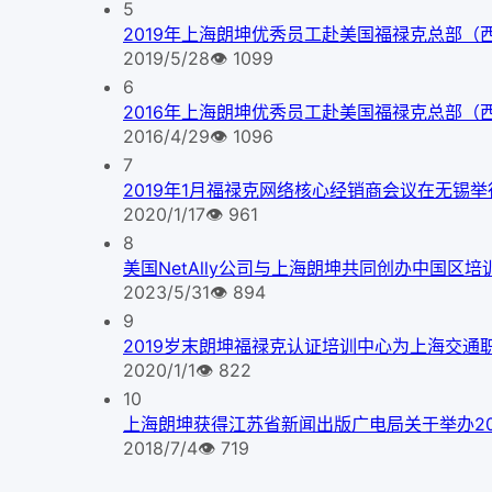
5
2019年上海朗坤优秀员工赴美国福禄克总部（
2019/5/28
👁
1099
6
2016年上海朗坤优秀员工赴美国福禄克总部（
2016/4/29
👁
1096
7
2019年1月福禄克网络核心经销商会议在无锡举
2020/1/17
👁
961
8
美国NetAlly公司与上海朗坤共同创办中国区培
2023/5/31
👁
894
9
2019岁末朗坤福禄克认证培训中心为上海交通
2020/1/1
👁
822
10
上海朗坤获得江苏省新闻出版广电局关于举办2
2018/7/4
👁
719