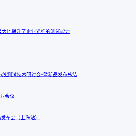
o OTDR 极大地提升了企业光纤的测试能力
新布线测试技术研讨会-暨新品发布总结
业会议
G3新品发布会（上海站）