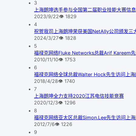
3
上海朗坤选手参与全国第二届职业技能大赛信息
2023/9/22
👁
1829
4
祝贺我司上海朗坤荣获美国NetAlly公司颁发三
2024/3/27
👁
1828
5
福禄克网络Fluke Networks总裁Arif Kare
2010/11/10
👁
1753
6
福禄克网络全球总裁Walter Hock先生访问上
2018/4/28
👁
1740
7
上海朗坤全力支持2020江苏电信技能竞赛
2020/12/3
👁
1296
8
福禄克网络亚太区总裁Simon.Lee先生访问上
2012/7/6
👁
1226
9