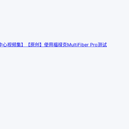
心视频集】【原创】使用福禄克MultiFiber Pro测试