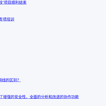
线”项目顺利结束
品专项培训
t7网线的区别？
：今天发布了增强的安全性、全面的分析和改进的协作功能