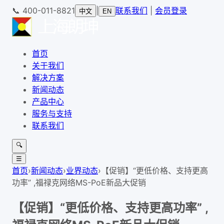
📞
400-011-8821
|
联系我们
|
会员登录
中文
EN
首页
关于我们
解决方案
新闻动态
产品中心
服务与支持
联系我们
🔍
☰
首页
›
新闻动态
›
业界动态
›
【促销】“更低价格、支持更高
功率” ,福禄克网络MS-PoE新品大促销
【促销】“更低价格、支持更高功率” ,