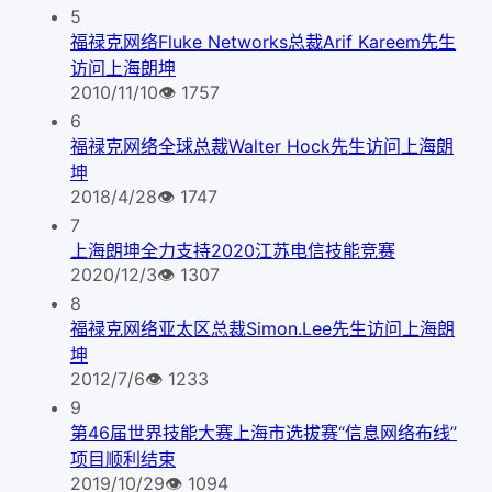
5
福禄克网络Fluke Networks总裁Arif Kareem先生
访问上海朗坤
2010/11/10
👁
1757
6
福禄克网络全球总裁Walter Hock先生访问上海朗
坤
2018/4/28
👁
1747
7
上海朗坤全力支持2020江苏电信技能竞赛
2020/12/3
👁
1307
8
福禄克网络亚太区总裁Simon.Lee先生访问上海朗
坤
2012/7/6
👁
1233
9
第46届世界技能大赛上海市选拔赛“信息网络布线”
项目顺利结束
2019/10/29
👁
1094