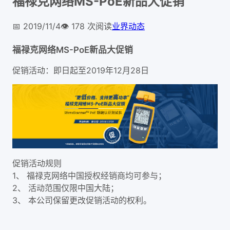
福禄克网络MS-PoE新品大促销
📅
2019/11/4
👁️
178
次阅读
业界动态
福禄克网络MS-PoE新品大促销
促销活动：即日起至2019年12月28日
促销活动规则
1、 福禄克网络中国授权经销商均可参与；
2、 活动范围仅限中国大陆；
3、 本公司保留更改促销活动的权利。