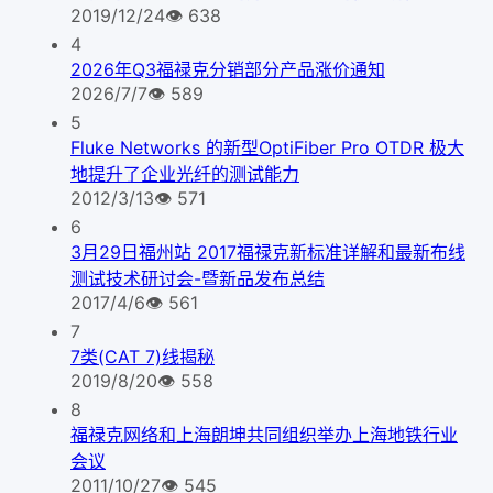
2019/12/24
👁
638
4
2026年Q3福禄克分销部分产品涨价通知
2026/7/7
👁
589
5
Fluke Networks 的新型OptiFiber Pro OTDR 极大
地提升了企业光纤的测试能力
2012/3/13
👁
571
6
3月29日福州站 2017福禄克新标准详解和最新布线
测试技术研讨会-暨新品发布总结
2017/4/6
👁
561
7
7类(CAT 7)线揭秘
2019/8/20
👁
558
8
福禄克网络和上海朗坤共同组织举办上海地铁行业
会议
2011/10/27
👁
545