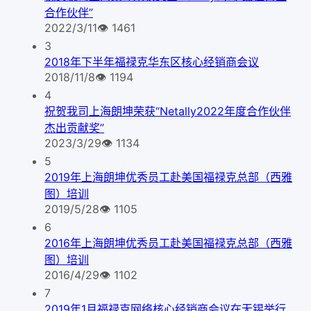
合作伙伴”
2022/3/11
👁
1461
3
2018年下半年福禄克华东区核心经销商会议
2018/11/8
👁
1194
4
祝贺我司上海朗坤荣获“Netally2022年度合作伙伴
杰出贡献奖”
2023/3/29
👁
1134
5
2019年上海朗坤优秀员工赴美国福禄克总部（西雅
图）培训
2019/5/28
👁
1105
6
2016年上海朗坤优秀员工赴美国福禄克总部（西雅
图）培训
2016/4/29
👁
1102
7
2019年1月福禄克网络核心经销商会议在无锡举行