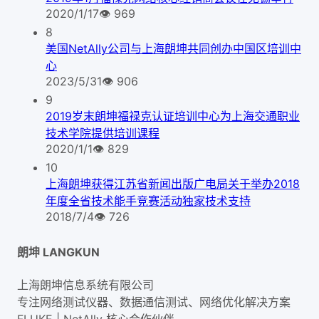
2020/1/17
👁
969
8
美国NetAlly公司与上海朗坤共同创办中国区培训中
心
2023/5/31
👁
906
9
2019岁末朗坤福禄克认证培训中心为上海交通职业
技术学院提供培训课程
2020/1/1
👁
829
10
上海朗坤获得江苏省新闻出版广电局关于举办2018
年度全省技术能手竞赛活动独家技术支持
2018/7/4
👁
726
朗坤 LANGKUN
上海朗坤信息系统有限公司
专注网络测试仪器、数据通信测试、网络优化解决方案
FLUKE | NetAlly
核心合作伙伴