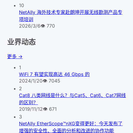
10
NetAlly 海外技术专家赴朗坤开展无线勘测产品专
项培训
2026/3/6
👁
770
业界动态
更多 →
1
WiFi 7 有望实现高达 46 Gbps 的
2024/1/20
👁
7045
2
Cat8 八类网线是什么？与Cat5、Cat6、Cat7网线
的区别？
2019/11/12
👁
671
3
NetAlly EtherScope™nXG变得更好：今天发布了
增强的安全性、全面的分析和改进的协作功能