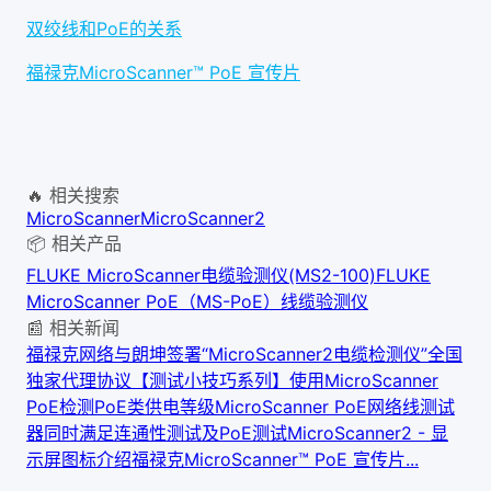
双绞线和PoE的关系
福禄克MicroScanner™ PoE 宣传片
🔥 相关搜索
MicroScanner
MicroScanner2
📦 相关产品
FLUKE MicroScanner电缆验测仪(MS2-100)
FLUKE
MicroScanner PoE（MS-PoE）线缆验测仪
📰 相关新闻
福禄克网络与朗坤签署“MicroScanner2电缆检测仪”全国
独家代理协议
【测试小技巧系列】使用MicroScanner
PoE检测PoE类供电等级
MicroScanner PoE网络线测试
器同时满足连通性测试及PoE测试
MicroScanner2 - 显
示屏图标介绍
福禄克MicroScanner™ PoE 宣传片...