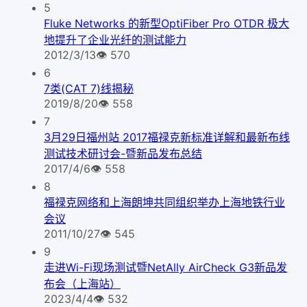
5
Fluke Networks 的新型OptiFiber Pro OTDR 极大
地提升了企业光纤的测试能力
2012/3/13
👁
570
6
7类(CAT 7)线揭秘
2019/8/20
👁
558
7
3月29日福州站 2017福禄克新标准详解和最新布线
测试技术研讨会-暨新品发布总结
2017/4/6
👁
558
8
福禄克网络和上海朗坤共同组织举办上海地铁行业
会议
2011/10/27
👁
545
9
走进Wi-Fi现场测试暨NetAlly AirCheck G3新品发
布会（上海站）
2023/4/4
👁
532