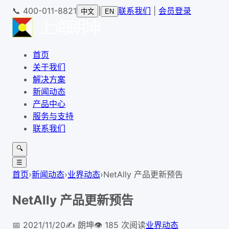
📞
400-011-8821
|
联系我们
|
会员登录
中文
EN
首页
关于我们
解决方案
新闻动态
产品中心
服务与支持
联系我们
🔍
☰
首页
›
新闻动态
›
业界动态
›
NetAlly 产品更新预告
NetAlly 产品更新预告
📅
2021/11/20
✍️
朗坤
👁️
185
次阅读
业界动态