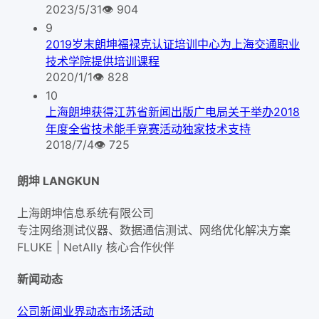
2023/5/31
👁
904
9
2019岁末朗坤福禄克认证培训中心为上海交通职业
技术学院提供培训课程
2020/1/1
👁
828
10
上海朗坤获得江苏省新闻出版广电局关于举办2018
年度全省技术能手竞赛活动独家技术支持
2018/7/4
👁
725
朗坤 LANGKUN
上海朗坤信息系统有限公司
专注网络测试仪器、数据通信测试、网络优化解决方案
FLUKE | NetAlly
核心合作伙伴
新闻动态
公司新闻
业界动态
市场活动