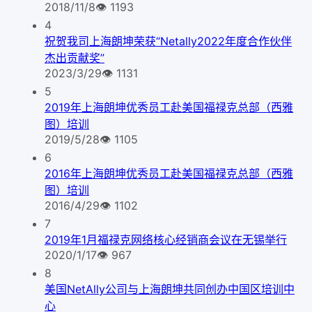
2018/11/8
👁
1193
4
祝贺我司上海朗坤荣获“Netally2022年度合作伙伴
杰出贡献奖”
2023/3/29
👁
1131
5
2019年上海朗坤优秀员工赴美国福禄克总部（西雅
图）培训
2019/5/28
👁
1105
6
2016年上海朗坤优秀员工赴美国福禄克总部（西雅
图）培训
2016/4/29
👁
1102
7
2019年1月福禄克网络核心经销商会议在无锡举行
2020/1/17
👁
967
8
美国NetAlly公司与上海朗坤共同创办中国区培训中
心