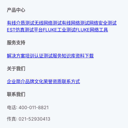
产品中心
有线介质测试
无线网络测试
有线网络测试
网络安全测试
EST仿真测试平台
FLUKE工业测试
FLUKE网络工具
服务支持
解决方案
培训认证
测试服务
知识库
资料下载
关于我们
企业简介
品牌文化
荣誉资质
联系方式
联系我们
电话
:
400-011-8821
传真
:
021-52930413