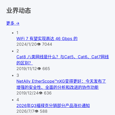
业界动态
更多 →
1
WiFi 7 有望实现高达 46 Gbps 的
2024/1/20
👁
7044
2
Cat8 八类网线是什么？与Cat5、Cat6、Cat7网线
的区别？
2019/11/12
👁
665
3
NetAlly EtherScope™nXG变得更好：今天发布了
增强的安全性、全面的分析和改进的协作功能
2019/12/24
👁
636
4
2026年Q3福禄克分销部分产品涨价通知
2026/7/7
👁
588