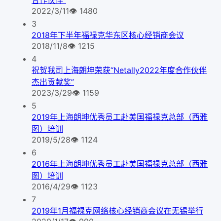
合作伙伴”
2022/3/11
👁
1480
3
2018年下半年福禄克华东区核心经销商会议
2018/11/8
👁
1215
4
祝贺我司上海朗坤荣获“Netally2022年度合作伙伴
杰出贡献奖”
2023/3/29
👁
1159
5
2019年上海朗坤优秀员工赴美国福禄克总部（西雅
图）培训
2019/5/28
👁
1124
6
2016年上海朗坤优秀员工赴美国福禄克总部（西雅
图）培训
2016/4/29
👁
1123
7
2019年1月福禄克网络核心经销商会议在无锡举行