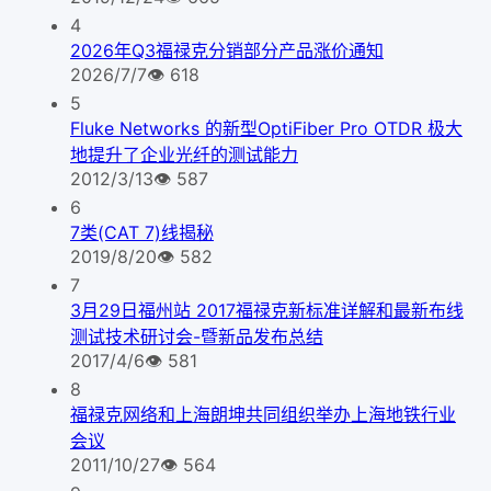
4
2026年Q3福禄克分销部分产品涨价通知
2026/7/7
👁
618
5
Fluke Networks 的新型OptiFiber Pro OTDR 极大
地提升了企业光纤的测试能力
2012/3/13
👁
587
6
7类(CAT 7)线揭秘
2019/8/20
👁
582
7
3月29日福州站 2017福禄克新标准详解和最新布线
测试技术研讨会-暨新品发布总结
2017/4/6
👁
581
8
福禄克网络和上海朗坤共同组织举办上海地铁行业
会议
2011/10/27
👁
564