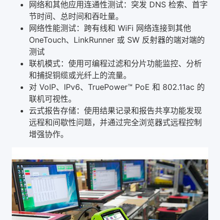
网络和其他应用连通性测试：突发 DNS 检索、首字
节时间、总时间和吞吐量。
网络性能测试：跨有线和 WiFi 网络连接到其他
OneTouch、LinkRunner 或 SW 反射器的端对端的
测试
联机模式：使用可编程过滤和分片功能监控、分析
和捕捉铜缆或光纤上的流量。
对 VoIP、IPv6、TruePower™ PoE 和 802.11ac 的
联机可视性。
云式报告存储：使用结果记录和报告共享功能发现
远程和间歇性问题，并通过完全浏览器式远程控制
增强协作。