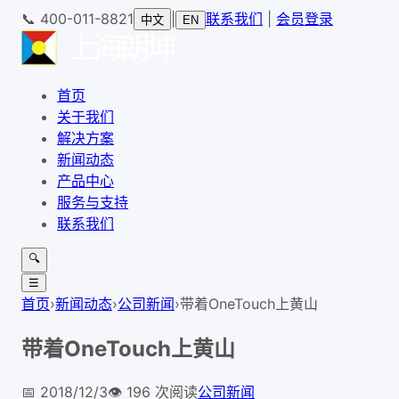
📞
400-011-8821
|
联系我们
|
会员登录
中文
EN
首页
关于我们
解决方案
新闻动态
产品中心
服务与支持
联系我们
🔍
☰
首页
›
新闻动态
›
公司新闻
›
带着OneTouch上黄山
带着OneTouch上黄山
📅
2018/12/3
👁️
196
次阅读
公司新闻