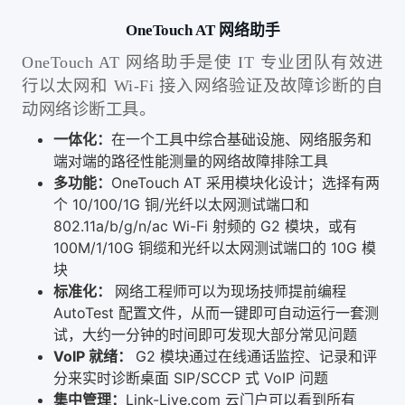
OneTouch AT 网络助手
OneTouch AT 网络助手是使 IT 专业团队有效进
行以太网和 Wi-Fi 接入网络验证及故障诊断的自
动网络诊断工具。
一体化：
在一个工具中综合基础设施、网络服务和
端对端的路径性能测量的网络故障排除工具
多功能：
OneTouch AT 采用模块化设计；选择有两
个 10/100/1G 铜/光纤以太网测试端口和
802.11a/b/g/n/ac Wi-Fi 射频的 G2 模块，或有
100M/1/10G 铜缆和光纤以太网测试端口的 10G 模
块
标准化：
网络工程师可以为现场技师提前编程
AutoTest 配置文件，从而一键即可自动运行一套测
试，大约一分钟的时间即可发现大部分常见问题
VoIP 就绪：
G2 模块通过在线通话监控、记录和评
分来实时诊断桌面 SIP/SCCP 式 VoIP 问题
集中管理：
Link-Live.com 云门户可以看到所有