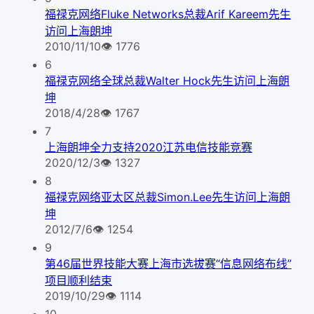
福禄克网络Fluke Networks总裁Arif Kareem先生
访问上海朗坤
2010/11/10
👁
1776
6
福禄克网络全球总裁Walter Hock先生访问上海朗
坤
2018/4/28
👁
1767
7
上海朗坤全力支持2020江苏电信技能竞赛
2020/12/3
👁
1327
8
福禄克网络亚太区总裁Simon.Lee先生访问上海朗
坤
2012/7/6
👁
1254
9
第46届世界技能大赛上海市选拔赛“信息网络布线”
项目顺利结束
2019/10/29
👁
1114
10