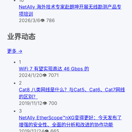
NetAlly 海外技术专家赴朗坤开展无线勘测产品专
项培训
2026/3/6
👁
786
业界动态
更多 →
1
WiFi 7 有望实现高达 46 Gbps 的
2024/1/20
👁
7071
2
Cat8 八类网线是什么？与Cat5、Cat6、Cat7网线
的区别？
2019/11/12
👁
700
3
NetAlly EtherScope™nXG变得更好：今天发布了
增强的安全性、全面的分析和改进的协作功能
2019/12/24
👁
665