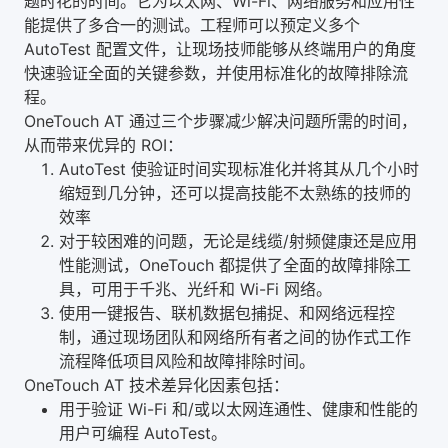
题时花的时间。它为以太网、Wi-Fi、网络服务和应用性
能提供了多合一的测试。工程师可以预定义多个
AutoTest 配置文件，让现场技师能够从终端用户的角度
快速验证全面的关键参数，并使用标准化的故障排除流
程。
OneTouch AT 通过三个步骤减少解决问题所需的时间，
从而带来优异的 ROI：
AutoTest 使验证时间实现标准化并将其从几个小时
缩短到几分钟，还可以提高技能不太熟练的技师的
效率
对于较困难的问题，无论是线缆/射频健康还是应用
性能测试，OneTouch 都提供了全面的故障排除工
具，可用于千兆、光纤和 Wi-Fi 网络。
使用一键报告、联机数据包捕捉、和网络远程控
制，通过现场团队和网络所有者之间的协作式工作
流程降低项目风险和故障排除时间。
OneTouch AT 技术差异化因素包括：
用于验证 Wi-Fi 和/或以太网连通性、健康和性能的
用户可编程 AutoTest。