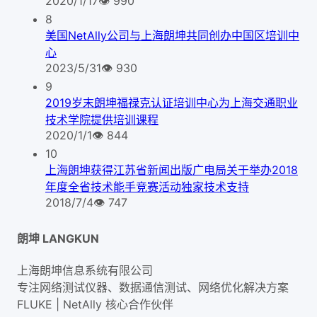
2020/1/17
👁
990
8
美国NetAlly公司与上海朗坤共同创办中国区培训中
心
2023/5/31
👁
930
9
2019岁末朗坤福禄克认证培训中心为上海交通职业
技术学院提供培训课程
2020/1/1
👁
844
10
上海朗坤获得江苏省新闻出版广电局关于举办2018
年度全省技术能手竞赛活动独家技术支持
2018/7/4
👁
747
朗坤 LANGKUN
上海朗坤信息系统有限公司
专注网络测试仪器、数据通信测试、网络优化解决方案
FLUKE | NetAlly
核心合作伙伴