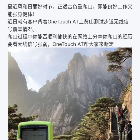
最近风和日丽好时节，正适合负重爬山，即能良好工作又
能强身健体！
近日就有客户背着OneTouch AT上黄山测试步道无线信
号覆盖情况。
爬山过程中你能否顺利愉快的在网络上分享你爬山的经历
要看无线信号强弱，OneTouch AT帮大家来断定！