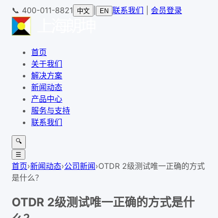
📞
400-011-8821
|
联系我们
|
会员登录
中文
EN
首页
关于我们
解决方案
新闻动态
产品中心
服务与支持
联系我们
🔍
☰
首页
›
新闻动态
›
公司新闻
›
OTDR 2级测试唯一正确的方式
是什么？
OTDR 2级测试唯一正确的方式是什