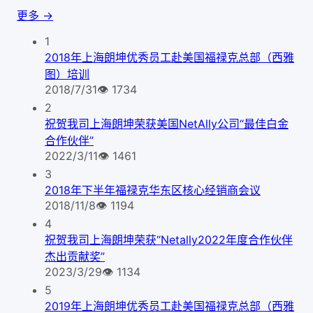
更多 →
1
2018年上海朗坤优秀员工赴美国福禄克总部（西雅
图）培训
2018/7/31
👁
1734
2
祝贺我司上海朗坤荣获美国NetAlly公司“最佳白金
合作伙伴”
2022/3/11
👁
1461
3
2018年下半年福禄克华东区核心经销商会议
2018/11/8
👁
1194
4
祝贺我司上海朗坤荣获“Netally2022年度合作伙伴
杰出贡献奖”
2023/3/29
👁
1134
5
2019年上海朗坤优秀员工赴美国福禄克总部（西雅