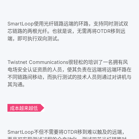
SmartLoop使用光纤链路远端的环路，支持同时测试双
芯链路的两根光纤。也就是说，无需再将OTDR移到远
端，即可执行双向测试。
Twistnet Communications很轻松的培训了一名拥有风
电场安全认证资质的人员，使其负责在远端将远端环路在
不同链路间移动，而执行测试的技术人员则通过对讲机与
其沟通。
成本越来越低
SmartLoop不但不需要将OTDR移到难以触及的远端，