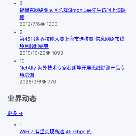
8
福禄克网络亚太区总裁Simon.Lee先生访问上海朗
坤
2012/7/6
👁
1233
9
第46届世界技能大赛上海市选拔赛“信息网络布线”
项目顺利结束
2019/10/29
👁
1093
10
NetAlly 海外技术专家赴朗坤开展无线勘测产品专
项培训
2026/3/6
👁
770
业界动态
更多 →
1
WiFi 7 有望实现高达 46 Gbps 的