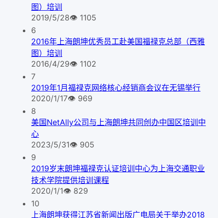
图）培训
2019/5/28
👁
1105
6
2016年上海朗坤优秀员工赴美国福禄克总部（西雅
图）培训
2016/4/29
👁
1102
7
2019年1月福禄克网络核心经销商会议在无锡举行
2020/1/17
👁
969
8
美国NetAlly公司与上海朗坤共同创办中国区培训中
心
2023/5/31
👁
905
9
2019岁末朗坤福禄克认证培训中心为上海交通职业
技术学院提供培训课程
2020/1/1
👁
829
10
上海朗坤获得江苏省新闻出版广电局关于举办2018