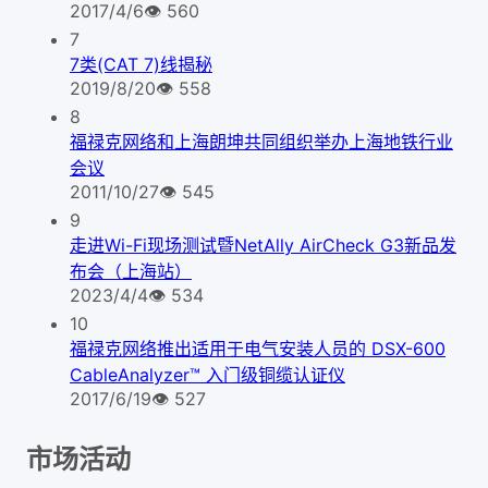
2017/4/6
👁
560
7
7类(CAT 7)线揭秘
2019/8/20
👁
558
8
福禄克网络和上海朗坤共同组织举办上海地铁行业
会议
2011/10/27
👁
545
9
走进Wi-Fi现场测试暨NetAlly AirCheck G3新品发
布会（上海站）
2023/4/4
👁
534
10
福禄克网络推出适用于电气安装人员的 DSX-600
CableAnalyzer™ 入门级铜缆认证仪
2017/6/19
👁
527
市场活动