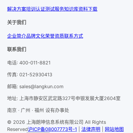
解决方案
培训认证
测试服务
知识库
资料下载
关于我们
企业简介
品牌文化
荣誉资质
联系方式
联系我们
电话
:
400-011-8821
传真
:
021-52930413
邮箱
:
sales@langkun.com
地址
:
上海市静安区武定路327号申银发展大厦2604室
南京 · 广州 · 福州 设有办事处
© 2026 上海朗坤信息系统有限公司 All Rights
Reserved
沪ICP备08007773号-1
|
法律声明
|
网站地图