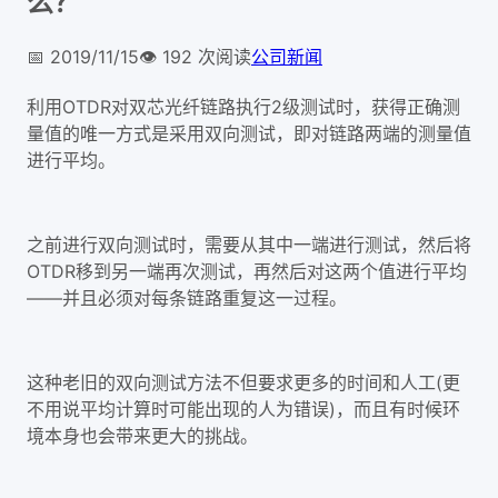
么？
📅
2019/11/15
👁️
192
次阅读
公司新闻
利用OTDR对双芯光纤链路执行2级测试时，获得正确测
量值的唯一方式是采用双向测试，即对链路两端的测量值
进行平均。
之前进行双向测试时，需要从其中一端进行测试，然后将
OTDR移到另一端再次测试，再然后对这两个值进行平均
——并且必须对每条链路重复这一过程。
这种老旧的双向测试方法不但要求更多的时间和人工(更
不用说平均计算时可能出现的人为错误)，而且有时候环
境本身也会带来更大的挑战。