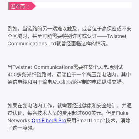
迎难而上
例如，当链路的另一端难以触及，或者位于高保密或不安
全区域时，甚至可能需要特别许可或认证——Twistnet
Communications Ltd就曾经面临这样的情况。
当Twistnet Communications需要在某个风电场测试
400多条光纤链路时，远端位于一个高压变电站内，其中
通信电缆和用于输电及风机涡轮控制的电缆纵横交错。
如果在变电站内工作，就需要经过健康和安全培训，并通
过认证，每名技术人员的费用超过600美元。但是Fluke
Networks
OptiFiber® Pro
采用SmartLoop™技术，消除
了这一障碍。