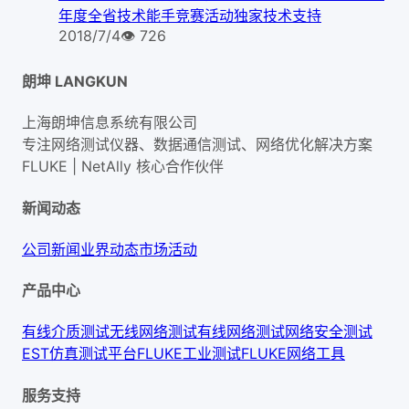
年度全省技术能手竞赛活动独家技术支持
2018/7/4
👁
726
朗坤 LANGKUN
上海朗坤信息系统有限公司
专注网络测试仪器、数据通信测试、网络优化解决方案
FLUKE | NetAlly
核心合作伙伴
新闻动态
公司新闻
业界动态
市场活动
产品中心
有线介质测试
无线网络测试
有线网络测试
网络安全测试
EST仿真测试平台
FLUKE工业测试
FLUKE网络工具
服务支持