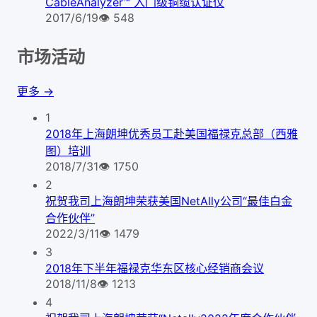
CableAnalyzer™ 入门级铜缆认证仪
2017/6/19
👁
548
市场活动
更多 →
1
2018年上海朗坤优秀员工赴美国福禄克总部（西雅
图）培训
2018/7/31
👁
1750
2
祝贺我司上海朗坤荣获美国NetAlly公司“最佳白金
合作伙伴”
2022/3/11
👁
1479
3
2018年下半年福禄克华东区核心经销商会议
2018/11/8
👁
1213
4