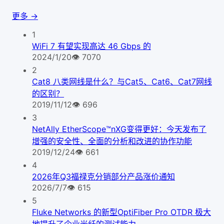
更多 →
1
WiFi 7 有望实现高达 46 Gbps 的
2024/1/20
👁
7070
2
Cat8 八类网线是什么？与Cat5、Cat6、Cat7网线
的区别？
2019/11/12
👁
696
3
NetAlly EtherScope™nXG变得更好：今天发布了
增强的安全性、全面的分析和改进的协作功能
2019/12/24
👁
661
4
2026年Q3福禄克分销部分产品涨价通知
2026/7/7
👁
615
5
Fluke Networks 的新型OptiFiber Pro OTDR 极大