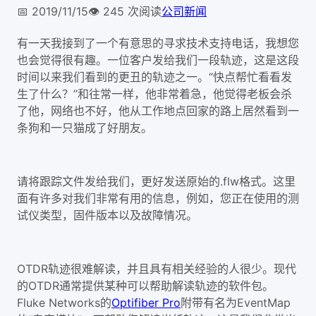
📅
2019/11/15
👁️
245
次阅读
公司新闻
有一天我接到了一个有意思的寻求技术支持电话，我想您
也会觉得很有趣。一位客户发给我们一段轨迹，这是这段
时间以来我们看到的更丑的轨迹之一。“快点帮忙看看发
生了什么？”和往常一样，他非常着急，他觉得老板会杀
了他，网络也不好，他从工作地点回家的路上居然看到一
条狗和一只猫成了好朋友。
请将跟踪文件发给我们，更好发送原始的.flw格式。这里
面有许多对我们非常有用的信息，例如，您正在使用的测
试仪类型，固件版本以及故障情况。
OTDR轨迹很难解读，并且具有相关经验的人很少。现代
的OTDR通常提供某种可以帮助解读轨迹的软件包。
Fluke Networks的
Optifiber Pro
附带有名为EventMap