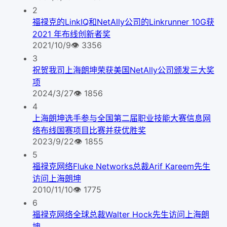
2
福禄克的LinkIQ和NetAlly公司的Linkrunner 10G获
2021 年布线创新者奖
2021/10/9
👁
3356
3
祝贺我司上海朗坤荣获美国NetAlly公司颁发三大奖
项
2024/3/27
👁
1856
4
上海朗坤选手参与全国第二届职业技能大赛信息网
络布线国赛项目比赛并获优胜奖
2023/9/22
👁
1855
5
福禄克网络Fluke Networks总裁Arif Kareem先生
访问上海朗坤
2010/11/10
👁
1775
6
福禄克网络全球总裁Walter Hock先生访问上海朗
坤