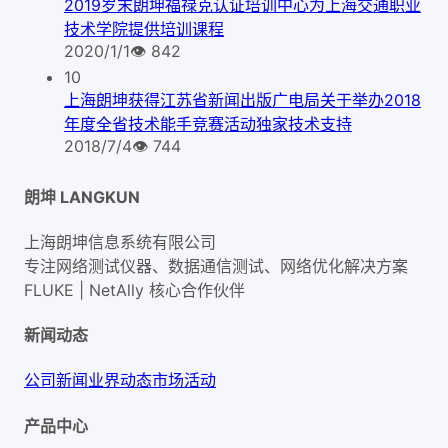
2019岁末朗坤福禄克认证培训中心为上海交通职业
技术学院提供培训课程
2020/1/1
👁
842
10
上海朗坤获得江苏省新闻出版广电局关于举办2018
年度全省技术能手竞赛活动独家技术支持
2018/7/4
👁
744
朗坤 LANGKUN
上海朗坤信息系统有限公司
专注网络测试仪器、数据通信测试、网络优化解决方案
FLUKE | NetAlly
核心合作伙伴
新闻动态
公司新闻
业界动态
市场活动
产品中心