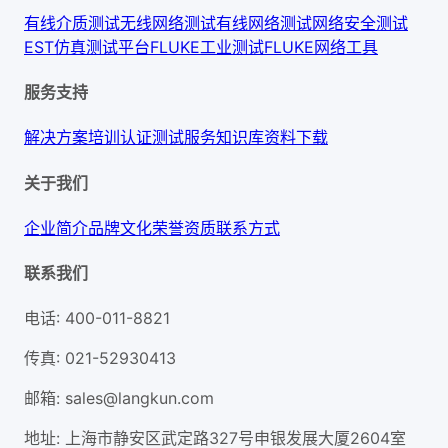
有线介质测试
无线网络测试
有线网络测试
网络安全测试
EST仿真测试平台
FLUKE工业测试
FLUKE网络工具
服务支持
解决方案
培训认证
测试服务
知识库
资料下载
关于我们
企业简介
品牌文化
荣誉资质
联系方式
联系我们
电话
:
400-011-8821
传真
:
021-52930413
邮箱
:
sales@langkun.com
地址
:
上海市静安区武定路327号申银发展大厦2604室