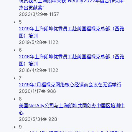
祝贺我司上海朗坤荣获“Netally2022年度合作伙伴
杰出贡献奖”
2023/3/29
👁
1157
5
2019年上海朗坤优秀员工赴美国福禄克总部（西雅
图）培训
2019/5/28
👁
1122
6
2016年上海朗坤优秀员工赴美国福禄克总部（西雅
图）培训
2016/4/29
👁
1122
7
2019年1月福禄克网络核心经销商会议在无锡举行
2020/1/17
👁
988
8
美国NetAlly公司与上海朗坤共同创办中国区培训中
心
2023/5/31
👁
928
9