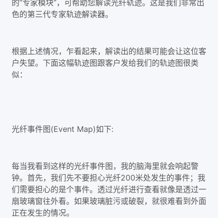
的“专家模块”，可帮助您解读光纤轨迹。这是我们非常出
色的第三代专家轨迹解读器。
根据上述情况，乍看起来，解读出的结果可能会让这位客
户失望。下面这幅轨迹图跟客户发给我们的轨迹图很类
似：
光纤事件图(Event Map)如下:
每当我看到这样的光纤事件图，我的脑海里就会响起警
钟。首先，我们先不要担心光纤200米处发生的事件；我
们需要担心的是个事件。透过光纤进行查看就像是透过一
扇玻璃窗往外看。如果玻璃脏污或破裂，就很难看到外面
正在发生的情况。