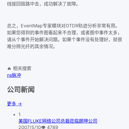
线接回链路中去，成功解决了故障。
总之，EventMap专家模块对OTDR轨迹分析非常有用。
如果您得到的事件图看起来不合理，或者图中事件太多，
请从个事件开始解决问题。如果个事件没有处理好，就很
难分辨光纤的其余情况。
🔥 相关搜索
ns脉冲
公司新闻
更多 →
1
美国FLUKE网络公司总裁莅临朗坤公司
2007/5/10
👁
4789