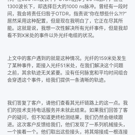
1300波长下，却选择巨大的1000 ns脉冲。曾经有一段时
间，我会将责任归咎于OTDR，指责说“你在想些什么?!?”
居然采用这种配置，但是现在我明白了，它正在尽其所
能。这就是说，我想一次性解决所有光纤事件，但是我却
看不到X米处的事件以外光纤电缆的状况。
上文中的客户遇到的就是这种情况。光纤的159米处发生
了某种事件，距接入光纤51米处，在我们解决这个问题
之前，其余轨迹无关紧要。没有任何脉宽和平均时间组合
会穿透这个事件，给我们提供一条清晰的轨迹。
我们答复了客户，请他们查看其光纤链路上的这一点。我
们的技术支持电话服务并未就此结束。如果我们回答了客
户的疑问，但不知道更终检测结果，我们仍然会继续跟
进。这次客户反馈给我们，他们发现了一系列机械接头，
一个挨着一个。他们取出这些接头，将其熔接成一根连接