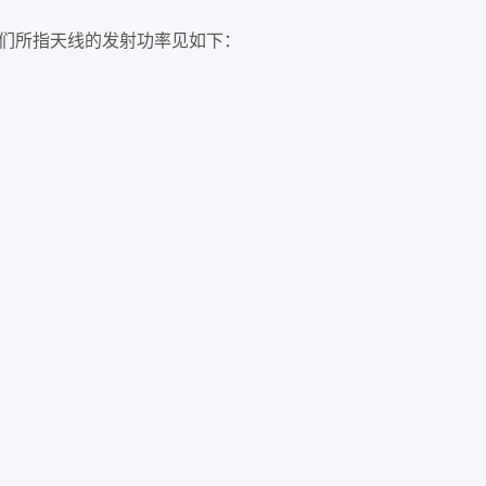
我们所指天线的发射功率见如下：