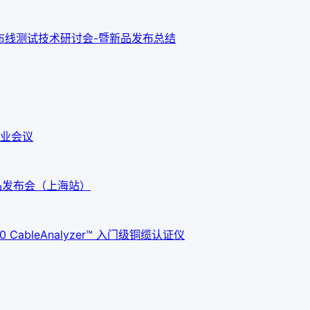
新布线测试技术研讨会-暨新品发布总结
业会议
G3新品发布会（上海站）
ableAnalyzer™ 入门级铜缆认证仪