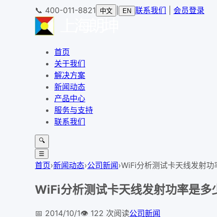
📞
400-011-8821
|
联系我们
|
会员登录
中文
EN
首页
关于我们
解决方案
新闻动态
产品中心
服务与支持
联系我们
🔍
☰
首页
›
新闻动态
›
公司新闻
›
WiFi分析测试卡天线发射功
WiFi分析测试卡天线发射功率是多
📅
2014/10/1
👁️
122
次阅读
公司新闻