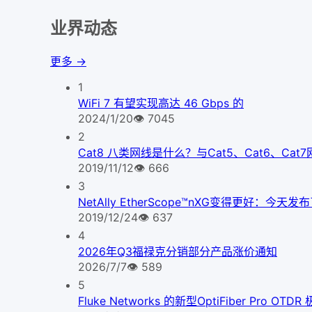
业界动态
更多 →
1
WiFi 7 有望实现高达 46 Gbps 的
2024/1/20
👁
7045
2
Cat8 八类网线是什么？与Cat5、Cat6、Ca
2019/11/12
👁
666
3
NetAlly EtherScope™nXG变得更好
2019/12/24
👁
637
4
2026年Q3福禄克分销部分产品涨价通知
2026/7/7
👁
589
5
Fluke Networks 的新型OptiFiber Pr