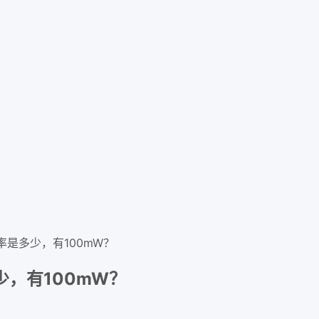
率是多少，有100mW？
少，有100mW？