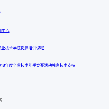
行
训中心
职业技术学院提供培训课程
018年度全省技术能手竞赛活动独家技术支持
案