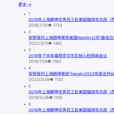
更多 →
1
2018年上海朗坤优秀员工赴美国福禄克总部（
2018/7/31
👁
1733
2
祝贺我司上海朗坤荣获美国NetAlly公司“最佳
2022/3/11
👁
1461
3
2018年下半年福禄克华东区核心经销商会议
2018/11/8
👁
1193
4
祝贺我司上海朗坤荣获“Netally2022年度合
2023/3/29
👁
1132
5
2019年上海朗坤优秀员工赴美国福禄克总部（
2019/5/28
👁
1105
6
2016年上海朗坤优秀员工赴美国福禄克总部（